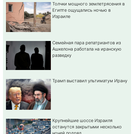
Толчки мощного землетрясения в
Египте ощущались ночью в
Израиле
Семейная пара репатриантов из
Ашкелона работала на иранскую
разведку
Трамп выставил ультиматум Ирану
Крупнейшие шоссе Израиля
останутся закрытыми несколько
ночей подряд