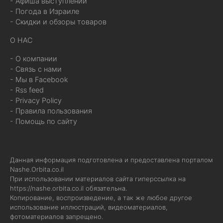
- Афиша выступлений
- Погода в Израиле
- Скидки и обзоры товаров
О НАС
- О компании
- Связь с нами
- Мы в Facebook
- Rss feed
- Privacy Policy
- Правила пользования
- Помощь по сайту
Данная информация подготовлена и предоставлена порталом
Nashe.Orbita.co.il
При использовании материалов сайта гиперссылка на
https://nashe.orbita.co.il
обязательна.
Копирование, воспроизведение, а так же любое другое
использование иллюстраций, видеоматериалов,
фотоматериалов запрещено.