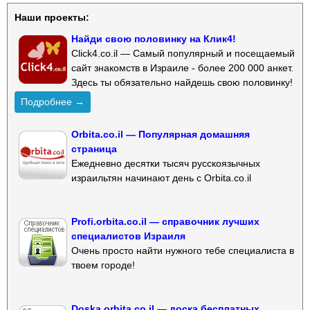
Наши проекты:
Найди свою половинку на Клик4!
Click4.co.il — Самый популярный и посещаемый
сайт знакомств в Израиле - более 200 000 анкет.
Здесь ты обязательно найдешь свою половинку!
Подробнее →
Orbita.co.il — Популярная домашняя
страница
Ежедневно десятки тысяч русскоязычных
израильтян начинают день с Orbita.co.il
Profi.orbita.co.il — справочник лучших
специалистов Израиля
Очень просто найти нужного тебе специалиста в
твоем городе!
Doska.orbita.co.il — доска бесплатных