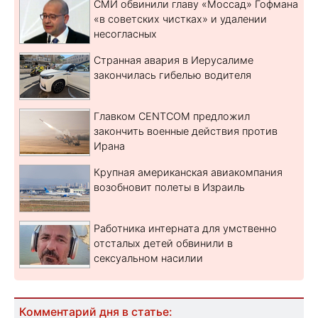
СМИ обвинили главу «Моссад» Гофмана
«в советских чистках» и удалении
несогласных
Странная авария в Иерусалиме
закончилась гибелью водителя
Главком CENTCOM предложил
закончить военные действия против
Ирана
Крупная американская авиакомпания
возобновит полеты в Израиль
Работника интерната для умственно
отсталых детей обвинили в
сексуальном насилии
Комментарий дня в статье: