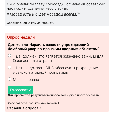
СМИ обвинили главу «Моссад» Гофмана «в советских
чистках» и удалении несогласных
«
»
Мосад есть и будет мосадом всегда.
Средняя оценка комментария: 0
Опрос недели
Должен ли Израиль нанести упреждающий
бомбовый удар по иранским ядерным объектам?
- Да, должен, это является жизненно важным для
безопасности страны
- Нет, не должен. США обеспечат прекращение
иранской атомной программы
Мне все равно
Голосовать!
Для просмотра результатов опроса вам нужно проголосовать
Всего голосов: 821, комментариев 1
Страница опроса »