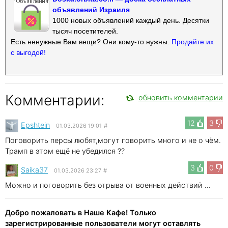
объявлений Израиля
1000 новых объявлений каждый день. Десятки
тысяч посетителей.
Есть ненужные Вам вещи? Они кому-то нужны.
Продайте их
с выгодой!
Комментарии:
обновить комментарии
12
3
Epshtein
01.03.2026 19:01
#
Поговорить персы любят,могут говорить много и не о чём.
Трамп в этом ещё не убедился ??
3
0
Saika37
01.03.2026 23:27
#
Можно и поговорить без отрыва от военных действий ...
Добро пожаловать в Наше Кафе! Только
зарегистрированные пользователи могут оставлять