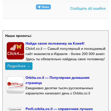
Сообщить об ошибке
Наши проекты:
Найди свою половинку на Клик4!
Click4.co.il — Самый популярный и посещаемый
сайт знакомств в Израиле - более 200 000 анкет.
Здесь ты обязательно найдешь свою половинку!
Подробнее →
Orbita.co.il — Популярная домашняя
страница
Ежедневно десятки тысяч русскоязычных
израильтян начинают день с Orbita.co.il
Profi.orbita.co.il — справочник лучших