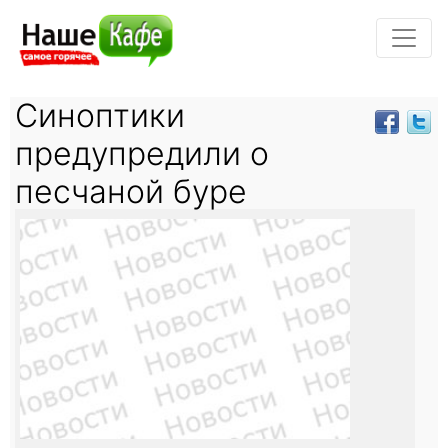
Синоптики
предупредили о
песчаной буре