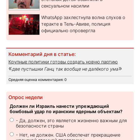
сексуальном насилии
WhatsApp захлестнула волна слухов о
теракте в Тель-Авиве, полиция
официально опровергла
Комментарий дня в статье:
Крупные политики готовы создать новую партию
«
»
две пустышки Ганц так вообще не далёкого ума
Средняя оценка комментария: 0
Опрос недели
Должен ли Израиль нанести упреждающий
бомбовый удар по иранским ядерным объектам?
- Да, должен, это является жизненно важным для
безопасности страны
- Нет, не должен. США обеспечат прекращение