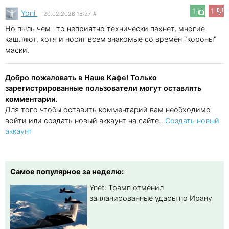
1
1
Yoni
20.02.2026 15:27
#
Но пыль чем -то неприятно технически пахнет, многие
кашляют, хотя и носят всем знакомые со времён "короны"
маски.
Добро пожаловать в Наше Кафе! Только
зарегистрированные пользователи могут оставлять
комментарии.
Для того чтобы оставить комментарий вам необходимо
войти или создать новый аккаунт на сайте..
Создать новый
аккаунт
Самое популярное за неделю:
Ynet: Трамп отменил
запланированные удары по Ирану