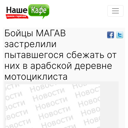
Бойцы МАГАВ
застрелили
пытавшегося сбежать от
них в арабской деревне
мотоциклиста