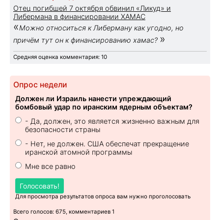
Отец погибшей 7 октября обвинил «Ликуд» и
Либермана в финансировании ХАМАС
«
Можно относиться к Либерману как угодно, но
»
причём тут он к финансированию хамас?
Средняя оценка комментария: 10
Опрос недели
Должен ли Израиль нанести упреждающий
бомбовый удар по иранским ядерным объектам?
- Да, должен, это является жизненно важным для
безопасности страны
- Нет, не должен. США обеспечат прекращение
иранской атомной программы
Мне все равно
Голосовать!
Для просмотра результатов опроса вам нужно проголосовать
Всего голосов: 675, комментариев 1