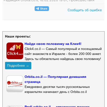
Сообщить об ошибке
Наши проекты:
Найди свою половинку на Клик4!
Click4.co.il — Самый популярный и посещаемый
сайт знакомств в Израиле - более 200 000 анкет.
Здесь ты обязательно найдешь свою половинку!
Подробнее →
Orbita.co.il — Популярная домашняя
страница
Ежедневно десятки тысяч русскоязычных
израильтян начинают день с Orbita.co.il
Profi.orbita.co.il — справочник лучших