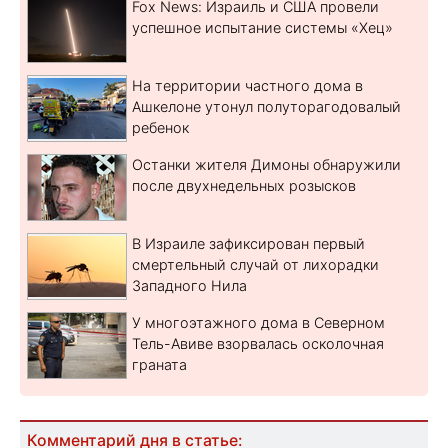
Fox News: Израиль и США провели
успешное испытание системы «Хец»
На территории частного дома в
Ашкелоне утонул полуторагодовалый
ребенок
Останки жителя Димоны обнаружили
после двухнедельных розысков
В Израиле зафиксирован первый
смертельный случай от лихорадки
Западного Нила
У многоэтажного дома в Северном
Тель-Авиве взорвалась осколочная
граната
Комментарий дня в статье: