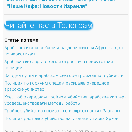
"Наше Кафе: Новости Израиля"
Читайте нас в Телеграм
Статьи по теме:
Арабы похитили, избили и раздели жителя Афулы за долг
по наркотикам
Арабские киллеры открыли стрельбу в присутствии
полиции
За одни сутки в арабском секторе произошло 5 убийств
Полиция по горячим следам раскрыла очередное
арабское убийство
Ynet - об очередном тройном убийстве: арабские киллеры
усовершенствовали методы работы
Тройное убийство произошло в окрестностях Раананы
Полиция раскрыла убийство на стоянке у парка Яркон
Редакция Orbita.co.il, 18.02.2026 19:07, Происшествия