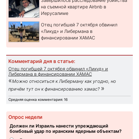
Завершилось расследование убийства
на съемной квартире Airbnb в
Иерусалиме
Отец погибшей 7 октября обвинил
«Ликуд» и Либермана в
финансировании ХАМАС
Комментарий дня в статье:
Отец погибшей 7 октября обвинил «Ликуд» и
Либермана в финансировании ХАМАС
«
Можно относиться к Либерману как угодно, но
»
причём тут он к финансированию хамас?
Средняя оценка комментария: 16
Опрос недели
Должен ли Израиль нанести упреждающий
бомбовый удар по иранским ядерным объектам?