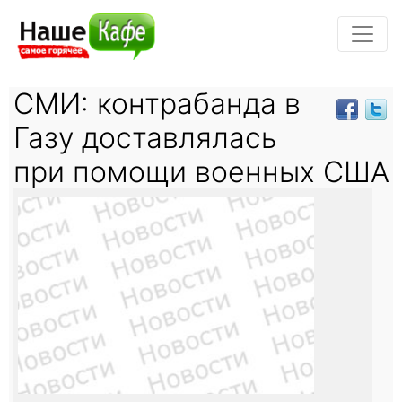
СМИ: контрабанда в
Газу доставлялась
при помощи военных США