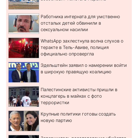
Работника интерната для умственно
отсталых детей обвинили в
сексуальном насилии
WhatsApp захлестнула волна слухов о
теракте в Тель-Авиве, полиция
официально опровергла
Эдельштейн заявил о намерении войти
в широкую правящую коалицию
Палестинские активисты пришли в
концлагерь в майках с фото
террористки
Крупные политики готовы создать
новую партию