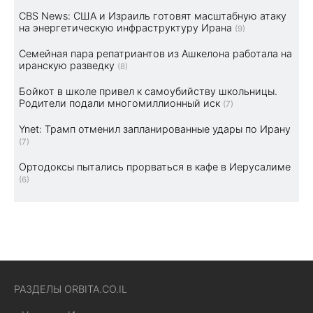
CBS News: США и Израиль готовят масштабную атаку
на энергетическую инфраструктуру Ирана
(9)
Семейная пара репатриантов из Ашкелона работала на
иранскую разведку
(8)
Бойкот в школе привел к самоубийству школьницы.
Родители подали многомиллионный иск
(7)
Ynet: Трамп отменил запланированные удары по Ирану
(7)
Ортодоксы пытались прорваться в кафе в Иерусалиме
(6)
РАЗДЕЛЫ ORBITA.CO.IL