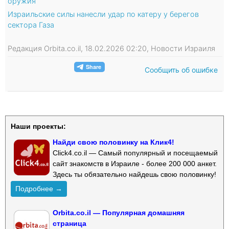
оружия
Израильские силы нанесли удар по катеру у берегов
сектора Газа
Редакция Orbita.co.il, 18.02.2026 02:20, Новости Израиля
Сообщить об ошибке
Наши проекты:
Найди свою половинку на Клик4!
Click4.co.il — Самый популярный и посещаемый
сайт знакомств в Израиле - более 200 000 анкет.
Здесь ты обязательно найдешь свою половинку!
Подробнее →
Orbita.co.il — Популярная домашняя
страница