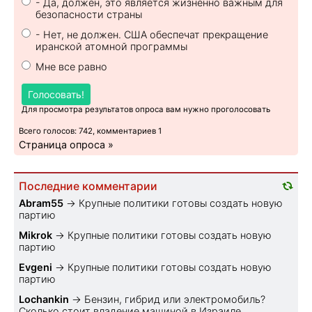
- Да, должен, это является жизненно важным для
безопасности страны
- Нет, не должен. США обеспечат прекращение
иранской атомной программы
Мне все равно
Голосовать!
Для просмотра результатов опроса вам нужно проголосовать
Всего голосов: 742, комментариев 1
Страница опроса »
Последние комментарии
Abram55
→
Крупные политики готовы создать новую
партию
Mikrok
→
Крупные политики готовы создать новую
партию
Evgeni
→
Крупные политики готовы создать новую
партию
Lochankin
→
Бензин, гибрид или электромобиль?
Cколько стоит владение машиной в Израиле