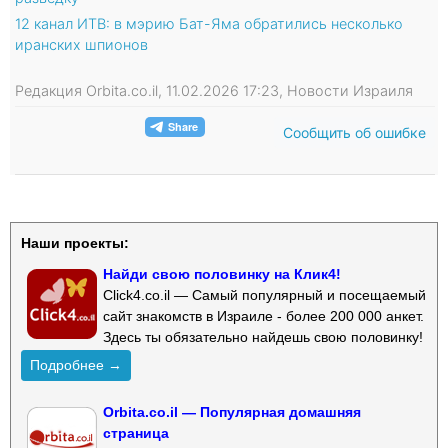
12 канал ИТВ: в мэрию Бат-Яма обратились несколько
иранских шпионов
Редакция Orbita.co.il, 11.02.2026 17:23, Новости Израиля
Сообщить об ошибке
Наши проекты:
Найди свою половинку на Клик4!
Click4.co.il — Самый популярный и посещаемый
сайт знакомств в Израиле - более 200 000 анкет.
Здесь ты обязательно найдешь свою половинку!
Подробнее →
Orbita.co.il — Популярная домашняя
страница