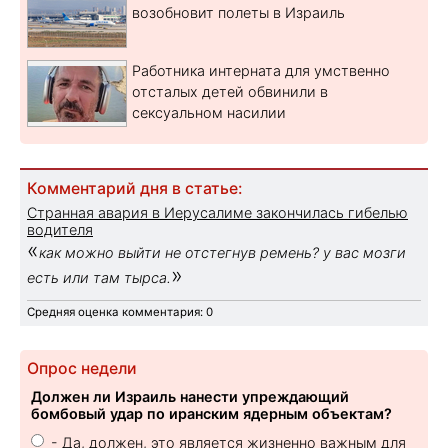
возобновит полеты в Израиль
Работника интерната для умственно
отсталых детей обвинили в
сексуальном насилии
Комментарий дня в статье:
Странная авария в Иерусалиме закончилась гибелью
водителя
«
как можно выйти не отстегнув ремень? у вас мозги
»
есть или там тырса.
Средняя оценка комментария: 0
Опрос недели
Должен ли Израиль нанести упреждающий
бомбовый удар по иранским ядерным объектам?
- Да, должен, это является жизненно важным для