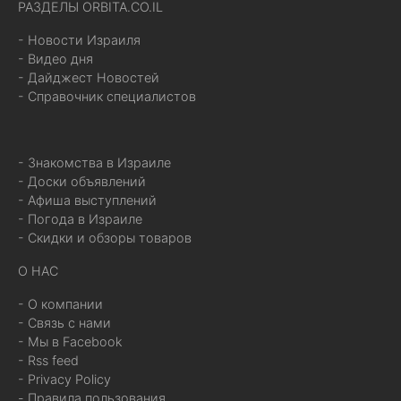
РАЗДЕЛЫ ORBITA.CO.IL
- Новости Израиля
- Видео дня
- Дайджест Новостей
- Справочник специалистов
- Знакомства в Израиле
- Доски объявлений
- Афиша выступлений
- Погода в Израиле
- Скидки и обзоры товаров
О НАС
- О компании
- Связь с нами
- Мы в Facebook
- Rss feed
- Privacy Policy
- Правила пользования