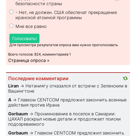
безопасности страны
- Нет, не должен. США обеспечат прекращение
иранской атомной программы
Мне все равно
Голосовать!
Для просмотра результатов опроса вам нужно проголосовать
Всего голосов: 824, комментариев 1
Страница опроса »
Последние комментарии
Liran
→
Нетаниягу отказался от встречи с Зеленским в
Вашингтоне
A
→
Главком CENTCOM предложил закончить военные
действия против Ирана
Gorbaum
→
Проникновение в поселок в Самарии:
ЦАХАЛ раскрыл новые детали и продолжает поиски
подозреваемого
Gorbaum
→
Главком CENTCOM предложил закончить