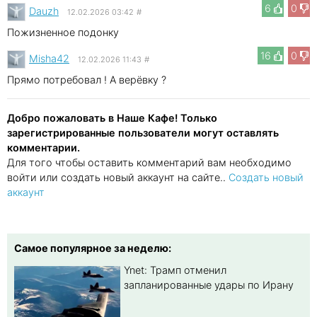
6
0
Dauzh
12.02.2026 03:42
#
Пожизненное подонку
16
0
Misha42
12.02.2026 11:43
#
Прямо потребовал ! А верёвку ?
Добро пожаловать в Наше Кафе! Только
зарегистрированные пользователи могут оставлять
комментарии.
Для того чтобы оставить комментарий вам необходимо
войти или создать новый аккаунт на сайте..
Создать новый
аккаунт
Самое популярное за неделю:
Ynet: Трамп отменил
запланированные удары по Ирану