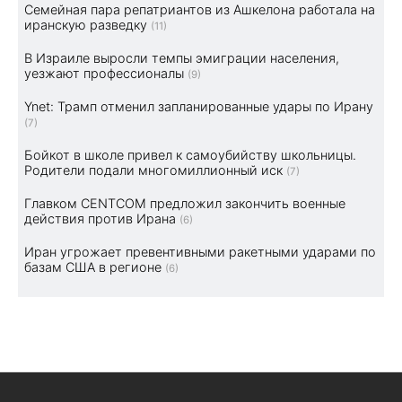
Семейная пара репатриантов из Ашкелона работала на
иранскую разведку
(11)
В Израиле выросли темпы эмиграции населения,
уезжают профессионалы
(9)
Ynet: Трамп отменил запланированные удары по Ирану
(7)
Бойкот в школе привел к самоубийству школьницы.
Родители подали многомиллионный иск
(7)
Главком CENTCOM предложил закончить военные
действия против Ирана
(6)
Иран угрожает превентивными ракетными ударами по
базам США в регионе
(6)