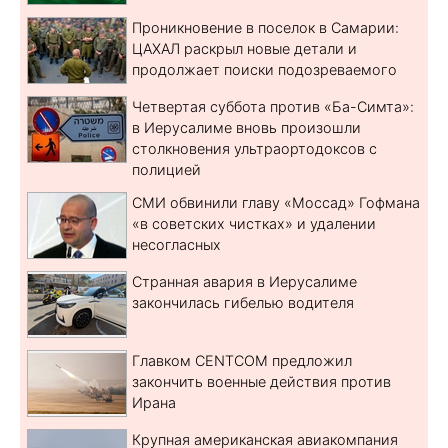
Проникновение в поселок в Самарии:
ЦАХАЛ раскрыл новые детали и
продолжает поиски подозреваемого
Четвертая суббота против «Ба-Симта»:
в Иерусалиме вновь произошли
столкновения ультраортодоксов с
полицией
СМИ обвинили главу «Моссад» Гофмана
«в советских чистках» и удалении
несогласных
Странная авария в Иерусалиме
закончилась гибелью водителя
Главком CENTCOM предложил
закончить военные действия против
Ирана
Крупная американская авиакомпания