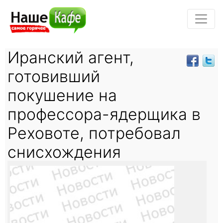
Иранский агент,
готовивший
покушение на
профессора-ядерщика в
Реховоте, потребовал
снисхождения