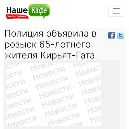
Полиция объявила в
розыск 65-летнего
жителя Кирьят-Гата