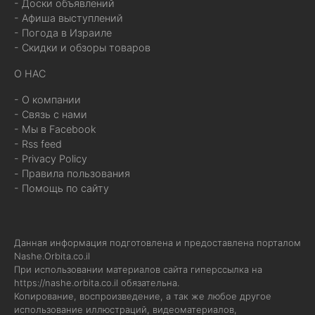
- Доски объявлений
- Афиша выступлений
- Погода в Израиле
- Скидки и обзоры товаров
О НАС
- О компании
- Связь с нами
- Мы в Facebook
- Rss feed
- Privacy Policy
- Правила пользования
- Помощь по сайту
Данная информация подготовлена и предоставлена порталом
Nashe.Orbita.co.il
При использовании материалов сайта гиперссылка на
https://nashe.orbita.co.il
обязательна.
Копирование, воспроизведение, а так же любое другое
использование иллюстраций, видеоматериалов,