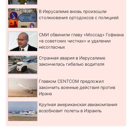
В Иерусалиме вновь произошли
столкновения ортодоксов с полицией
СМИ обвинили главу «Моссад» Гофмана
«в советских чистках» и удалении
несогласных
Странная авария в Иерусалиме
закончилась гибелью водителя
Главком CENTCOM предложил
закончить военные действия против
Ирана
Крупная американская авиакомпания
возобновит полеты в Израиль