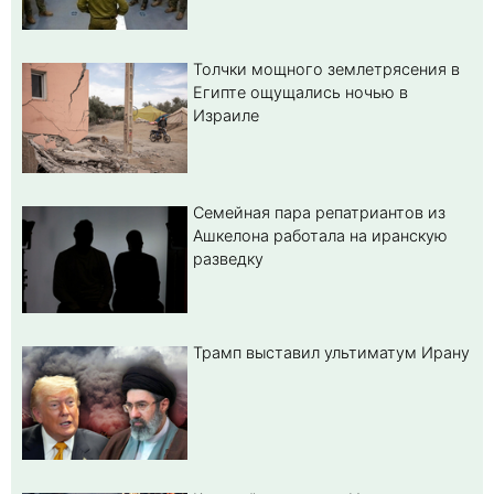
Толчки мощного землетрясения в
Египте ощущались ночью в
Израиле
Семейная пара репатриантов из
Ашкелона работала на иранскую
разведку
Трамп выставил ультиматум Ирану