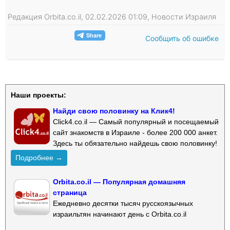
Редакция Orbita.co.il, 02.02.2026 01:09, Новости Израиля
Сообщить об ошибке
Наши проекты:
Найди свою половинку на Клик4!
Click4.co.il — Самый популярный и посещаемый
сайт знакомств в Израиле - более 200 000 анкет.
Здесь ты обязательно найдешь свою половинку!
Подробнее →
Orbita.co.il — Популярная домашняя
страница
Ежедневно десятки тысяч русскоязычных
израильтян начинают день с Orbita.co.il