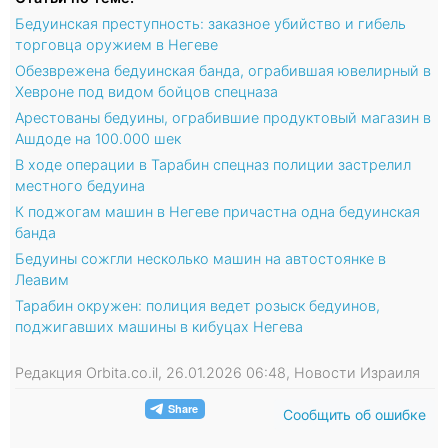
Бедуинская преступность: заказное убийство и гибель
торговца оружием в Негеве
Обезврежена бедуинская банда, ограбившая ювелирный в
Хевроне под видом бойцов спецназа
Арестованы бедуины, ограбившие продуктовый магазин в
Ашдоде на 100.000 шек
В ходе операции в Тарабин спецназ полиции застрелил
местного бедуина
К поджогам машин в Негеве причастна одна бедуинская
банда
Бедуины сожгли несколько машин на автостоянке в
Леавим
Тарабин окружен: полиция ведет розыск бедуинов,
поджигавших машины в кибуцах Негева
Редакция Orbita.co.il, 26.01.2026 06:48, Новости Израиля
Сообщить об ошибке