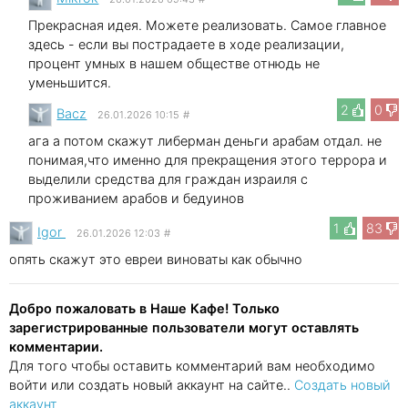
Прекрасная идея. Можете реализовать. Самое главное
здесь - если вы пострадаете в ходе реализации,
процент умных в нашем обществе отнюдь не
уменьшится.
2
0
Bacz
26.01.2026 10:15
#
ага а потом скажут либерман деньги арабам отдал. не
понимая,что именно для прекращения этого террора и
выделили средства для граждан израиля с
проживанием арабов и бедуинов
1
83
Igor
26.01.2026 12:03
#
опять скажут это евреи виноваты как обычно
Добро пожаловать в Наше Кафе! Только
зарегистрированные пользователи могут оставлять
комментарии.
Для того чтобы оставить комментарий вам необходимо
войти или создать новый аккаунт на сайте..
Создать новый
аккаунт