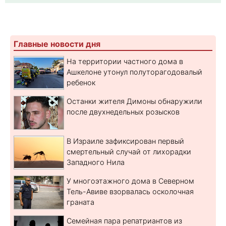
Главные новости дня
На территории частного дома в
Ашкелоне утонул полуторагодовалый
ребенок
Останки жителя Димоны обнаружили
после двухнедельных розысков
В Израиле зафиксирован первый
смертельный случай от лихорадки
Западного Нила
У многоэтажного дома в Северном
Тель-Авиве взорвалась осколочная
граната
Семейная пара репатриантов из