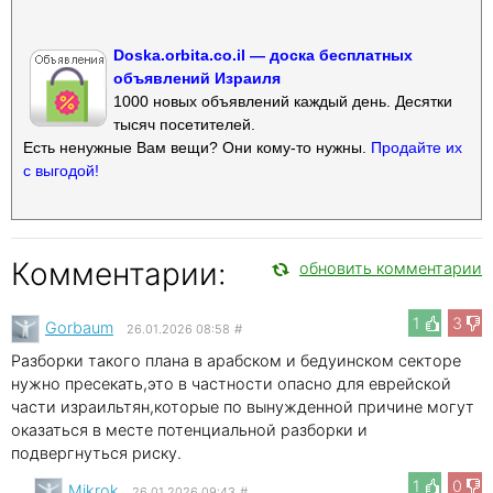
Doska.orbita.co.il — доска бесплатных
объявлений Израиля
1000 новых объявлений каждый день. Десятки
тысяч посетителей.
Есть ненужные Вам вещи? Они кому-то нужны.
Продайте их
с выгодой!
Комментарии:
обновить комментарии
1
3
Gorbaum
26.01.2026 08:58
#
Разборки такого плана в арабском и бедуинском секторе
нужно пресекать,это в частности опасно для еврейской
части израильтян,которые по вынужденной причине могут
оказаться в месте потенциальной разборки и
подвергнуться риску.
1
0
Mikrok
26.01.2026 09:43
#