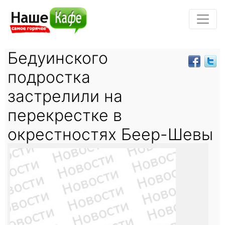
Бедуинского
подростка
застрелили на
перекрестке в
окрестностях Беер-Шевы