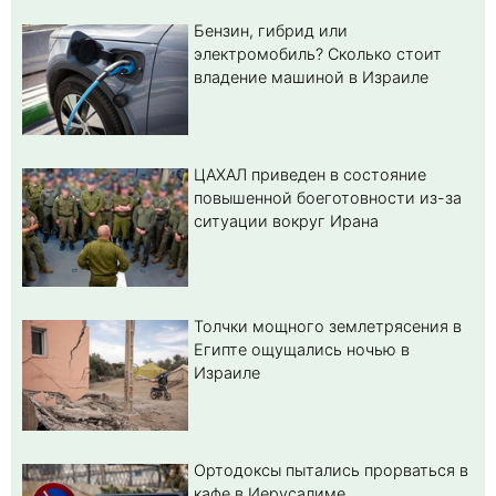
Бензин, гибрид или
электромобиль? Cколько стоит
владение машиной в Израиле
ЦАХАЛ приведен в состояние
повышенной боеготовности из-за
ситуации вокруг Ирана
Толчки мощного землетрясения в
Египте ощущались ночью в
Израиле
Ортодоксы пытались прорваться в
кафе в Иерусалиме