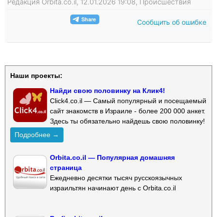
Редакция Orbita.co.il, 12.01.2026 19:08, Происшествия
Сообщить об ошибке
Наши проекты:
Найди свою половинку на Клик4!
Click4.co.il — Самый популярный и посещаемый
сайт знакомств в Израиле - более 200 000 анкет.
Здесь ты обязательно найдешь свою половинку!
Подробнее →
Orbita.co.il — Популярная домашняя
страница
Ежедневно десятки тысяч русскоязычных
израильтян начинают день с Orbita.co.il