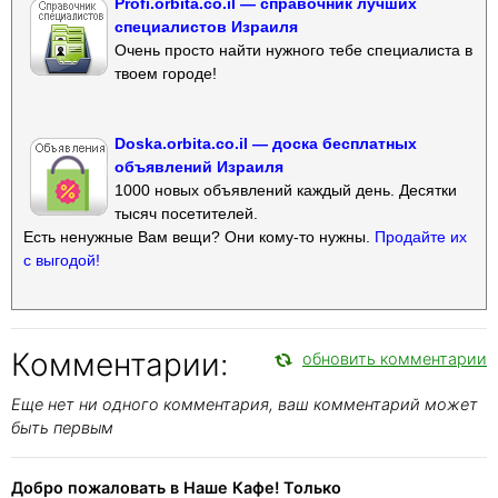
Profi.orbita.co.il — справочник лучших
специалистов Израиля
Очень просто найти нужного тебе специалиста в
твоем городе!
Doska.orbita.co.il — доска бесплатных
объявлений Израиля
1000 новых объявлений каждый день. Десятки
тысяч посетителей.
Есть ненужные Вам вещи? Они кому-то нужны.
Продайте их
с выгодой!
Комментарии:
обновить комментарии
Еще нет ни одного комментария, ваш комментарий может
быть первым
Добро пожаловать в Наше Кафе! Только