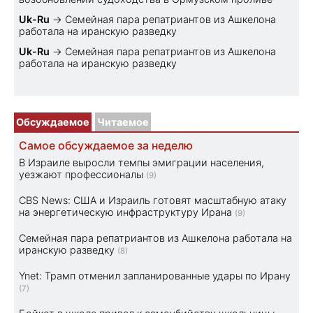
Uk-Ru
→
Семейная пара репатриантов из Ашкелона
работала на иранскую разведку
Uk-Ru
→
Семейная пара репатриантов из Ашкелона
работала на иранскую разведку
Обсуждаемое
Читаемое
Самое обсуждаемое за неделю
В Израиле выросли темпы эмиграции населения,
уезжают профессионалы
(9)
CBS News: США и Израиль готовят масштабную атаку
на энергетическую инфраструктуру Ирана
(9)
Семейная пара репатриантов из Ашкелона работала на
иранскую разведку
(8)
Ynet: Трамп отменил запланированные удары по Ирану
(7)