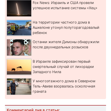
Fox News: Израиль и США провели
успешное испытание системы «Хец»
На территории частного дома в
Ашкелоне утонул полуторагодовалый
ребенок
Останки жителя Димоны обнаружили
после двухнедельных розысков
В Израиле зафиксирован первый
смертельный случай от лихорадки
Западного Нила
У многоэтажного дома в Северном
Тель-Авиве взорвалась осколочная
граната
Комментарий дня в статье: