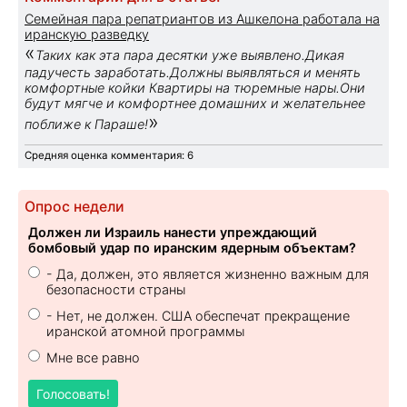
Семейная пара репатриантов из Ашкелона работала на
иранскую разведку
«
Таких как эта пара десятки уже выявлено.Дикая
падучесть заработать.Должны выявляться и менять
комфортные койки Квартиры на тюремные нары.Они
будут мягче и комфортнее домашних и желательнее
»
поближе к Параше!
Средняя оценка комментария: 6
Опрос недели
Должен ли Израиль нанести упреждающий
бомбовый удар по иранским ядерным объектам?
- Да, должен, это является жизненно важным для
безопасности страны
- Нет, не должен. США обеспечат прекращение
иранской атомной программы
Мне все равно
Голосовать!