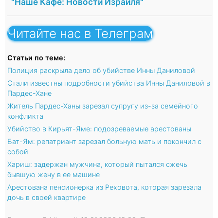
"Наше Кафе: Новости Израиля"
Читайте нас в Телеграм
Статьи по теме:
Полиция раскрыла дело об убийстве Инны Даниловой
Стали известны подробности убийства Инны Даниловой в
Пардес-Хане
Житель Пардес-Ханы зарезал супругу из-за семейного
конфликта
Убийство в Кирьят-Яме: подозреваемые арестованы
Бат-Ям: репатриант зарезал больную мать и покончил с
собой
Хариш: задержан мужчина, который пытался сжечь
бывшую жену в ее машине
Арестована пенсионерка из Реховота, которая зарезала
дочь в своей квартире