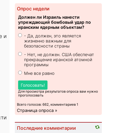
Опрос недели
Должен ли Израиль нанести
упреждающий бомбовый удар по
иранским ядерным объектам?
е и
- Да, должен, это является
жизненно важным для
безопасности страны
- Нет, не должен. США обеспечат
прекращение иранской атомной
программы
Мне все равно
Голосовать!
Для просмотра результатов опроса вам нужно
проголосовать
Всего голосов: 662, комментариев 1
Страница опроса »
сти
Последние комментарии