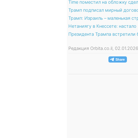
Time поместил на обложку сдел
Трамп подписал мирный догово
Трамп: Израиль – маленькая с
Нетаниягу в Кнессете: настало
Президента Трампа встретили 
Редакция Orbita.co.il, 02.01.20