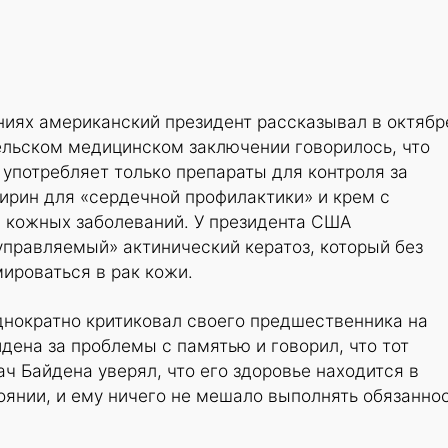
иях американский президент рассказывал в октябр
ельском медицинском заключении говорилось, что
употребляет только препараты для контроля за
ирин для «сердечной профилактики» и крем с
 кожных заболеваний. У президента США
правляемый» актинический кератоз, который без
ироваться в рак кожи.
днократно критиковал своего предшественника на
дена за проблемы с памятью и говорил, что тот
ач Байдена уверял, что его здоровье находится в
янии, и ему ничего не мешало выполнять обязанно