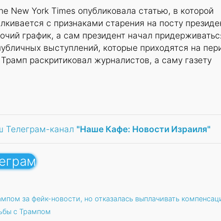
he New York Times опубликовала статью, в которой
алкивается с признаками старения на посту президе
очий график, а сам президент начал придерживатьс
публичных выступлений, которые приходятся на пер
. Трамп раскритиковал журналистов, а саму газету
ш Телеграм-канал
"Наше Кафе: Новости Израиля"
леграм
ампом за фейк-новости, но отказалась выплачивать компенса
ьбы с Трампом