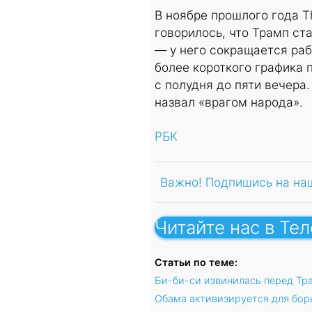
В ноябре прошлого года T
говорилось, что Трамп ст
— у него сокращается раб
более короткого графика 
с полудня до пяти вечера
назвал «врагом народа».
РБК
Важно! Подпишись на на
Читайте нас в Те
Статьи по теме:
Би-би-си извинилась перед Тр
Обама активизируется для бор