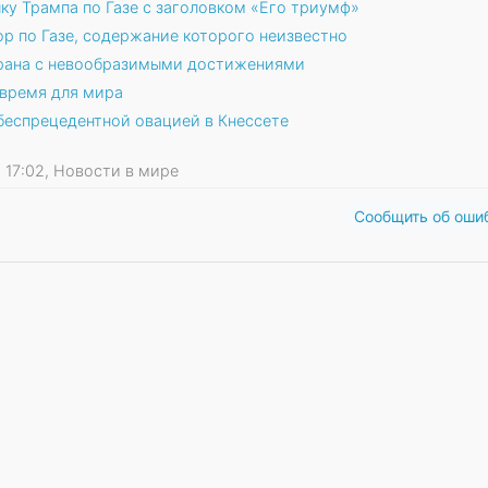
ку Трампа по Газе с заголовком «Его триумф»
р по Газе, содержание которого неизвестно
трана с невообразимыми достижениями
 время для мира
беспрецедентной овацией в Кнессете
26 17:02, Новости в мире
Сообщить об оши