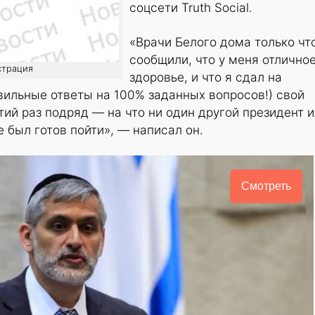
соцсети Truth Social.
«Врачи Белого дома только чт
сообщили, что у меня отлично
страция
здоровье, и что я сдал на
авильные ответы на 100% заданных вопросов!) свой
тий раз подряд — на что ни один другой президент 
 был готов пойти», — написал он.
Смотреть