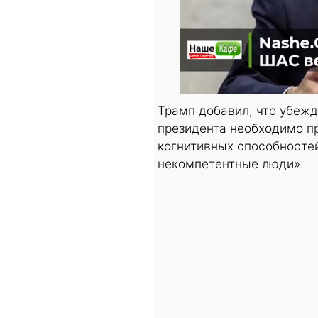
Трамп добавил, что убежд
президента необходимо пр
когнитивных способностей
некомпетентные люди».