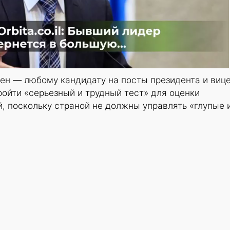
ен — любому кандидату на посты президента и виц
ойти «серьезный и трудный тест» для оценки
, поскольку страной не должны управлять «глупые 