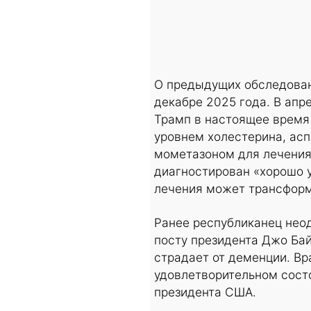
О предыдущих обследован
декабре 2025 года. В апр
Трамп в настоящее время 
уровнем холестерина, асп
мометазоном для лечения
диагностирован «хорошо у
лечения может трансформ
Ранее республиканец нео
посту президента Джо Бай
страдает от деменции. Вр
удовлетворительном состо
президента США.