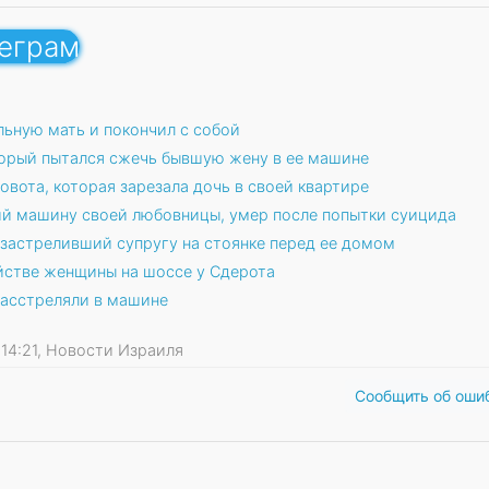
леграм
льную мать и покончил с собой
орый пытался сжечь бывшую жену в ее машине
овота, которая зарезала дочь в своей квартире
й машину своей любовницы, умер после попытки суицида
 застреливший супругу на стоянке перед ее домом
йстве женщины на шоссе у Сдерота
расстреляли в машине
6 14:21, Новости Израиля
Сообщить об оши