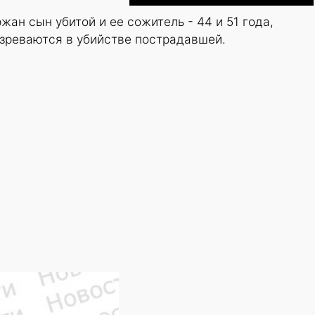
жан сын убитой и ее сожитель - 44 и 51 года,
озреваются в убийстве пострадавшей.