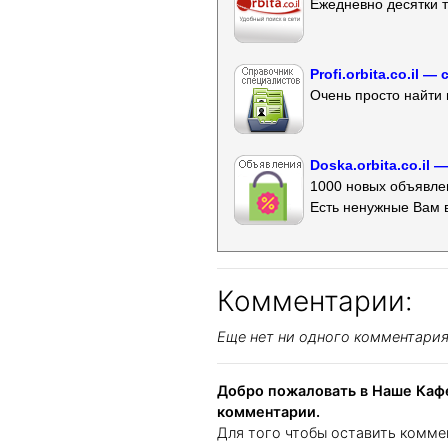
Ежедневно десятки т
Profi.orbita.co.il
Очень просто найти 
Doska.orbita.co.il
1000 новых объявлен
Есть ненужные Вам 
Комментарии:
Еще нет ни одного комментари
Добро пожаловать в Наше Кафе
комментарии.
Для того чтобы оставить комме