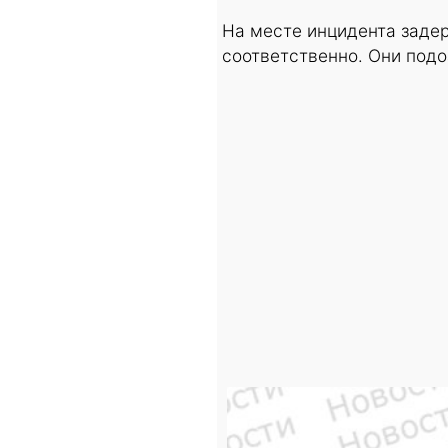
На месте инцидента задер
соответственно. Они под