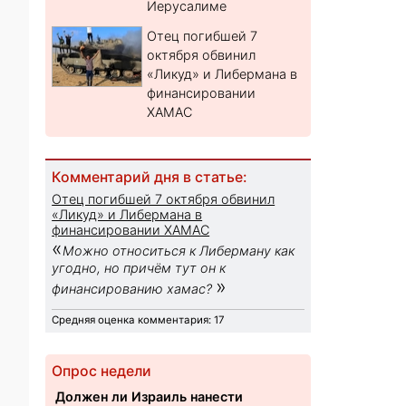
Иерусалиме
Отец погибшей 7
октября обвинил
«Ликуд» и Либермана в
финансировании
ХАМАС
Комментарий дня в статье:
Отец погибшей 7 октября обвинил
«Ликуд» и Либермана в
финансировании ХАМАС
«
Можно относиться к Либерману как
угодно, но причём тут он к
»
финансированию хамас?
Средняя оценка комментария: 17
Опрос недели
Должен ли Израиль нанести