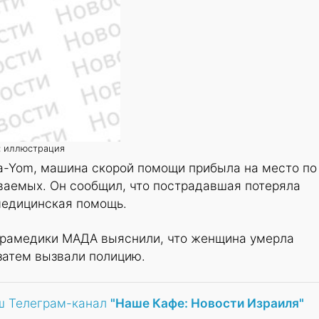
: иллюстрация
 a-Yom, машина скорой помощи прибыла на место по
ваемых. Он сообщил, что пострадавшая потеряла
медицинская помощь.
арамедики МАДА выяснили, что женщина умерла
 затем вызвали полицию.
ш Телеграм-канал
"Наше Кафе: Новости Израиля"