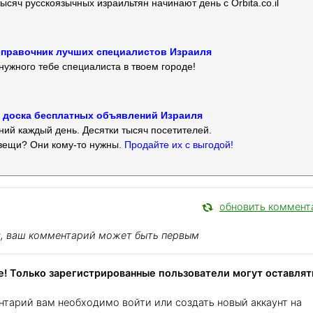
ысяч русскоязычных израильтян начинают день с Orbita.co.il
 — справочник лучших специалистов Израиля
нужного тебе специалиста в твоем городе!
 — доска бесплатных объявлений Израиля
ий каждый день. Десятки тысяч посетителей.
вещи? Они кому-то нужны.
Продайте их с выгодой!
обновить коммент
я, ваш комментарий может быть первым
! Только зарегистрированные пользователи могут оставлят
нтарий вам необходимо войти или создать новый аккаунт на