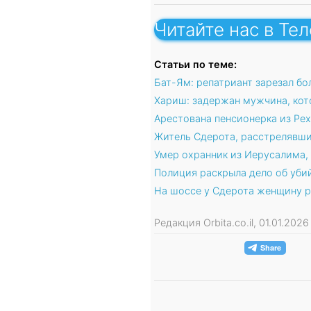
Читайте нас в Те
Статьи по теме:
Бат-Ям: репатриант зарезал бо
Хариш: задержан мужчина, кот
Арестована пенсионерка из Рех
Житель Сдерота, расстрелявши
Умер охранник из Иерусалима,
Полиция раскрыла дело об уби
На шоссе у Сдерота женщину 
Редакция Orbita.co.il, 01.01.202