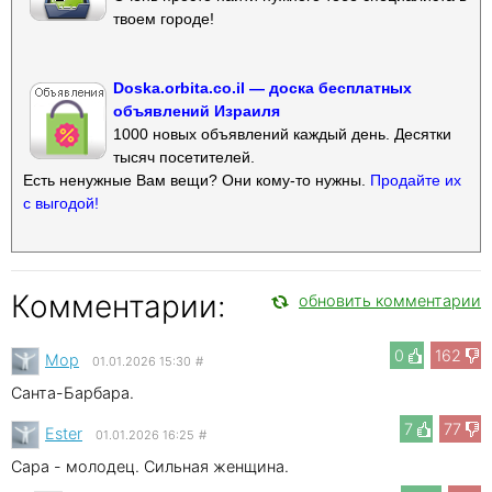
твоем городе!
Doska.orbita.co.il — доска бесплатных
объявлений Израиля
1000 новых объявлений каждый день. Десятки
тысяч посетителей.
Есть ненужные Вам вещи? Они кому-то нужны.
Продайте их
с выгодой!
Комментарии:
обновить комментарии
0
162
Mop
01.01.2026 15:30
#
Санта-Барбара.
7
77
Ester
01.01.2026 16:25
#
Сара - молодец. Сильная женщина.