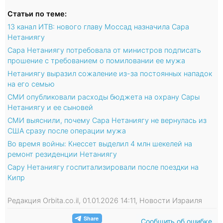
Статьи по теме:
13 канал ИТВ: нового главу Моссад назначила Сара
Нетаниягу
Сара Нетаниягу потребовала от министров подписать
прошение с требованием о помиловании ее мужа
Нетаниягу выразил сожаление из-за постоянных нападок
на его семью
СМИ опубликовали расходы бюджета на охрану Сары
Нетаниягу и ее сыновей
СМИ выяснили, почему Сара Нетаниягу не вернулась из
США сразу после операции мужа
Во время войны: Кнессет выделил 4 млн шекелей на
ремонт резиденции Нетаниягу
Сару Нетаниягу госпитализировали после поездки на
Кипр
Редакция Orbita.co.il, 01.01.2026 14:11, Новости Израиля
Сообщить об ошибке