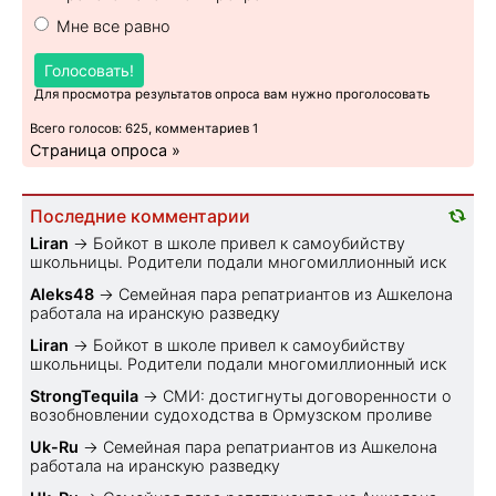
Мне все равно
Голосовать!
Для просмотра результатов опроса вам нужно проголосовать
Всего голосов: 625, комментариев 1
Страница опроса »
Последние комментарии
Liran
→
Бойкот в школе привел к самоубийству
школьницы. Родители подали многомиллионный иск
Aleks48
→
Семейная пара репатриантов из Ашкелона
работала на иранскую разведку
Liran
→
Бойкот в школе привел к самоубийству
школьницы. Родители подали многомиллионный иск
StrongTequila
→
СМИ: достигнуты договоренности о
возобновлении судоходства в Ормузском проливе
Uk-Ru
→
Семейная пара репатриантов из Ашкелона
работала на иранскую разведку