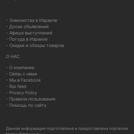
- Знакомства в Израиле
- Доски объявлений
- Афиша выступлений
- Погода в Израиле
- Скидки и обзоры товаров
О НАС
- О компании
- Связь с нами
- Мы в Facebook
- Rss feed
- Privacy Policy
- Правила пользования
- Помощь по сайту
Данная информация подготовлена и предоставлена порталом
Nashe.Orbita.co.il