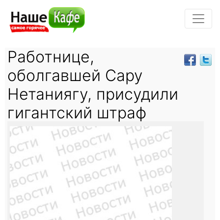
Работнице,
оболгавшей Сару
Нетаниягу, присудили
гигантский штраф