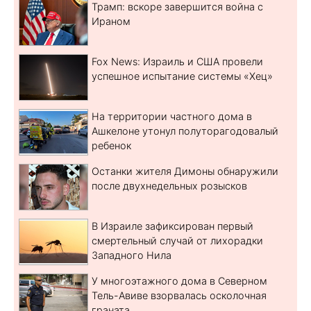
Трамп: вскоре завершится война с
Ираном
Fox News: Израиль и США провели
успешное испытание системы «Хец»
На территории частного дома в
Ашкелоне утонул полуторагодовалый
ребенок
Останки жителя Димоны обнаружили
после двухнедельных розысков
В Израиле зафиксирован первый
смертельный случай от лихорадки
Западного Нила
У многоэтажного дома в Северном
Тель-Авиве взорвалась осколочная
граната