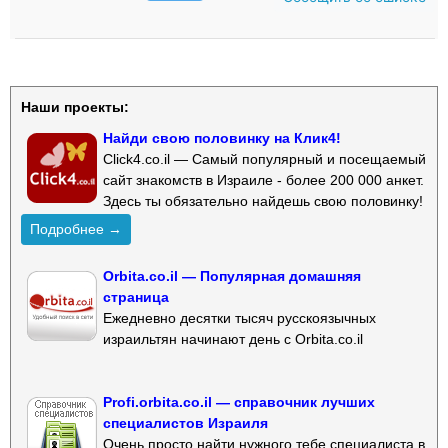
Наши проекты:
Найди свою половинку на Клик4!
Click4.co.il — Самый популярный и посещаемый
сайт знакомств в Израиле - более 200 000 анкет.
Здесь ты обязательно найдешь свою половинку!
Подробнее →
Orbita.co.il — Популярная домашняя
страница
Ежедневно десятки тысяч русскоязычных
израильтян начинают день с Orbita.co.il
Profi.orbita.co.il — справочник лучших
специалистов Израиля
Очень просто найти нужного тебе специалиста в