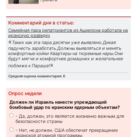
Комментарий дня в статье:
Семейная пара репатриантов из Ашкелона работала на
иранскую разведку
«
Таких как эта пара десятки уже выявлено.Дикая
падучесть заработать.Должны выявляться и менять
комфортные койки Квартиры на тюремные нары.Они
будут мягче и комфортнее домашних и желательнее
»
поближе к Параше!
Средняя оценка комментария: 6
Опрос недели
Должен ли Израиль нанести упреждающий
бомбовый удар по иранским ядерным объектам?
- Да, должен, это является жизненно важным для
безопасности страны
- Нет, не должен. США обеспечат прекращение
иранской атомной программы