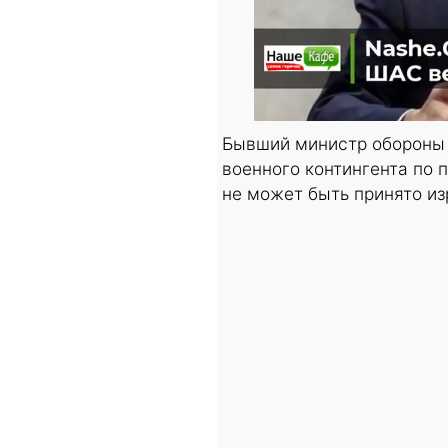
Бывший министр обороны И
военного контингента по 
не может быть принято и