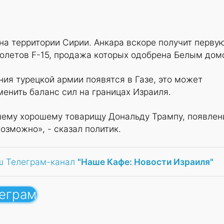
на территории Сирии. Анкара вскоре получит перву
олетов F-15, продажа которых одобрена Белым дом
ия турецкой армии появятся в Газе, это может
енить баланс сил на границах Израиля.
ему хорошему товарищу Дональду Трампу, появлен
озможно», - сказал политик.
ш Телеграм-канал
"Наше Кафе: Новости Израиля"
леграм