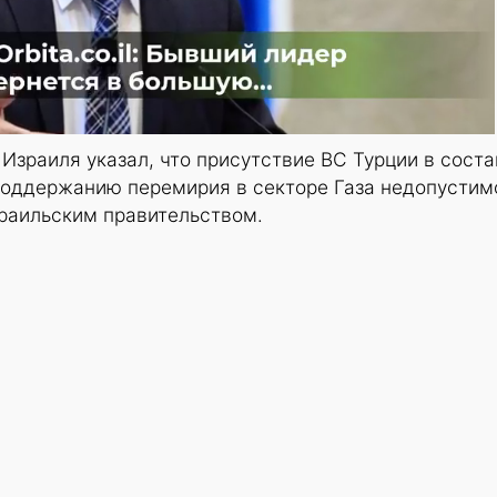
зраиля указал, что присутствие ВС Турции в соста
поддержанию перемирия в секторе Газа недопустим
зраильским правительством.