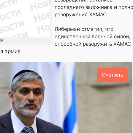
последнего заложника и полн
разоружения ХАМАС.
Либерман отметил, что
единственной военной силой,
ия
способной разоружить ХАМАС 
ая армия.
Смотреть