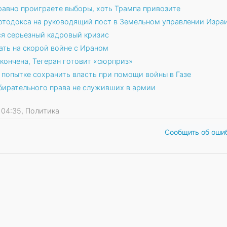
равно проиграете выборы, хоть Трампа привозите
ртодокса на руководящий пост в Земельном управлении Изра
я серьезный кадровый кризис
ть на скорой войне с Ираном
кончена, Тегеран готовит «сюрприз»
 попытке сохранить власть при помощи войны в Газе
бирательного права не служивших в армии
5 04:35, Политика
Сообщить об оши