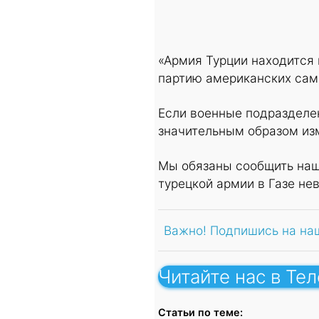
«Армия Турции находится 
партию американских сам
Если военные подразделен
значительным образом изм
Мы обязаны сообщить наш
турецкой армии в Газе нев
Важно! Подпишись на на
Читайте нас в Те
Статьи по теме: