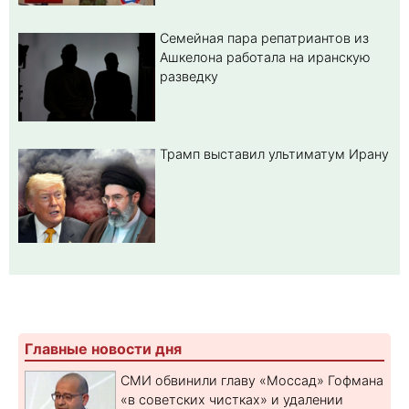
Семейная пара репатриантов из
Ашкелона работала на иранскую
разведку
Трамп выставил ультиматум Ирану
Главные новости дня
СМИ обвинили главу «Моссад» Гофмана
«в советских чистках» и удалении