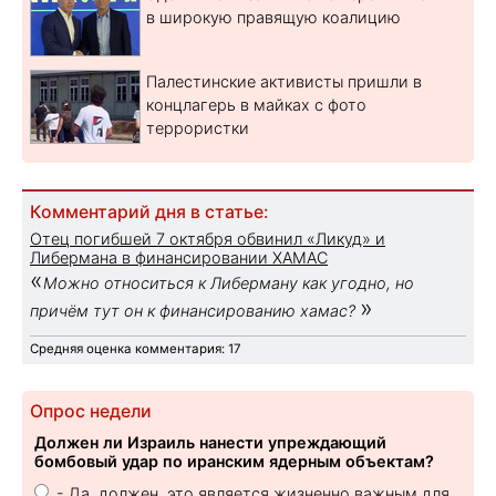
в широкую правящую коалицию
Палестинские активисты пришли в
концлагерь в майках с фото
террористки
Комментарий дня в статье:
Отец погибшей 7 октября обвинил «Ликуд» и
Либермана в финансировании ХАМАС
«
Можно относиться к Либерману как угодно, но
»
причём тут он к финансированию хамас?
Средняя оценка комментария: 17
Опрос недели
Должен ли Израиль нанести упреждающий
бомбовый удар по иранским ядерным объектам?
- Да, должен, это является жизненно важным для