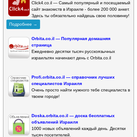
Click4.co.il — Самый популярный и посещаемый
сайт знакомств в Израиле - более 200 000 анкет.
Здесь ты обязательно найдешь свою половинку!
Подробнее →
Orbita.co.il — Популярная домашняя
страница
Ежедневно десятки тысяч русскоязычных
израильтян начинают день с Orbita.co.il
Profi.orbita.co.il — справочник лучших
специалистов Израиля
Очень просто найти нужного тебе специалиста в
твоем городе!
Doska.orbita.co.il — доска бесплатных
объявлений Израиля
1000 новых объявлений каждый день. Десятки
тысяч посетителей.