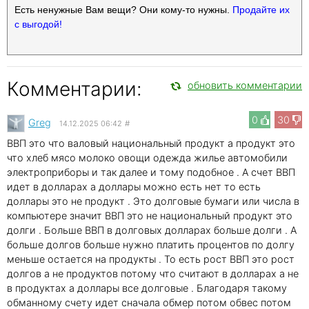
Есть ненужные Вам вещи? Они кому-то нужны.
Продайте их
с выгодой!
Комментарии:
обновить комментарии
0
30
Greg
14.12.2025 06:42
#
ВВП это что валовый национальный продукт а продукт это
что хлеб мясо молоко овощи одежда жилье автомобили
электроприборы и так далее и тому подобное . А счет ВВП
идет в долларах а доллары можно есть нет то есть
доллары это не продукт . Это долговые бумаги или числа в
компьютере значит ВВП это не национальный продукт это
долги . Больше ВВП в долговых долларах больше долги . А
больше долгов больше нужно платить процентов по долгу
меньше остается на продукты . То есть рост ВВП это рост
долгов а не продуктов потому что считают в долларах а не
в продуктах а доллары все долговые . Благодаря такому
обманному счету идет сначала обмер потом обвес потом