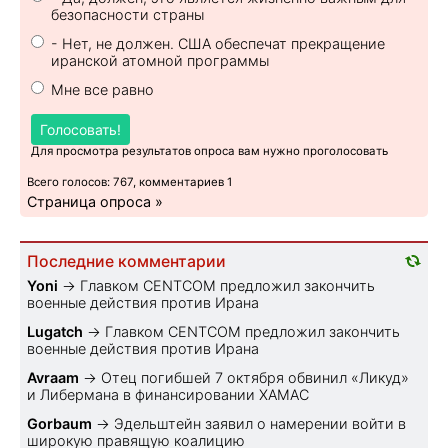
безопасности страны
- Нет, не должен. США обеспечат прекращение
иранской атомной программы
Мне все равно
Голосовать!
Для просмотра результатов опроса вам нужно проголосовать
Всего голосов: 767, комментариев 1
Страница опроса »
Последние комментарии
Yoni
→
Главком CENTCOM предложил закончить
военные действия против Ирана
Lugatch
→
Главком CENTCOM предложил закончить
военные действия против Ирана
Avraam
→
Отец погибшей 7 октября обвинил «Ликуд»
и Либермана в финансировании ХАМАС
Gorbaum
→
Эдельштейн заявил о намерении войти в
широкую правящую коалицию