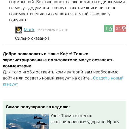
нормальной. Вот так просто а экономисты с дипломами
не могут додуматься пишут толстые книги никто не
понимает специально усложняют чтобы зарплату
получать
1
34
Marik
22.12.2025 19:36
#
Сильно сказано !
Добро пожаловать в Наше Кафе! Только
зарегистрированные пользователи могут оставлять
комментарии.
Для того чтобы оставить комментарий вам необходимо
войти или создать новый аккаунт на сайте..
Создать новый
аккаунт
Самое популярное за неделю:
Ynet: Трамп отменил
запланированные удары по Ирану