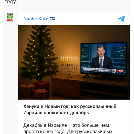
году.