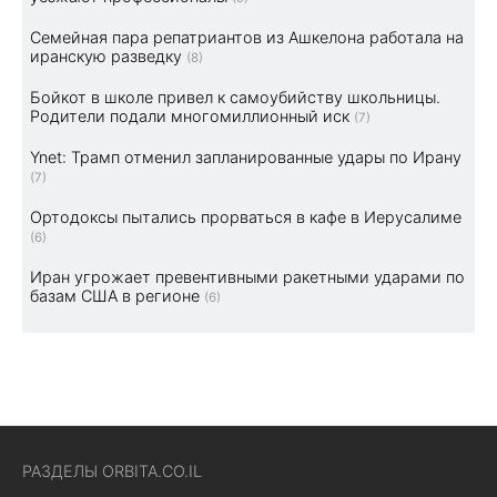
Семейная пара репатриантов из Ашкелона работала на
иранскую разведку
(8)
Бойкот в школе привел к самоубийству школьницы.
Родители подали многомиллионный иск
(7)
Ynet: Трамп отменил запланированные удары по Ирану
(7)
Ортодоксы пытались прорваться в кафе в Иерусалиме
(6)
Иран угрожает превентивными ракетными ударами по
базам США в регионе
(6)
РАЗДЕЛЫ ORBITA.CO.IL