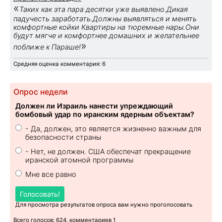
«
Таких как эта пара десятки уже выявлено.Дикая
падучесть заработать.Должны выявляться и менять
комфортные койки Квартиры на тюремные нары.Они
будут мягче и комфортнее домашних и желательнее
»
поближе к Параше!
Средняя оценка комментария: 6
Опрос недели
Должен ли Израиль нанести упреждающий
бомбовый удар по иранским ядерным объектам?
- Да, должен, это является жизненно важным для
безопасности страны
- Нет, не должен. США обеспечат прекращение
иранской атомной программы
Мне все равно
Голосовать!
Для просмотра результатов опроса вам нужно проголосовать
Всего голосов: 624, комментариев 1