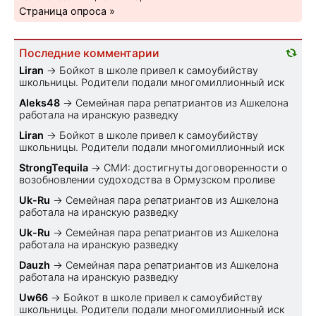
Страница опроса »
Последние комментарии
Liran
→
Бойкот в школе привел к самоубийству
школьницы. Родители подали многомиллионный иск
Aleks48
→
Семейная пара репатриантов из Ашкелона
работала на иранскую разведку
Liran
→
Бойкот в школе привел к самоубийству
школьницы. Родители подали многомиллионный иск
StrongTequila
→
СМИ: достигнуты договоренности о
возобновлении судоходства в Ормузском проливе
Uk-Ru
→
Семейная пара репатриантов из Ашкелона
работала на иранскую разведку
Uk-Ru
→
Семейная пара репатриантов из Ашкелона
работала на иранскую разведку
Dauzh
→
Семейная пара репатриантов из Ашкелона
работала на иранскую разведку
Uw66
→
Бойкот в школе привел к самоубийству
школьницы. Родители подали многомиллионный иск