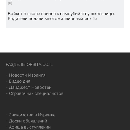
(6)
Бойкот в школе привел к самоубийству школьницы.
Родители подали многомиллионный иск
(6)
РАЗДЕЛЫ ORBITA.CO.IL
- Новости Израиля
- Видео дня
- Дайджест Новостей
- Справочник специалистов
- Знакомства в Израиле
- Доски объявлений
- Афиша выступлений