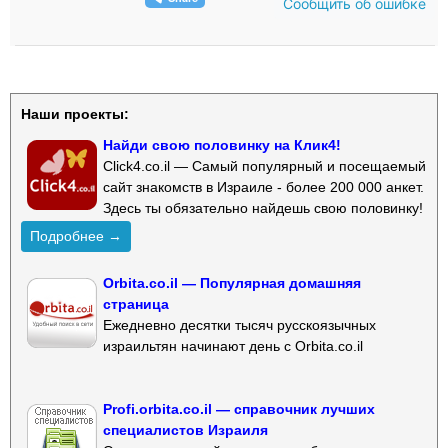
Сообщить об ошибке
Наши проекты:
Найди свою половинку на Клик4!
Click4.co.il — Самый популярный и посещаемый
сайт знакомств в Израиле - более 200 000 анкет.
Здесь ты обязательно найдешь свою половинку!
Подробнее →
Orbita.co.il — Популярная домашняя
страница
Ежедневно десятки тысяч русскоязычных
израильтян начинают день с Orbita.co.il
Profi.orbita.co.il — справочник лучших
специалистов Израиля