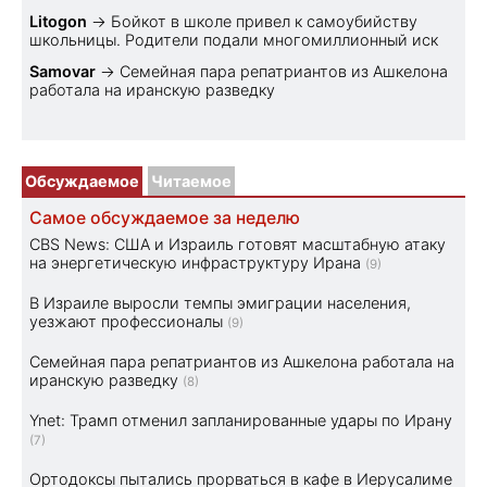
Litogon
→
Бойкот в школе привел к самоубийству
школьницы. Родители подали многомиллионный иск
Samovar
→
Семейная пара репатриантов из Ашкелона
работала на иранскую разведку
Обсуждаемое
Читаемое
Самое обсуждаемое за неделю
CBS News: США и Израиль готовят масштабную атаку
на энергетическую инфраструктуру Ирана
(9)
В Израиле выросли темпы эмиграции населения,
уезжают профессионалы
(9)
Семейная пара репатриантов из Ашкелона работала на
иранскую разведку
(8)
Ynet: Трамп отменил запланированные удары по Ирану
(7)
Ортодоксы пытались прорваться в кафе в Иерусалиме