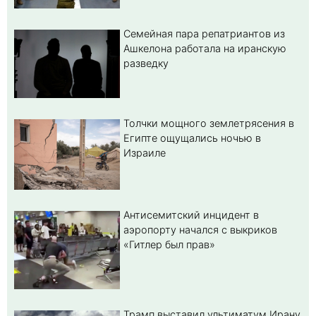
Семейная пара репатриантов из
Ашкелона работала на иранскую
разведку
Толчки мощного землетрясения в
Египте ощущались ночью в
Израиле
Антисемитский инцидент в
аэропорту начался с выкриков
«Гитлер был прав»
Трамп выставил ультиматум Ирану