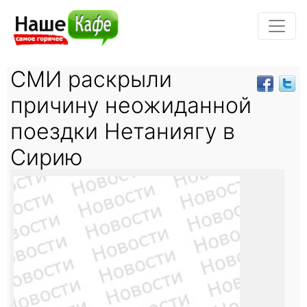
СМИ раскрыли
причину неожиданной
поездки Нетаниягу в
Сирию