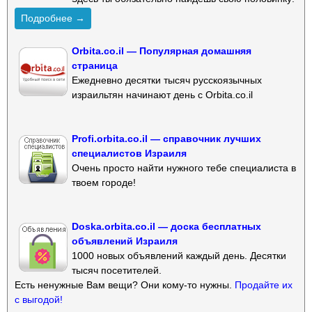
Подробнее →
Orbita.co.il — Популярная домашняя
страница
Ежедневно десятки тысяч русскоязычных
израильтян начинают день с Orbita.co.il
Profi.orbita.co.il — справочник лучших
специалистов Израиля
Очень просто найти нужного тебе специалиста в
твоем городе!
Doska.orbita.co.il — доска бесплатных
объявлений Израиля
1000 новых объявлений каждый день. Десятки
тысяч посетителей.
Есть ненужные Вам вещи? Они кому-то нужны.
Продайте их
с выгодой!