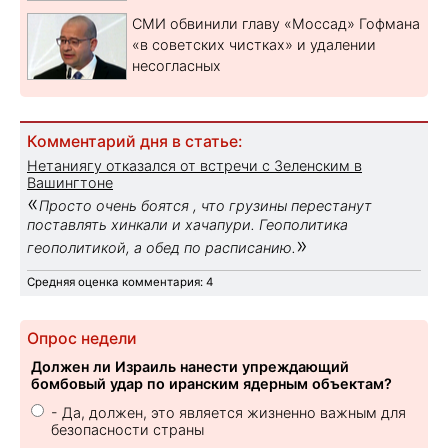
СМИ обвинили главу «Моссад» Гофмана
«в советских чистках» и удалении
несогласных
Комментарий дня в статье:
Нетаниягу отказался от встречи с Зеленским в
Вашингтоне
«
Просто очень боятся , что грузины перестанут
поставлять хинкали и хачапури. Геополитика
»
геополитикой, а обед по расписанию.
Средняя оценка комментария: 4
Опрос недели
Должен ли Израиль нанести упреждающий
бомбовый удар по иранским ядерным объектам?
- Да, должен, это является жизненно важным для
безопасности страны