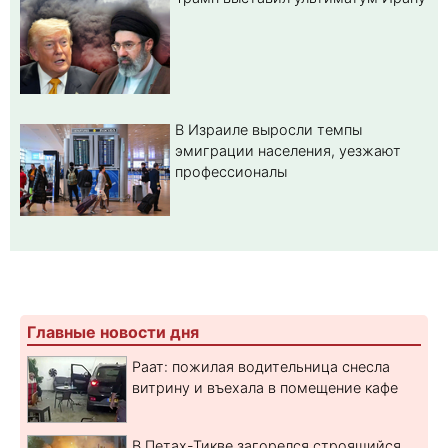
В Израиле выросли темпы
эмиграции населения, уезжают
профессионалы
Главные новости дня
Раат: пожилая водительница снесла
витрину и въехала в помещение кафе
В Петах-Тикве загорелся строящийся