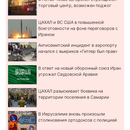
торговый центр, возможен поджог
ЦАХАЛ и ВС США в повышенной
боеготовности на фоне переговоров с
Ираном
Антисемитский инцидент в аэропорту
начался с выкриков «Гитлер был прав»
В ответ на новый оборонный союз Иран
угрожал Саудовской Аравии
ЦАХАЛ разыскивает боевика на
территории поселения в Самарии
В Иерусалиме вновь произошли
столкновения ортодоксов с полицией