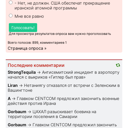
- Нет, не должен. США обеспечат прекращение
иранской атомной программы
Мне все равно
Голосовать!
Для просмотра результатов опроса вам нужно проголосовать
Всего голосов: 899, комментариев 1
Страница опроса »
Последние комментарии
StrongTequila
→
Антисемитский инцидент в аэропорту
начался с выкриков «Гитлер был прав»
Liran
→
Нетаниягу отказался от встречи с Зеленским в
Вашингтоне
A
→
Главком CENTCOM предложил закончить военные
действия против Ирана
Gorbaum
→
ЦАХАЛ разыскивает боевика на
территории поселения в Самарии
Gorbaum
→
Главком CENTCOM предложил закончить