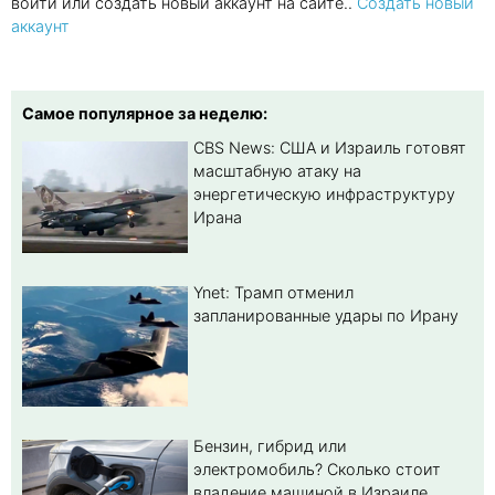
войти или создать новый аккаунт на сайте..
Создать новый
аккаунт
Самое популярное за неделю:
CBS News: США и Израиль готовят
масштабную атаку на
энергетическую инфраструктуру
Ирана
Ynet: Трамп отменил
запланированные удары по Ирану
Бензин, гибрид или
электромобиль? Cколько стоит
владение машиной в Израиле