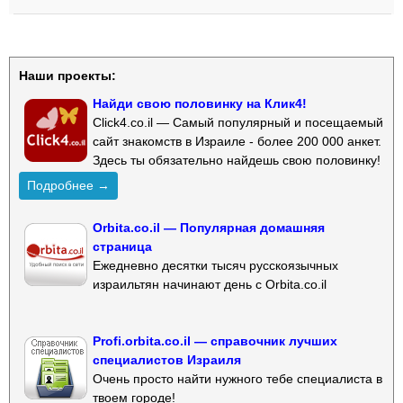
Наши проекты:
Найди свою половинку на Клик4!
Click4.co.il — Самый популярный и посещаемый
сайт знакомств в Израиле - более 200 000 анкет.
Здесь ты обязательно найдешь свою половинку!
Подробнее →
Orbita.co.il — Популярная домашняя
страница
Ежедневно десятки тысяч русскоязычных
израильтян начинают день с Orbita.co.il
Profi.orbita.co.il — справочник лучших
специалистов Израиля
Очень просто найти нужного тебе специалиста в
твоем городе!