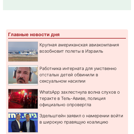
Главные новости дня
Крупная американская авиакомпания
возобновит полеты в Израиль
Работника интерната для умственно
отсталых детей обвинили в
сексуальном насилии
WhatsApp захлестнула волна слухов о
теракте в Тель-Авиве, полиция
официально опровергла
Эдельштейн заявил о намерении войти
в широкую правящую коалицию