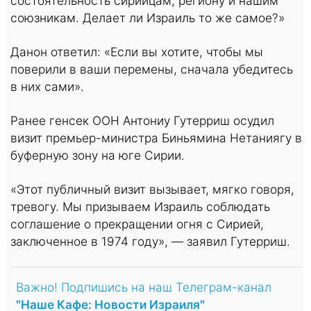
состоятельность сирийцам, региону и нашим
союзникам. Делает ли Израиль то же самое?»
Данон ответил: «Если вы хотите, чтобы мы
поверили в ваши перемены, сначала убедитесь
в них сами».
Ранее генсек ООН Антониу Гутерриш осудил
визит премьер-министра Биньямина Нетаниягу в
буферную зону на юге Сирии.
«Этот публичный визит вызывает, мягко говоря,
тревогу. Мы призываем Израиль соблюдать
соглашение о прекращении огня с Сирией,
заключенное в 1974 году», — заявил Гутерриш.
Важно! Подпишись на наш Телеграм-канал
"Наше Кафе: Новости Израиля"