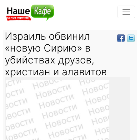
Израиль обвинил
«новую Сирию» в
убийствах друзов,
христиан и алавитов