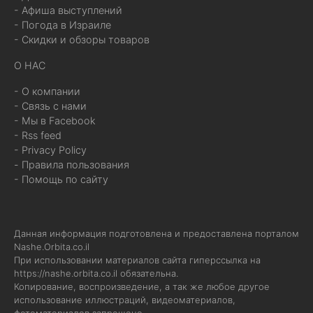
- Афиша выступлений
- Погода в Израиле
- Скидки и обзоры товаров
О НАС
- О компании
- Связь с нами
- Мы в Facebook
- Rss feed
- Privacy Policy
- Правила пользования
- Помощь по сайту
Данная информация подготовлена и предоставлена порталом
Nashe.Orbita.co.il
При использовании материалов сайта гиперссылка на
https://nashe.orbita.co.il
обязательна.
Копирование, воспроизведение, а так же любое другое
использование иллюстраций, видеоматериалов,
фотоматериалов запрещено.