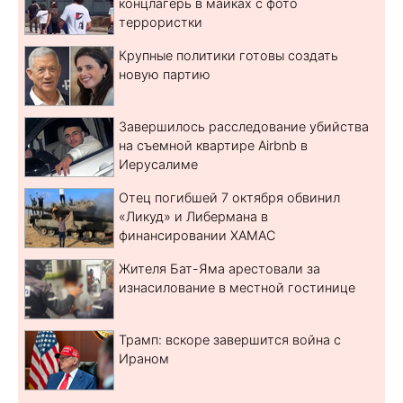
концлагерь в майках с фото
террористки
Крупные политики готовы создать
новую партию
Завершилось расследование убийства
на съемной квартире Airbnb в
Иерусалиме
Отец погибшей 7 октября обвинил
«Ликуд» и Либермана в
финансировании ХАМАС
Жителя Бат-Яма арестовали за
изнасилование в местной гостинице
Трамп: вскоре завершится война с
Ираном