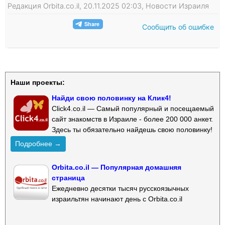
Редакция Orbita.co.il, 20.11.2025 02:03, Новости Израиля
Сообщить об ошибке
Наши проекты:
Найди свою половинку на Клик4!
Click4.co.il — Самый популярный и посещаемый
сайт знакомств в Израиле - более 200 000 анкет.
Здесь ты обязательно найдешь свою половинку!
Подробнее →
Orbita.co.il — Популярная домашняя
страница
Ежедневно десятки тысяч русскоязычных
израильтян начинают день с Orbita.co.il