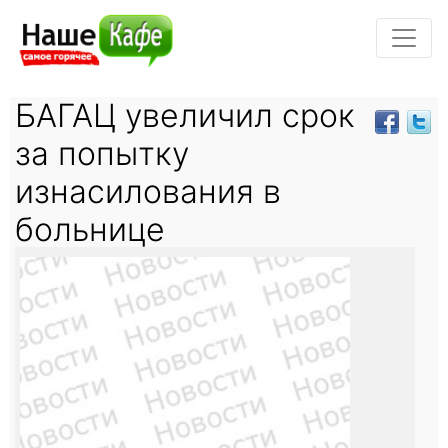
БАГАЦ увеличил срок
за попытку
изнасилования в
больнице