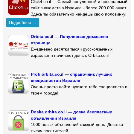
Click4.co.il — Самый популярный и посещаемый
сайт знакомств в Израиле - более 200 000 анкет.
Здесь ты обязательно найдешь свою половинку!
Подробнее →
Orbita.co.il — Популярная домашняя
страница
Ежедневно десятки тысяч русскоязычных
израильтян начинают день с Orbita.co.il
Profi.orbita.co.il — справочник лучших
специалистов Израиля
Очень просто найти нужного тебе специалиста в
твоем городе!
Doska.orbita.co.il — доска бесплатных
объявлений Израиля
1000 новых объявлений каждый день. Десятки
тысяч посетителей.