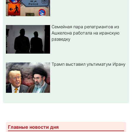
Семейная пара репатриантов из
Ашкелона работала на иранскую
разведку
Трамп выставил ультиматум Ирану
Главные новости дня