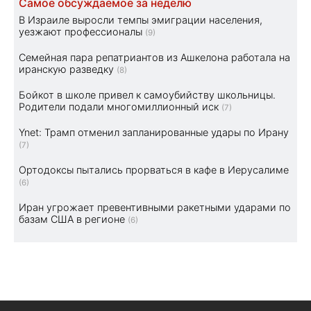
Самое обсуждаемое за неделю
В Израиле выросли темпы эмиграции населения,
уезжают профессионалы
(9)
Семейная пара репатриантов из Ашкелона работала на
иранскую разведку
(8)
Бойкот в школе привел к самоубийству школьницы.
Родители подали многомиллионный иск
(7)
Ynet: Трамп отменил запланированные удары по Ирану
(7)
Ортодоксы пытались прорваться в кафе в Иерусалиме
(6)
Иран угрожает превентивными ракетными ударами по
базам США в регионе
(6)