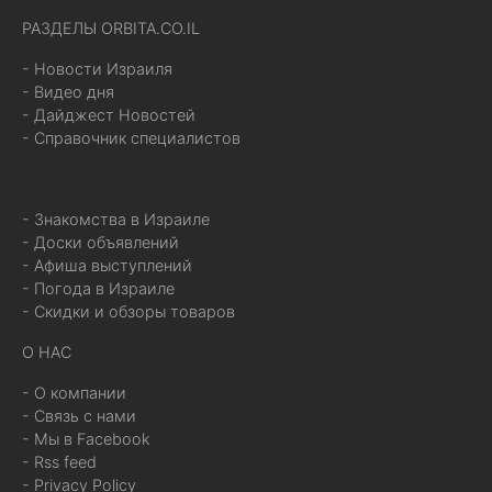
РАЗДЕЛЫ ORBITA.CO.IL
- Новости Израиля
- Видео дня
- Дайджест Новостей
- Справочник специалистов
- Знакомства в Израиле
- Доски объявлений
- Афиша выступлений
- Погода в Израиле
- Скидки и обзоры товаров
О НАС
- О компании
- Связь с нами
- Мы в Facebook
- Rss feed
- Privacy Policy