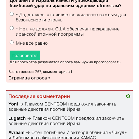
Должен ли Израиль нанести упреждающий
бомбовый удар по иранским ядерным объектам?
- Да, должен, это является жизненно важным для
безопасности страны
- Нет, не должен. США обеспечат прекращение
иранской атомной программы
Мне все равно
Голосовать!
Для просмотра результатов опроса вам нужно проголосовать
Всего голосов: 767, комментариев 1
Страница опроса »
Последние комментарии
Yoni
→
Главком CENTCOM предложил закончить
военные действия против Ирана
Lugatch
→
Главком CENTCOM предложил закончить
военные действия против Ирана
Avraam
→
Отец погибшей 7 октября обвинил «Ликуд»
и Либермана в финансировании ХАМАС