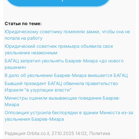
Статьи по теме:
Юридическому советнику поменяли замки, чтобы она не
попала на работу
Юридический советник премьера объявила свое
увольнение незаконным
БАГАЦ запретил увольнять Баарев-Миара «до нового
решения»
В дело об увольнении Баарев-Миара вмешается БАГАЦ
Бывший президент БАГАЦ обвинила правительство
Израиля "в узурпации власти"
Министры оценили вызывающее поведение Баарев-
Миара
Оппозиция устроила беспорядки в здании Минюста из-за
увольнения Баарев-Миара
Редакция Orbita.co.il, 27.10.2025 14:02, Политика