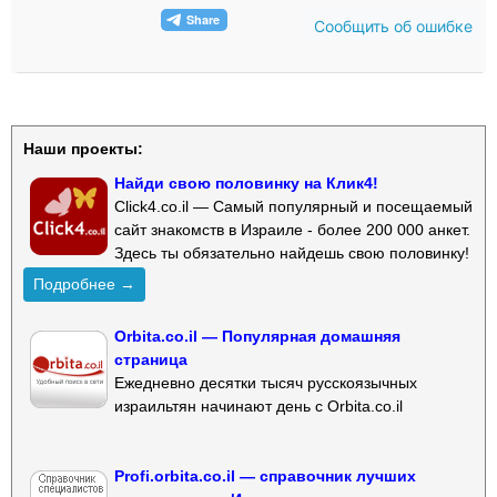
Сообщить об ошибке
Наши проекты:
Найди свою половинку на Клик4!
Click4.co.il — Самый популярный и посещаемый
сайт знакомств в Израиле - более 200 000 анкет.
Здесь ты обязательно найдешь свою половинку!
Подробнее →
Orbita.co.il — Популярная домашняя
страница
Ежедневно десятки тысяч русскоязычных
израильтян начинают день с Orbita.co.il
Profi.orbita.co.il — справочник лучших