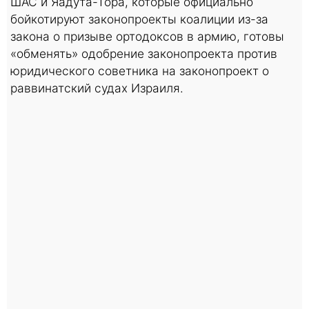
ШАС и Яадута-Тора, которые официально
бойкотируют законопроекты коалиции из-за
закона о призыве ортодоксов в армию, готовы
«обменять» одобрение законопроекта против
юридического советника на законопроект о
раввинатский судах Израиля.