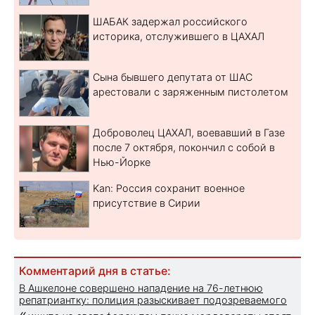
ШАБАК задержал российского
историка, отслужившего в ЦАХАЛ
Сына бывшего депутата от ШАС
арестовали с заряженным пистолетом
Доброволец ЦАХАЛ, воевавший в Газе
после 7 октября, покончил с собой в
Нью-Йорке
Kan: Россия сохранит военное
присутствие в Сирии
Комментарий дня в статье:
В Ашкелоне совершено нападение на 76-летнюю
репатриантку: полиция разыскивает подозреваемого
«