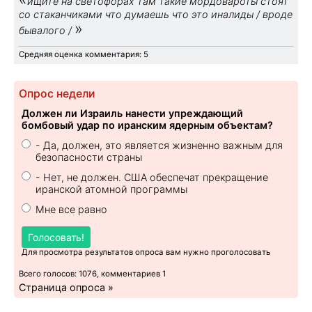
ищите на светофорах там такие мордовароты стоят
со стаканчиками что думаешь что это иналиды / вроде
»
бывалого /
Средняя оценка комментария: 5
Опрос недели
Должен ли Израиль нанести упреждающий
бомбовый удар по иранским ядерным объектам?
- Да, должен, это является жизненно важным для
безопасности страны
- Нет, не должен. США обеспечат прекращение
иранской атомной программы
Мне все равно
Голосовать!
Для просмотра результатов опроса вам нужно проголосовать
Всего голосов: 1076, комментариев 1
Страница опроса »