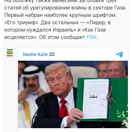
На обложку также вынесены заголовки трех
статей об урегулировании войны в секторе Газа.
Первый набран наиболее крупным шрифтом:
«Его триумф». Два остальных — «Лидер, в
котором нуждался Израиль» и «Как Газа
исцеляется». Об этом сообщает
РБК
.