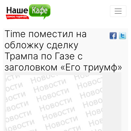
Time поместил на
обложку сделку
Трампа по Газе с
заголовком «Его триумф»