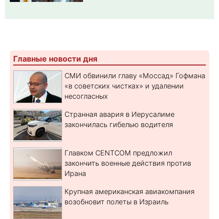
Главные новости дня
СМИ обвинили главу «Моссад» Гофмана
«в советских чистках» и удалении
несогласных
Странная авария в Иерусалиме
закончилась гибелью водителя
Главком CENTCOM предложил
закончить военные действия против
Ирана
Крупная американская авиакомпания
возобновит полеты в Израиль