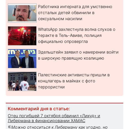
Работника интерната для умственно
отсталых детей обвинили в
сексуальном насилии
WhatsApp захлестнула волна слухов о
теракте в Тель-Авиве, полиция
официально опровергла
Эдельштейн заявил о намерении войти
в широкую правящую коалицию
Палестинские активисты пришли в
концлагерь в майках с фото
террористки
Комментарий дня в статье:
Отец погибшей 7 октября обвинил «Ликуд» и
Либермана в финансировании ХАМАС
«
Можно относиться к Либерману как угодно, но