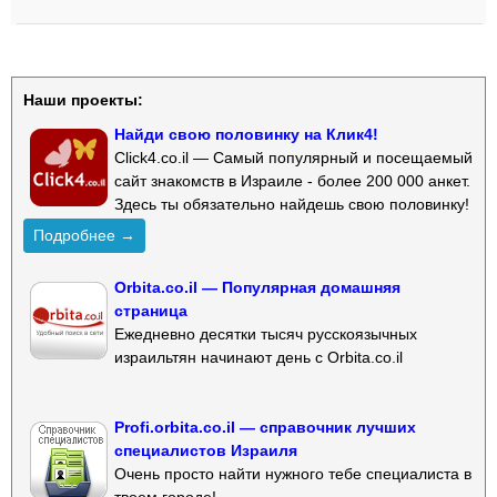
Наши проекты:
Найди свою половинку на Клик4!
Click4.co.il — Самый популярный и посещаемый
сайт знакомств в Израиле - более 200 000 анкет.
Здесь ты обязательно найдешь свою половинку!
Подробнее →
Orbita.co.il — Популярная домашняя
страница
Ежедневно десятки тысяч русскоязычных
израильтян начинают день с Orbita.co.il
Profi.orbita.co.il — справочник лучших
специалистов Израиля
Очень просто найти нужного тебе специалиста в
твоем городе!