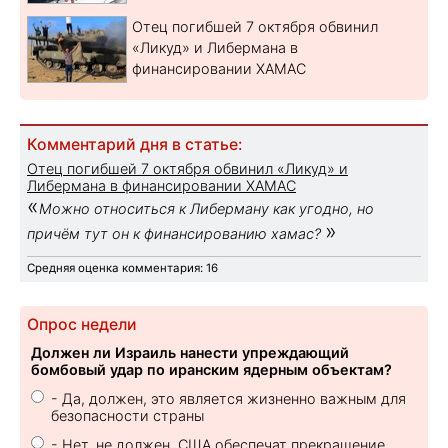
Отец погибшей 7 октября обвинил
«Ликуд» и Либермана в
финансировании ХАМАС
Комментарий дня в статье:
Отец погибшей 7 октября обвинил «Ликуд» и
Либермана в финансировании ХАМАС
«
Можно относиться к Либерману как угодно, но
»
причём тут он к финансированию хамас?
Средняя оценка комментария: 16
Опрос недели
Должен ли Израиль нанести упреждающий
бомбовый удар по иранским ядерным объектам?
- Да, должен, это является жизненно важным для
безопасности страны
- Нет, не должен. США обеспечат прекращение