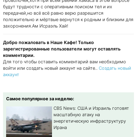
проволочек,хотя при всём рвении Хамаса в этом вопросе
будут трудности с оперативным поиском тел и их
передачей,но всё всё равно верю разрешится
положительно и мёртвые вернутся к родным и близким для
захоронения.Ам Исраэль Хай!
Добро пожаловать в Наше Кафе! Только
зарегистрированные пользователи могут оставлять
комментарии.
Для того чтобы оставить комментарий вам необходимо
войти или создать новый аккаунт на сайте..
Создать новый
аккаунт
Самое популярное за неделю:
CBS News: США и Израиль готовят
масштабную атаку на
энергетическую инфраструктуру
Ирана