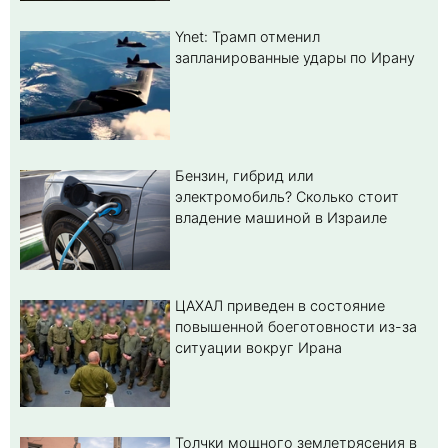
Ynet: Трамп отменил
запланированные удары по Ирану
Бензин, гибрид или
электромобиль? Cколько стоит
владение машиной в Израиле
ЦАХАЛ приведен в состояние
повышенной боеготовности из-за
ситуации вокруг Ирана
Толчки мощного землетрясения в