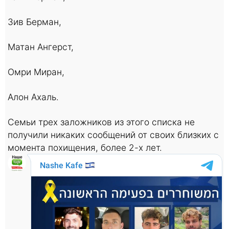
Зив Берман,
Матан Ангерст,
Омри Миран,
Алон Ахаль.
Семьи трех заложников из этого списка не
получили никаких сообщений от своих близких с
момента похищения, более 2-х лет.