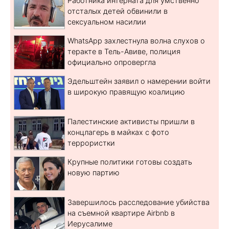
Работника интерната для умственно
отсталых детей обвинили в
сексуальном насилии
WhatsApp захлестнула волна слухов о
теракте в Тель-Авиве, полиция
официально опровергла
Эдельштейн заявил о намерении войти
в широкую правящую коалицию
Палестинские активисты пришли в
концлагерь в майках с фото
террористки
Крупные политики готовы создать
новую партию
Завершилось расследование убийства
на съемной квартире Airbnb в
Иерусалиме