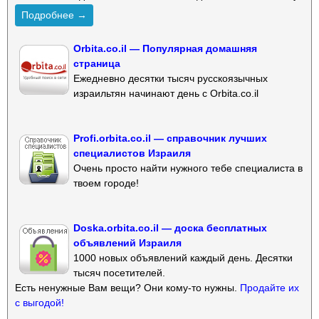
Подробнее →
Orbita.co.il — Популярная домашняя
страница
Ежедневно десятки тысяч русскоязычных
израильтян начинают день с Orbita.co.il
Profi.orbita.co.il — справочник лучших
специалистов Израиля
Очень просто найти нужного тебе специалиста в
твоем городе!
Doska.orbita.co.il — доска бесплатных
объявлений Израиля
1000 новых объявлений каждый день. Десятки
тысяч посетителей.
Есть ненужные Вам вещи? Они кому-то нужны.
Продайте их
с выгодой!