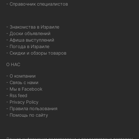
- Справочник специалистов
- Знакомства в Израиле
- Доски объявлений
- Афиша выступлений
- Погода в Израиле
- Скидки и обзоры товаров
О НАС
- О компании
- Связь с нами
- Мы в Facebook
- Rss feed
- Privacy Policy
- Правила пользования
- Помощь по сайту
Данная информация подготовлена и предоставлена порталом