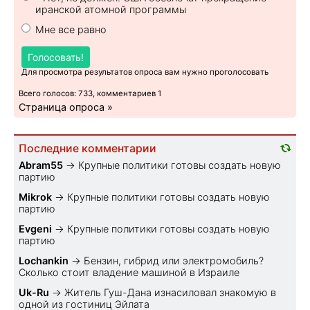
иранской атомной программы
Мне все равно
Голосовать!
Для просмотра результатов опроса вам нужно проголосовать
Всего голосов: 733, комментариев 1
Страница опроса »
Последние комментарии
Abram55
→
Крупные политики готовы создать новую
партию
Mikrok
→
Крупные политики готовы создать новую
партию
Evgeni
→
Крупные политики готовы создать новую
партию
Lochankin
→
Бензин, гибрид или электромобиль?
Cколько стоит владение машиной в Израиле
Uk-Ru
→
Житель Гуш-Дана изнасиловал знакомую в
одной из гостиниц Эйлата