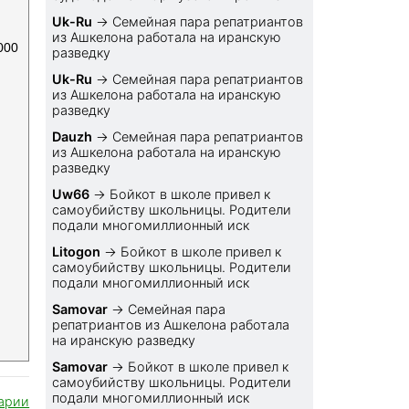
Uk-Ru
→
Семейная пара репатриантов
из Ашкелона работала на иранскую
000
разведку
Uk-Ru
→
Семейная пара репатриантов
из Ашкелона работала на иранскую
разведку
Dauzh
→
Семейная пара репатриантов
из Ашкелона работала на иранскую
разведку
Uw66
→
Бойкот в школе привел к
самоубийству школьницы. Родители
подали многомиллионный иск
Litogon
→
Бойкот в школе привел к
самоубийству школьницы. Родители
подали многомиллионный иск
Samovar
→
Семейная пара
репатриантов из Ашкелона работала
на иранскую разведку
Samovar
→
Бойкот в школе привел к
самоубийству школьницы. Родители
подали многомиллионный иск
арии