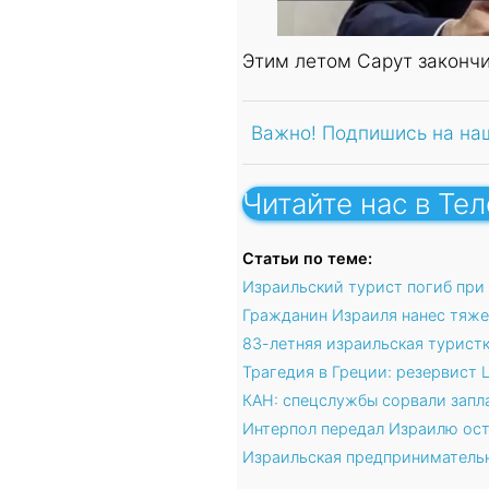
Этим летом Сарут закончи
Важно! Подпишись на на
Читайте нас в Те
Статьи по теме:
Израильский турист погиб при 
Гражданин Израиля нанес тяже
83-летняя израильская туристк
Трагедия в Греции: резервист 
КАН: спецслужбы сорвали запл
Интерпол передал Израилю ост
Израильская предпринимательн