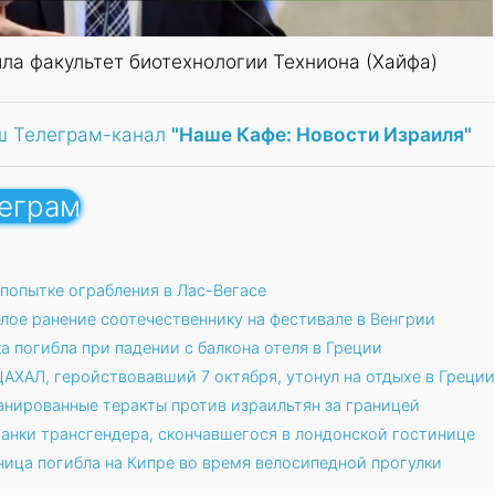
ла факультет биотехнологии Техниона (Хайфа)
ш Телеграм-канал
"Наше Кафе: Новости Израиля"
леграм
попытке ограбления в Лас-Вегасе
лое ранение соотечественнику на фестивале в Венгрии
а погибла при падении с балкона отеля в Греции
ЦАХАЛ, геройствовавший 7 октября, утонул на отдыхе в Греции
анированные теракты против израильтян за границей
анки трансгендера, скончавшегося в лондонской гостинице
ица погибла на Кипре во время велосипедной прогулки