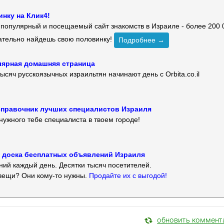
нку на Клик4!
й популярный и посещаемый сайт знакомств в Израиле - более 200 
зательно найдешь свою половинку!
Подробнее →
улярная домашняя страница
ысяч русскоязычных израильтян начинают день с Orbita.co.il
 — справочник лучших специалистов Израиля
нужного тебе специалиста в твоем городе!
 — доска бесплатных объявлений Израиля
ий каждый день. Десятки тысяч посетителей.
вещи? Они кому-то нужны.
Продайте их с выгодой!
обновить коммент