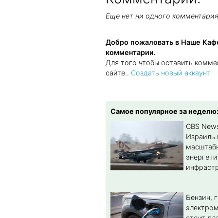
Еще нет ни одного комментари
Добро пожаловать в Наше Кафе
комментарии.
Для того чтобы оставить комме
сайте..
Создать новый аккаунт
Самое популярное за неделю
CBS New
Израиль 
масштабн
энергет
инфрастр
Бензин, 
электром
стоит вл