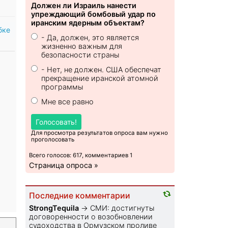
Должен ли Израиль нанести
упреждающий бомбовый удар по
иранским ядерным объектам?
бке
- Да, должен, это является
жизненно важным для
безопасности страны
- Нет, не должен. США обеспечат
прекращение иранской атомной
программы
Мне все равно
Голосовать!
Для просмотра результатов опроса вам нужно
проголосовать
Всего голосов: 617, комментариев 1
Страница опроса »
Последние комментарии
StrongTequila
→
СМИ: достигнуты
договоренности о возобновлении
судоходства в Ормузском проливе