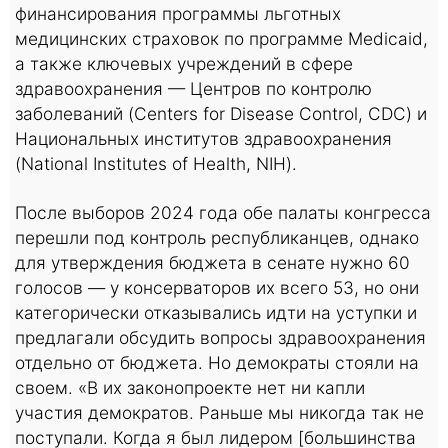
финансирования программы льготных
медицинских страховок по программе Medicaid,
а также ключевых учреждений в сфере
здравоохранения — Центров по контролю
заболеваний (Centers for Disease Control, CDC) и
Национальных институтов здравоохранения
(National Institutes of Health, NIH).
После выборов 2024 года обе палаты конгресса
перешли под контроль республиканцев, однако
для утверждения бюджета в сенате нужно 60
голосов — у консерваторов их всего 53, но они
категорически отказывались идти на уступки и
предлагали обсудить вопросы здравоохранения
отдельно от бюджета. Но демократы стояли на
своем. «В их законопроекте нет ни капли
участия демократов. Раньше мы никогда так не
поступали. Когда я был лидером [большинства