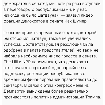
демократов в сенате], мы четыре раза вступали
в переговоры с республиканцами, и у нас
никогда не было шатдауна», — заявил лидер
фракции демократов в сенате Чак Шумер.
Попытки принять временный бюджет, который
бы отсрочил шатдаун, также не увенчались
успехом. Соответствующая резолюция была
одобрена в палате представителей, но так и не
набрала необходимое число голосов в сенате.
The Hill и NPR напоминают, что демократы
столкнулись с критикой однопартийцев за
поддержку резолюции республиканцев о
временном финансировании правительства до
сентября. В связи с этим конгрессмены из
Демпартии вынуждены более решительно
противостоять политике администрации Трампа.