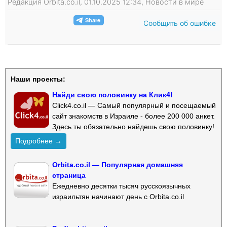
Редакция Orbita.co.il, 01.10.2025 12:34, Новости в мире
Сообщить об ошибке
Наши проекты:
Найди свою половинку на Клик4!
Click4.co.il — Самый популярный и посещаемый
сайт знакомств в Израиле - более 200 000 анкет.
Здесь ты обязательно найдешь свою половинку!
Подробнее →
Orbita.co.il — Популярная домашняя
страница
Ежедневно десятки тысяч русскоязычных
израильтян начинают день с Orbita.co.il