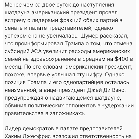
Менее чем за двое суток до наступления
шатдауна американский президент провел
встречу с лидерами фракций обеих партий в
сенате и палате представителей, однако
успехом она не увенчалась. Шумер рассказал,
что проинформировал Трампа о том, что отмена
субсидий ACA увеличит расходы американских
семей на здравоохранение в среднем на $400 в
месяц. По его словам, американский президент,
похоже, впервые услышал эту цифру. Однако
позиция Трампа и его однопартийцев осталась
неизменной, а вице-президент Джей Ди Вэнс,
предупреждая о надвигающемся шатдауне,
обвинил политических оппонентов в «удержании
правительства в заложниках».
Лидер демократов в палате представителей
Хаким Джеффрис возложил ответственность на