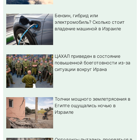
Бензин, гибрид или
электромобиль? Cколько стоит
владение машиной в Израиле
ЦАХАЛ приведен в состояние
повышенной боеготовности из-за
ситуации вокруг Ирана
Толчки мощного землетрясения в
Египте ощущались ночью в
Израиле
Ортодоксы пытались прорваться в