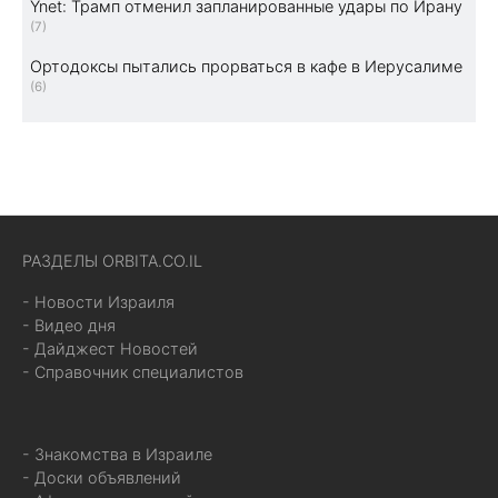
Ynet: Трамп отменил запланированные удары по Ирану
(7)
Ортодоксы пытались прорваться в кафе в Иерусалиме
(6)
РАЗДЕЛЫ ORBITA.CO.IL
- Новости Израиля
- Видео дня
- Дайджест Новостей
- Справочник специалистов
- Знакомства в Израиле
- Доски объявлений