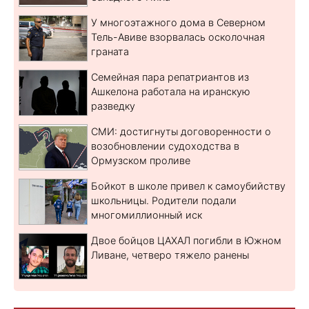
У многоэтажного дома в Северном
Тель-Авиве взорвалась осколочная
граната
Семейная пара репатриантов из
Ашкелона работала на иранскую
разведку
СМИ: достигнуты договоренности о
возобновлении судоходства в
Ормузском проливе
Бойкот в школе привел к самоубийству
школьницы. Родители подали
многомиллионный иск
Двое бойцов ЦАХАЛ погибли в Южном
Ливане, четверо тяжело ранены