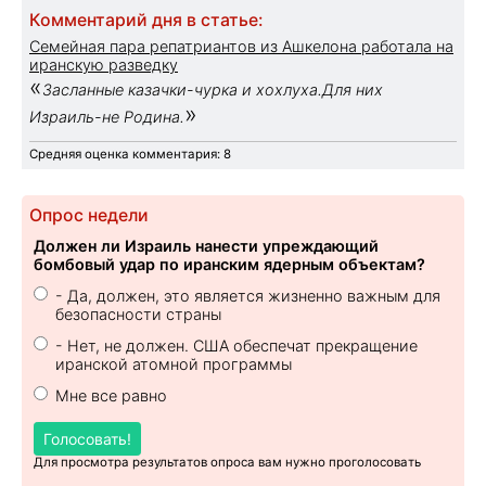
Комментарий дня в статье:
Семейная пара репатриантов из Ашкелона работала на
иранскую разведку
«
Засланные казачки-чурка и хохлуха.Для них
»
Израиль-не Родина.
Средняя оценка комментария: 8
Опрос недели
Должен ли Израиль нанести упреждающий
бомбовый удар по иранским ядерным объектам?
- Да, должен, это является жизненно важным для
безопасности страны
- Нет, не должен. США обеспечат прекращение
иранской атомной программы
Мне все равно
Голосовать!
Для просмотра результатов опроса вам нужно проголосовать