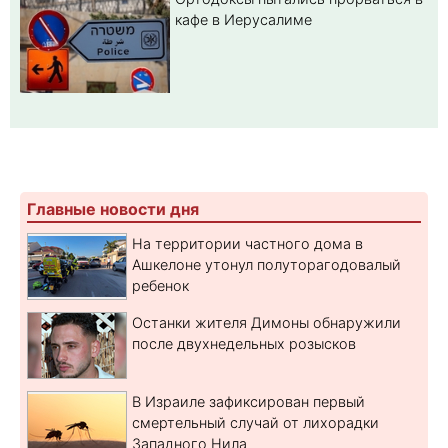
кафе в Иерусалиме
Главные новости дня
На территории частного дома в
Ашкелоне утонул полуторагодовалый
ребенок
Останки жителя Димоны обнаружили
после двухнедельных розысков
В Израиле зафиксирован первый
смертельный случай от лихорадки
Западного Нила