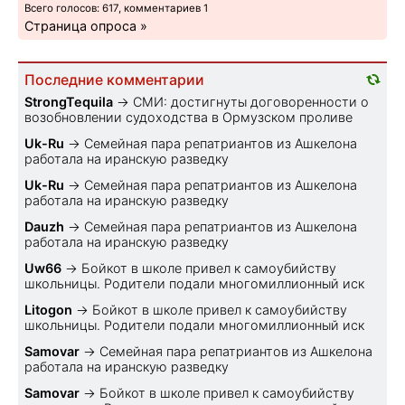
Всего голосов: 617, комментариев 1
Страница опроса »
Последние комментарии
StrongTequila
→
СМИ: достигнуты договоренности о
возобновлении судоходства в Ормузском проливе
Uk-Ru
→
Семейная пара репатриантов из Ашкелона
работала на иранскую разведку
Uk-Ru
→
Семейная пара репатриантов из Ашкелона
работала на иранскую разведку
Dauzh
→
Семейная пара репатриантов из Ашкелона
работала на иранскую разведку
Uw66
→
Бойкот в школе привел к самоубийству
школьницы. Родители подали многомиллионный иск
Litogon
→
Бойкот в школе привел к самоубийству
школьницы. Родители подали многомиллионный иск
Samovar
→
Семейная пара репатриантов из Ашкелона
работала на иранскую разведку
Samovar
→
Бойкот в школе привел к самоубийству