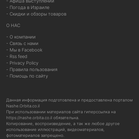
- Афиша выступлений
- Погода в Израиле
- Скидки и обзоры товаров
О НАС
- О компании
- Связь с нами
- Мы в Facebook
- Rss feed
- Privacy Policy
- Правила пользования
- Помощь по сайту
Данная информация подготовлена и предоставлена порталом
Nashe.Orbita.co.il
При использовании материалов сайта гиперссылка на
https://nashe.orbita.co.il
обязательна.
Копирование, воспроизведение, а так же любое другое
использование иллюстраций, видеоматериалов,
фотоматериалов запрещено.