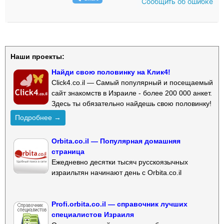
Сообщить об ошибке
Наши проекты:
Найди свою половинку на Клик4!
Click4.co.il — Самый популярный и посещаемый
сайт знакомств в Израиле - более 200 000 анкет.
Здесь ты обязательно найдешь свою половинку!
Подробнее →
Orbita.co.il — Популярная домашняя
страница
Ежедневно десятки тысяч русскоязычных
израильтян начинают день с Orbita.co.il
Profi.orbita.co.il — справочник лучших
специалистов Израиля