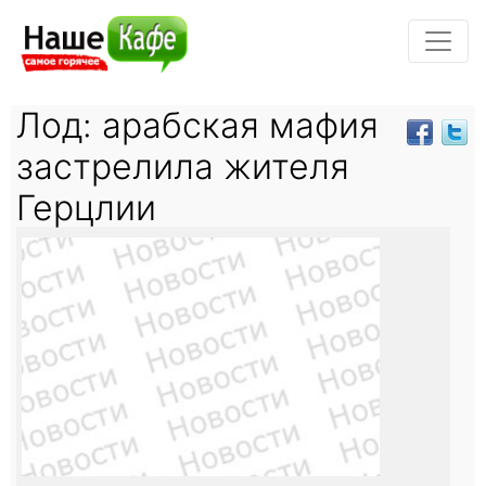
Лод: арабская мафия
застрелила жителя
Герцлии