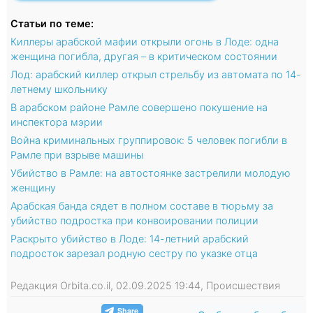
Статьи по теме:
Киллеры арабской мафии открыли огонь в Лоде: одна
женщина погибла, другая – в критическом состоянии
Лод: арабский киллер открыл стрельбу из автомата по 14-
летнему школьнику
В арабском районе Рамле совершено покушение на
инспектора мэрии
Война криминальных группировок: 5 человек погибли в
Рамле при взрыве машины
Убийство в Рамле: на автостоянке застрелили молодую
женщину
Арабская банда сядет в полном составе в тюрьму за
убийство подростка при конвоировании полиции
Раскрыто убийство в Лоде: 14-летний арабский
подросток зарезал родную сестру по указке отца
Редакция Orbita.co.il, 02.09.2025 19:44, Происшествия