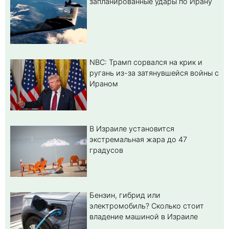
запланированные удары по Ирану
NBC: Трамп сорвался на крик и
ругань из-за затянувшейся войны с
Ираном
В Израиле установится
экстремальная жара до 47
градусов
Бензин, гибрид или
электромобиль? Cколько стоит
владение машиной в Израиле