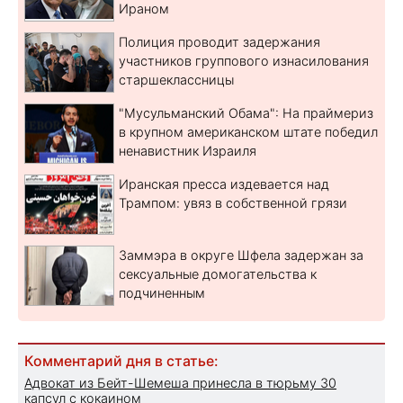
Ираном
Полиция проводит задержания
участников группового изнасилования
старшеклассницы
"Мусульманский Обама": На праймериз
в крупном американском штате победил
ненавистник Израиля
Иранская пресса издевается над
Трампом: увяз в собственной грязи
Заммэра в округе Шфела задержан за
сексуальные домогательства к
подчиненным
Комментарий дня в статье:
Адвокат из Бейт-Шемеша принесла в тюрьму 30
капсул с кокаином