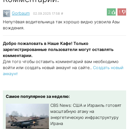
2
1
Gorbaum
02.09.2025 17:58
#
Непутёвая водительница так хорошо видно усвоила Азы
вождения.
Добро пожаловать в Наше Кафе! Только
зарегистрированные пользователи могут оставлять
комментарии.
Для того чтобы оставить комментарий вам необходимо
войти или создать новый аккаунт на сайте..
Создать новый
аккаунт
Самое популярное за неделю:
CBS News: США и Израиль готовят
масштабную атаку на
энергетическую инфраструктуру
Ирана