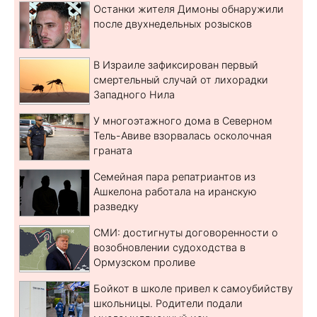
Останки жителя Димоны обнаружили
после двухнедельных розысков
В Израиле зафиксирован первый
смертельный случай от лихорадки
Западного Нила
У многоэтажного дома в Северном
Тель-Авиве взорвалась осколочная
граната
Семейная пара репатриантов из
Ашкелона работала на иранскую
разведку
СМИ: достигнуты договоренности о
возобновлении судоходства в
Ормузском проливе
Бойкот в школе привел к самоубийству
школьницы. Родители подали