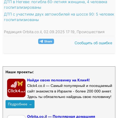
ДТП в Негеве: погибла 60-летняя женщина, 4 человека
госпитализированы
ДТП с участием двух автомобилей на шоссе 90: 5 человек
госпитализиованы
Редакция Orbita.co.il, 02.09.2025 17:19, Происшествия
Сообщить об ошибке
Наши проекты:
Найди свою половинку на Клик4!
Click4.co.il — Самый популярный и посещаемый
сайт знакомств в Израиле - более 200 000 анкет.
Здесь ты обязательно найдешь свою половинку!
Подробнее →
Orbita.co.il — Популярная домашняя