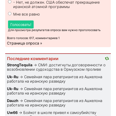
- Нет, не должен. США обеспечат прекращение
иранской атомной программы
Мне все равно
Голосовать!
Для просмотра результатов опроса вам нужно проголосовать
Всего голосов: 617, комментариев 1
Страница опроса »
Последние комментарии
StrongTequila
→
СМИ: достигнуты договоренности о
возобновлении судоходства в Ормузском проливе
Uk-Ru
→
Семейная пара репатриантов из Ашкелона
работала на иранскую разведку
Uk-Ru
→
Семейная пара репатриантов из Ашкелона
работала на иранскую разведку
Dauzh
→
Семейная пара репатриантов из Ашкелона
работала на иранскую разведку
Uw66
→
Бойкот в школе привел к самоубийству