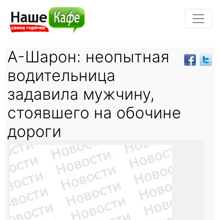
А-Шарон: неопытная
водительница
задавила мужчину,
стоявшего на обочине
дороги