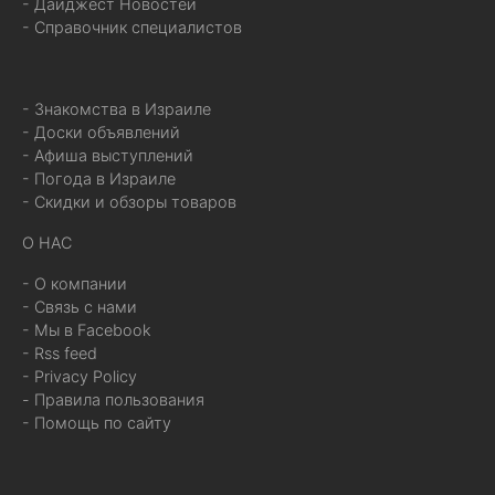
- Дайджест Новостей
- Справочник специалистов
- Знакомства в Израиле
- Доски объявлений
- Афиша выступлений
- Погода в Израиле
- Скидки и обзоры товаров
О НАС
- О компании
- Связь с нами
- Мы в Facebook
- Rss feed
- Privacy Policy
- Правила пользования
- Помощь по сайту