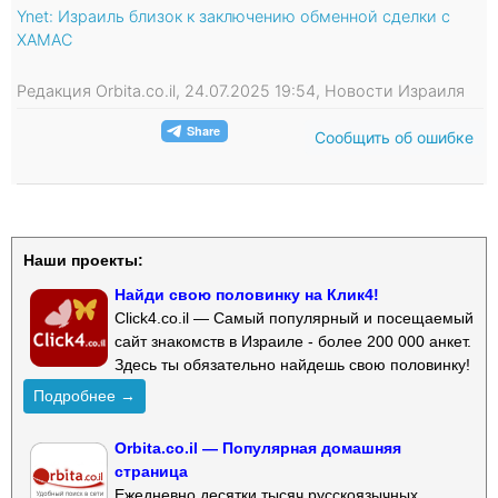
Ynet: Израиль близок к заключению обменной сделки с
ХАМАС
Редакция Orbita.co.il, 24.07.2025 19:54, Новости Израиля
Сообщить об ошибке
Наши проекты:
Найди свою половинку на Клик4!
Click4.co.il — Самый популярный и посещаемый
сайт знакомств в Израиле - более 200 000 анкет.
Здесь ты обязательно найдешь свою половинку!
Подробнее →
Orbita.co.il — Популярная домашняя
страница
Ежедневно десятки тысяч русскоязычных