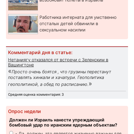
Работника интерната для умственно
отсталых детей обвинили в
сексуальном насилии
Комментарий дня в статье:
Нетаниягу отказался от встречи с Зеленским в
Вашингтоне
«
Просто очень боятся , что грузины перестанут
поставлять хинкали и хачапури. Геополитика
»
геополитикой, а обед по расписанию.
Средняя оценка комментария: 3
Опрос недели
Должен ли Израиль нанести упреждающий
бомбовый удар по иранским ядерным объектам?
- Да, должен, это является жизненно важным для