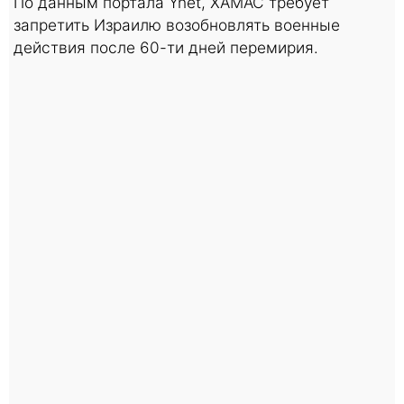
По данным портала Ynet, ХАМАС требует
запретить Израилю возобновлять военные
действия после 60-ти дней перемирия.