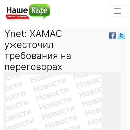
Ynet: ХАМАС
ужесточил
требования на
переговорах