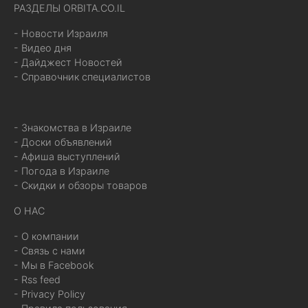
РАЗДЕЛЫ ORBITA.CO.IL
- Новости Израиля
- Видео дня
- Дайджест Новостей
- Справочник специалистов
- Знакомства в Израиле
- Доски объявлений
- Афиша выступлений
- Погода в Израиле
- Скидки и обзоры товаров
О НАС
- О компании
- Связь с нами
- Мы в Facebook
- Rss feed
- Privacy Policy