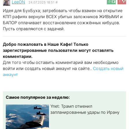
3
1
LeeON
24.07.2025 18:51
#
Идея для БухБуха; затребовать чтобы взамен на открытие
КПП рафиях вернули ВСЕХ убитых заложников ЖИВЫМИ и
БАПОР оплачивает восстановление сожжённых кибуцов.
Пусть справляются с задачей.
Добро пожаловать в Наше Кафе! Только
зарегистрированные пользователи могут оставлять
комментарии.
Для того чтобы оставить комментарий вам необходимо
войти или создать новый аккаунт на сайте..
Создать новый
аккаунт
Самое популярное за неделю:
Ynet: Трамп отменил
запланированные удары по Ирану