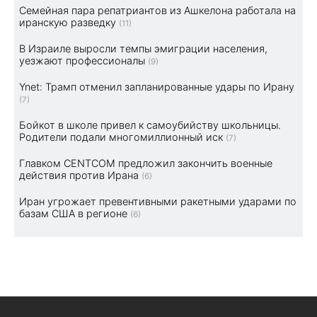
Семейная пара репатриантов из Ашкелона работала на
иранскую разведку
(11)
В Израиле выросли темпы эмиграции населения,
уезжают профессионалы
(9)
Ynet: Трамп отменил запланированные удары по Ирану
(7)
Бойкот в школе привел к самоубийству школьницы.
Родители подали многомиллионный иск
(7)
Главком CENTCOM предложил закончить военные
действия против Ирана
(6)
Иран угрожает превентивными ракетными ударами по
базам США в регионе
(6)