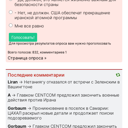
безопасности страны
- Нет, не должен. США обеспечат прекращение
иранской атомной программы
Мне все равно
Голосовать!
Для просмотра результатов опроса вам нужно проголосовать
Всего голосов: 832, комментариев 1
Страница опроса »
Последние комментарии
Liran
→
Нетаниягу отказался от встречи с Зеленским в
Вашингтоне
A
→
Главком CENTCOM предложил закончить военные
действия против Ирана
Gorbaum
→
Проникновение в поселок в Самарии:
ЦАХАЛ раскрыл новые детали и продолжает поиски
подозреваемого
Gorbaum
→
Главком CENTCOM предложил закончить