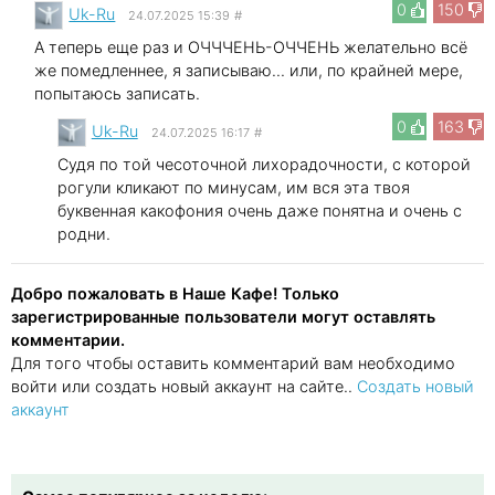
0
150
Uk-Ru
24.07.2025 15:39
#
А теперь еще раз и ОЧЧЧЕНЬ-ОЧЧЕНЬ желательно всё
же помедленнее, я записываю... или, по крайней мере,
попытаюсь записать.
0
163
Uk-Ru
24.07.2025 16:17
#
Судя по той чесоточной лихорадочности, с которой
рогули кликают по минусам, им вся эта твоя
буквенная какофония очень даже понятна и очень с
родни.
Добро пожаловать в Наше Кафе! Только
зарегистрированные пользователи могут оставлять
комментарии.
Для того чтобы оставить комментарий вам необходимо
войти или создать новый аккаунт на сайте..
Создать новый
аккаунт