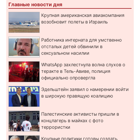
Главные новости дня
Крупная американская авиакомпания
возобновит полеты в Израиль
Работника интерната для умственно
отсталых детей обвинили в
сексуальном насилии
WhatsApp захлестнула волна слухов о
теракте в Тель-Авиве, полиция
официально опровергла
Эдельштейн заявил о намерении войти
в широкую правящую коалицию
Палестинские активисты пришли в
концлагерь в майках с фото
террористки
Крупные политики готовы создать