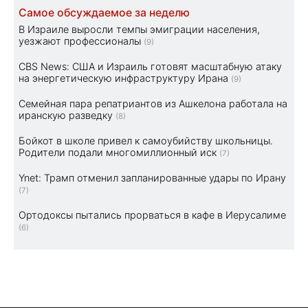
Самое обсуждаемое за неделю
В Израиле выросли темпы эмиграции населения,
уезжают профессионалы
(9)
CBS News: США и Израиль готовят масштабную атаку
на энергетическую инфраструктуру Ирана
(9)
Семейная пара репатриантов из Ашкелона работала на
иранскую разведку
(8)
Бойкот в школе привел к самоубийству школьницы.
Родители подали многомиллионный иск
(7)
Ynet: Трамп отменил запланированные удары по Ирану
(7)
Ортодоксы пытались прорваться в кафе в Иерусалиме
(6)