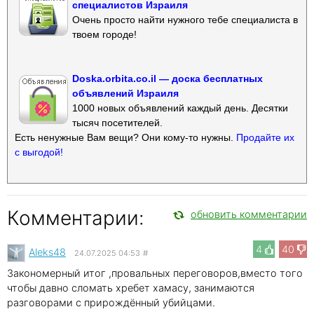
специалистов Израиля
Очень просто найти нужного тебе специалиста в
твоем городе!
Doska.orbita.co.il — доска бесплатных
объявлений Израиля
1000 новых объявлений каждый день. Десятки
тысяч посетителей.
Есть ненужные Вам вещи? Они кому-то нужны.
Продайте их
с выгодой!
Комментарии:
обновить комментарии
4
40
Aleks48
24.07.2025 04:53
#
Закономерный итог ,провальных переговоров,вместо того
чтобы давно сломать хребет хамасу, занимаются
разговорами с прирождённый убийцами.