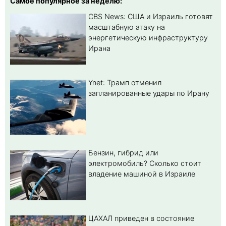
Самое популярное за неделю:
CBS News: США и Израиль готовят
масштабную атаку на
энергетическую инфраструктуру
Ирана
Ynet: Трамп отменил
запланированные удары по Ирану
Бензин, гибрид или
электромобиль? Cколько стоит
владение машиной в Израиле
ЦАХАЛ приведен в состояние