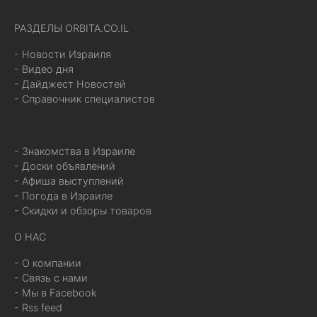
РАЗДЕЛЫ ORBITA.CO.IL
- Новости Израиля
- Видео дня
- Дайджест Новостей
- Справочник специалистов
- Знакомства в Израиле
- Доски объявлений
- Афиша выступлений
- Погода в Израиле
- Скидки и обзоры товаров
О НАС
- О компании
- Связь с нами
- Мы в Facebook
- Rss feed