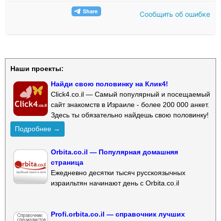
Сообщить об ошибке
Наши проекты:
Найди свою половинку на Клик4!
Click4.co.il — Самый популярный и посещаемый
сайт знакомств в Израиле - более 200 000 анкет.
Здесь ты обязательно найдешь свою половинку!
Подробнее →
Orbita.co.il — Популярная домашняя
страница
Ежедневно десятки тысяч русскоязычных
израильтян начинают день с Orbita.co.il
Profi.orbita.co.il — справочник лучших