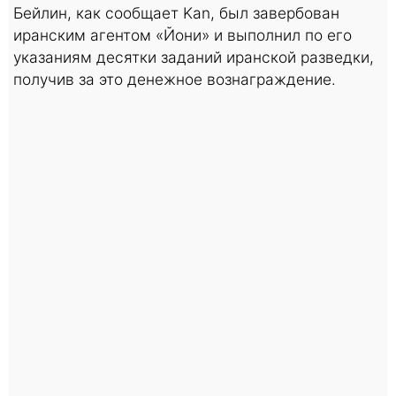
Бейлин, как сообщает Kan, был завербован
иранским агентом «Йони» и выполнил по его
указаниям десятки заданий иранской разведки,
получив за это денежное вознаграждение.