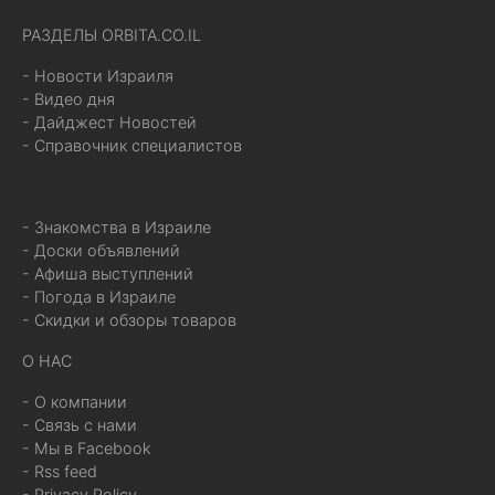
РАЗДЕЛЫ ORBITA.CO.IL
- Новости Израиля
- Видео дня
- Дайджест Новостей
- Справочник специалистов
- Знакомства в Израиле
- Доски объявлений
- Афиша выступлений
- Погода в Израиле
- Скидки и обзоры товаров
О НАС
- О компании
- Связь с нами
- Мы в Facebook
- Rss feed
- Privacy Policy