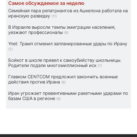
Самое обсуждаемое за неделю
Семейная пара репатриантов из Ашкелона работала на
иранскую разведку
(11)
В Израиле выросли темпы эмиграции населения,
уезжают профессионалы
(9)
Ynet: Трамп отменил запланированные удары по Ирану
(7)
Бойкот в школе привел к самоубийству школьницы.
Родители подали многомиллионный иск
(7)
Главком CENTCOM предложил закончить военные
действия против Ирана
(6)
Иран угрожает превентивными ракетными ударами по
базам США в регионе
(6)