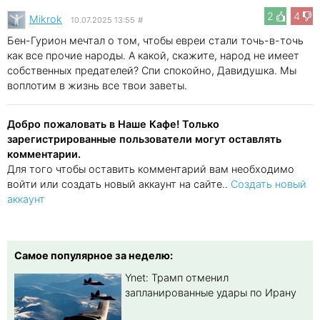
2
4
Mikrok
10.07.2025 13:55
#
Бен-Гурион мечтал о том, чтобы евреи стали точь-в-точь
как все прочие народы. А какой, скажите, народ не имеет
собственных предателей? Спи спокойно, Давидушка. Мы
воплотим в жизнь все твои заветы.
Добро пожаловать в Наше Кафе! Только
зарегистрированные пользователи могут оставлять
комментарии.
Для того чтобы оставить комментарий вам необходимо
войти или создать новый аккаунт на сайте..
Создать новый
аккаунт
Самое популярное за неделю:
Ynet: Трамп отменил
запланированные удары по Ирану