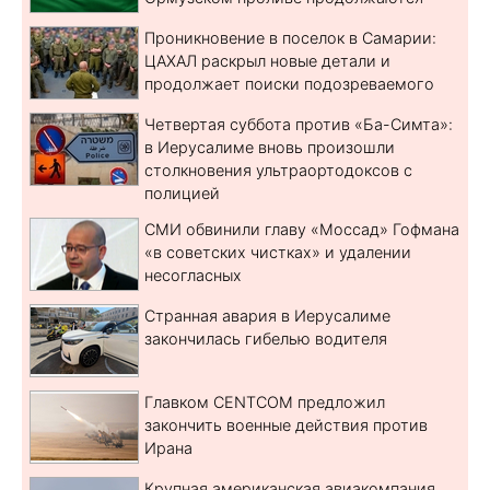
Проникновение в поселок в Самарии:
ЦАХАЛ раскрыл новые детали и
продолжает поиски подозреваемого
Четвертая суббота против «Ба-Симта»:
в Иерусалиме вновь произошли
столкновения ультраортодоксов с
полицией
СМИ обвинили главу «Моссад» Гофмана
«в советских чистках» и удалении
несогласных
Странная авария в Иерусалиме
закончилась гибелью водителя
Главком CENTCOM предложил
закончить военные действия против
Ирана
Крупная американская авиакомпания