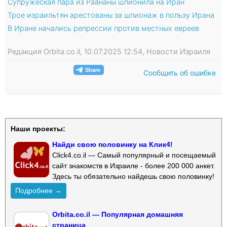
Супружеская пара из Раананы шпионила на Иран
Трое израильтян арестованы за шпионаж в пользу Ирана
В Иране начались репрессии против местных евреев
Редакция Orbita.co.il, 10.07.2025 12:54, Новости Израиля
Сообщить об ошибке
Наши проекты:
Найди свою половинку на Клик4!
Click4.co.il — Самый популярный и посещаемый
сайт знакомств в Израиле - более 200 000 анкет.
Здесь ты обязательно найдешь свою половинку!
Подробнее →
Orbita.co.il — Популярная домашняя
страница