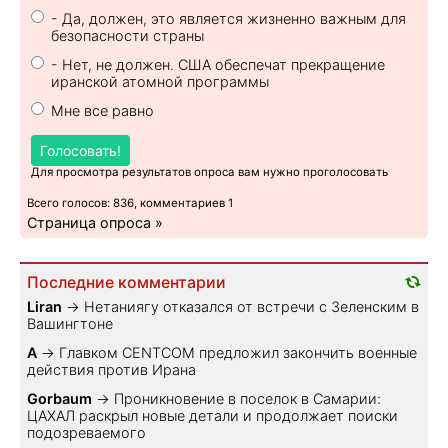
- Да, должен, это является жизненно важным для
безопасности страны
- Нет, не должен. США обеспечат прекращение
иранской атомной программы
Мне все равно
Голосовать!
Для просмотра результатов опроса вам нужно проголосовать
Всего голосов: 836, комментариев 1
Страница опроса »
Последние комментарии
Liran
→
Нетаниягу отказался от встречи с Зеленским в
Вашингтоне
A
→
Главком CENTCOM предложил закончить военные
действия против Ирана
Gorbaum
→
Проникновение в поселок в Самарии:
ЦАХАЛ раскрыл новые детали и продолжает поиски
подозреваемого