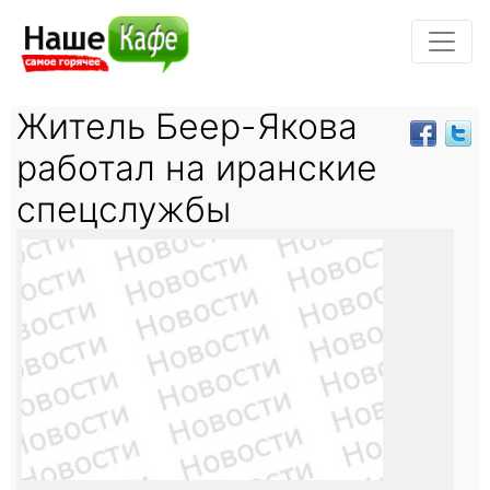
Житель Беер-Якова
работал на иранские
спецслужбы