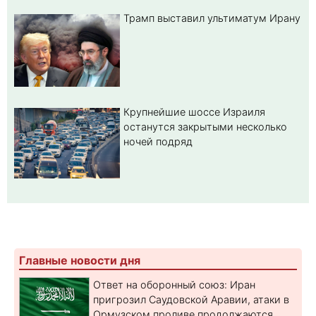
Трамп выставил ультиматум Ирану
Крупнейшие шоссе Израиля
останутся закрытыми несколько
ночей подряд
Главные новости дня
Ответ на оборонный союз: Иран
пригрозил Саудовской Аравии, атаки в
Ормузском проливе продолжаются