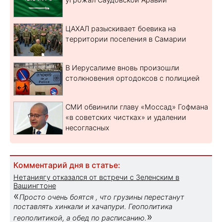
ЦАХАЛ разыскивает боевика на
территории поселения в Самарии
В Иерусалиме вновь произошли
столкновения ортодоксов с полицией
СМИ обвинили главу «Моссад» Гофмана
«в советских чистках» и удалении
несогласных
Комментарий дня в статье:
Нетаниягу отказался от встречи с Зеленским в
Вашингтоне
«
Просто очень боятся , что грузины перестанут
поставлять хинкали и хачапури. Геополитика
»
геополитикой, а обед по расписанию.