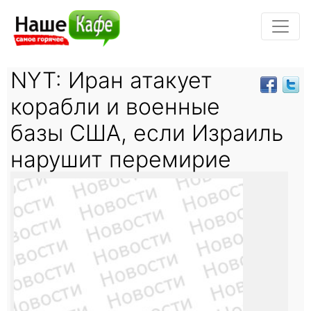
NYT: Иран атакует
корабли и военные
базы США, если Израиль
нарушит перемирие