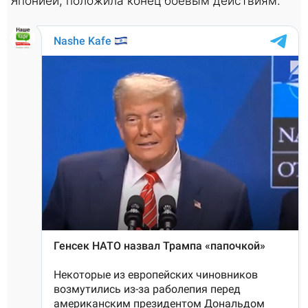
Японией, положила конец боевым действиям.