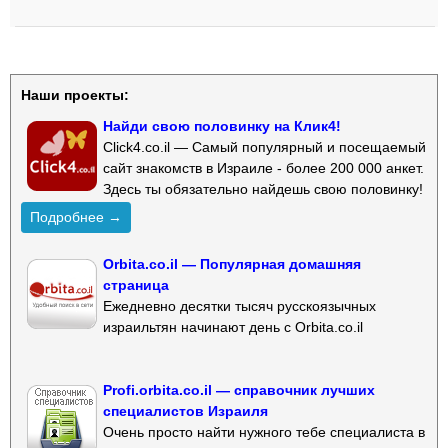
Наши проекты:
Найди свою половинку на Клик4!
Click4.co.il — Самый популярный и посещаемый
сайт знакомств в Израиле - более 200 000 анкет.
Здесь ты обязательно найдешь свою половинку!
Подробнее →
Orbita.co.il — Популярная домашняя
страница
Ежедневно десятки тысяч русскоязычных
израильтян начинают день с Orbita.co.il
Profi.orbita.co.il — справочник лучших
специалистов Израиля
Очень просто найти нужного тебе специалиста в