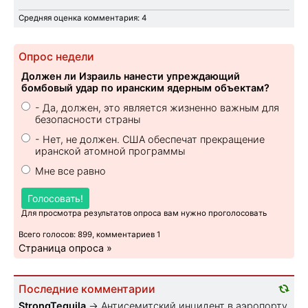
Средняя оценка комментария: 4
Опрос недели
Должен ли Израиль нанести упреждающий
бомбовый удар по иранским ядерным объектам?
- Да, должен, это является жизненно важным для
безопасности страны
- Нет, не должен. США обеспечат прекращение
иранской атомной программы
Мне все равно
Голосовать!
Для просмотра результатов опроса вам нужно проголосовать
Всего голосов: 899, комментариев 1
Страница опроса »
Последние комментарии
StrongTequila
→
Антисемитский инцидент в аэропорту