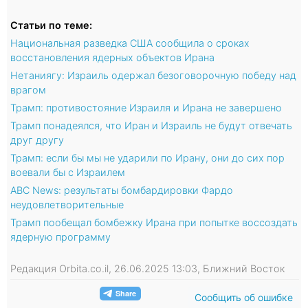
Статьи по теме:
Национальная разведка США сообщила о сроках
восстановления ядерных объектов Ирана
Нетаниягу: Израиль одержал безоговорочную победу над
врагом
Трамп: противостояние Израиля и Ирана не завершено
Трамп понадеялся, что Иран и Израиль не будут отвечать
друг другу
Трамп: если бы мы не ударили по Ирану, они до сих пор
воевали бы с Израилем
ABC News: результаты бомбардировки Фардо
неудовлетворительные
Трамп пообещал бомбежку Ирана при попытке воссоздать
ядерную программу
Редакция Orbita.co.il, 26.06.2025 13:03, Ближний Восток
Сообщить об ошибке