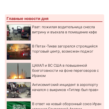
Главные новости дня
Раат: пожилая водительница снесла
витрину и въехала в помещение кафе
В Петах-Тикве загорелся строящийся
торговый центр, возможен поджог
ЦАХАЛ и ВС США в повышенной
боеготовности на фоне переговоров с
Ираном
Антисемитский инцидент в аэропорту
начался с выкриков «Гитлер был прав»
В ответ на новый оборонный союз Иран
угрожал Саудовской Аравии