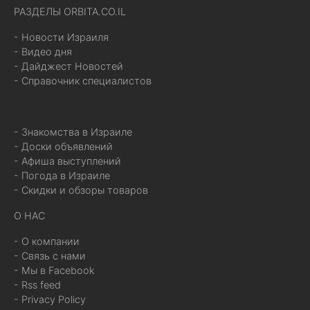
РАЗДЕЛЫ ORBITA.CO.IL
- Новости Израиля
- Видео дня
- Дайджест Новостей
- Справочник специалистов
- Знакомства в Израиле
- Доски объявлений
- Афиша выступлений
- Погода в Израиле
- Скидки и обзоры товаров
О НАС
- О компании
- Связь с нами
- Мы в Facebook
- Rss feed
- Privacy Policy