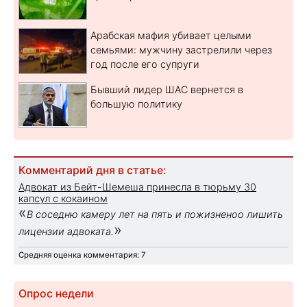
Арабская мафия убивает целыми
семьями: мужчину застрелили через
год после его супруги
Бывший лидер ШАС вернется в
большую политику
Комментарий дня в статье:
Адвокат из Бейт-Шемеша принесла в тюрьму 30
капсул с кокаином
«
В соседню камеру лет на пять и пожизненоо лишить
»
лицензии адвоката.
Средняя оценка комментария: 7
Опрос недели