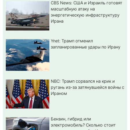
CBS News: США и Израиль готовят
масштабную атаку на
энергетическую инфраструктуру
Ирана
Ynet: Трамп отменил
запланированные удары по Ирану
NBC: Трамп сорвался на крик и
ругань из-за затянувшейся войны с
Ираном
Бензин, гибрид или
электромобиль? Cколько стоит