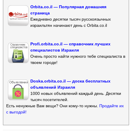
Orbita.co.il — Популярная домашняя
страница
Ежедневно десятки тысяч русскоязычных
израильтян начинают день с Orbita.co.il
Profi.orbita.co.il — справочник лучших
специалистов Израиля
Очень просто найти нужного тебе специалиста в
твоем городе!
Doska.orbita.co.il — доска бесплатных
объявлений Израиля
1000 новых объявлений каждый день. Десятки
тысяч посетителей.
Есть ненужные Вам вещи? Они кому-то нужны.
Продайте их
с выгодой!