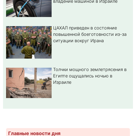
владение машиной в Израиле
ЦАХАЛ приведен в состояние
повышенной боеготовности из-за
ситуации вокруг Ирана
Толчки мощного землетрясения в
Египте ощущались ночью в
Израиле
Главные новости дня