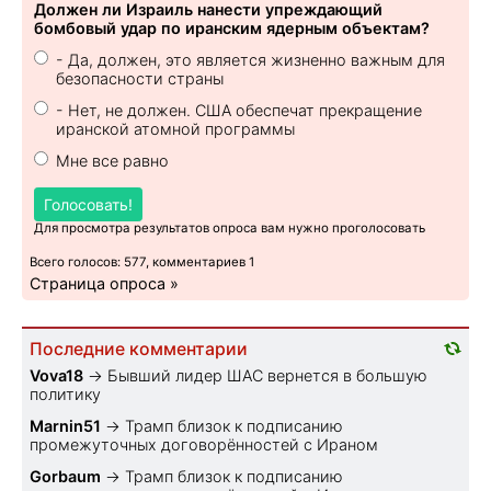
Должен ли Израиль нанести упреждающий
бомбовый удар по иранским ядерным объектам?
- Да, должен, это является жизненно важным для
безопасности страны
- Нет, не должен. США обеспечат прекращение
иранской атомной программы
Мне все равно
Голосовать!
Для просмотра результатов опроса вам нужно проголосовать
Всего голосов: 577, комментариев 1
Страница опроса »
Последние комментарии
Vova18
→
Бывший лидер ШАС вернется в большую
политику
Marnin51
→
Трамп близок к подписанию
промежуточных договорённостей с Ираном
Gorbaum
→
Трамп близок к подписанию