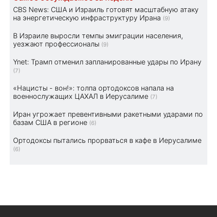
CBS News: США и Израиль готовят масштабную атаку
на энергетическую инфраструктуру Ирана
(9)
В Израиле выросли темпы эмиграции населения,
уезжают профессионалы
(9)
Ynet: Трамп отменил запланированные удары по Ирану
(7)
«Нацисты - вон!»: толпа ортодоксов напала на
военнослужащих ЦАХАЛ в Иерусалиме
(7)
Иран угрожает превентивными ракетными ударами по
базам США в регионе
(6)
Ортодоксы пытались прорваться в кафе в Иерусалиме
(6)