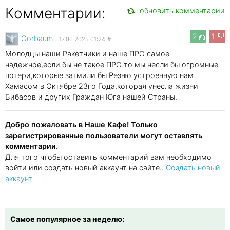
Комментарии:
обновить комментарии
2
1
Gorbaum
17.06.2025 01:24
#
Молодцы наши Ракетчики и наше ПРО самое
надежное,если бы не такое ПРО то мы несли бы огромные
потери,которые затмили бы Резню устроенную нам
Хамасом в Октябре 23го Года,которая унесла жизни
Бибасов и других Граждан Юга нашей Страны.
Добро пожаловать в Наше Кафе! Только
зарегистрированные пользователи могут оставлять
комментарии.
Для того чтобы оставить комментарий вам необходимо
войти или создать новый аккаунт на сайте..
Создать новый
аккаунт
Самое популярное за неделю: