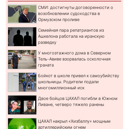
СМИ: достигнуты договоренности о
возобновлении судоходства в
Ормузском проливе
Семейная пара репатриантов из
Ашкелона работала на иранскую
разведку
У многоэтажного дома в Северном
Тель-Авиве взорвалась осколочная
граната
Бойкот в школе привел к самоубийству
школьницы. Родители подали
многомиллионный иск
Двое бойцов ЦАХАЛ погибли в Южном
Ливане, четверо тяжело ранены
ЦАХАЛ накрыл «Хизбаллу» мощным
артиллерийским огнем