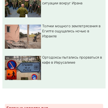
ситуации вокруг Ирана
Толчки мощного землетрясения в
Египте ощущались ночью в
Израиле
Ортодоксы пытались прорваться в
кафе в Иерусалиме
Главные новости дня