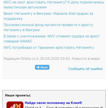
МУС не смог арестовать Нетаниягу? К делу подключалась
палестинская автономия
Визит Нетаниягу в Венгрию: Израиль благодарен за
поддержку
Пропалестинской фонд пытается привести к аресту
Нетаниягу в Венгрии
В связи с уничтожением: МУС отменил ордера на арест
главарей ХАМАС
МУС потребовал от Германии арестовать Нетаниягу
Редакция Orbita.co.il, 30.04.2025 03:42, Новости в мире
Сообщить об ошибке
Наши проекты:
Найди свою половинку на Клик4!
Click4.co.il — Самый популярный и посещаемый