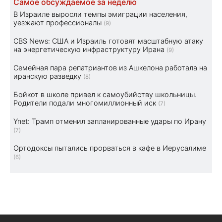
Самое обсуждаемое за неделю
В Израиле выросли темпы эмиграции населения,
уезжают профессионалы
(9)
CBS News: США и Израиль готовят масштабную атаку
на энергетическую инфраструктуру Ирана
(9)
Семейная пара репатриантов из Ашкелона работала на
иранскую разведку
(8)
Бойкот в школе привел к самоубийству школьницы.
Родители подали многомиллионный иск
(7)
Ynet: Трамп отменил запланированные удары по Ирану
(7)
Ортодоксы пытались прорваться в кафе в Иерусалиме
(6)