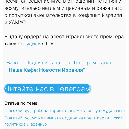
посчитал решение МУС в отношении Нетаниягу
возмутительно наглым и циничным и связал это
с попыткой вмешательства в конфликт Израиля
и ХАМАС.
Выдачу ордера на арест израильского премьера
также
осудили
США.
Важно! Подпишись на наш Телеграм-канал
"Наше Кафе: Новости Израиля"
Читайте нас в Телеграм
Статьи по теме:
Гаагский суд требовал арестовать Нетаниягу в Будапеште
Гаагский суд может выдать ордера на арест израильских
политиков и военных