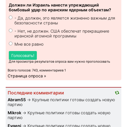
Должен ли Израиль нанести упреждающий
бомбовый удар по иранским ядерным объектам?
- Да, должен, это является жизненно важным для
безопасности страны
- Нет, не должен. США обеспечат прекращение
иранской атомной программы
Мне все равно
Голосовать!
Для просмотра результатов опроса вам нужно проголосовать
Всего голосов: 743, комментариев 1
Страница опроса »
Последние комментарии
Abram55
→
Крупные политики готовы создать новую
партию
Mikrok
→
Крупные политики готовы создать новую
партию
Evgeni
→
Крупные политики готовы создать новую