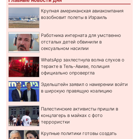
Крупная американская авиакомпания
возобновит полеты в Израиль
Работника интерната для умственно
отсталых детей обвинили в
сексуальном насилии
WhatsApp захлестнула волна слухов о
теракте в Тель-Авиве, полиция
официально опровергла
Эдельштейн заявил о намерении войти
в широкую правящую коалицию
Палестинские активисты пришли в
концлагерь в майках с фото
террористки
Крупные политики готовы создать