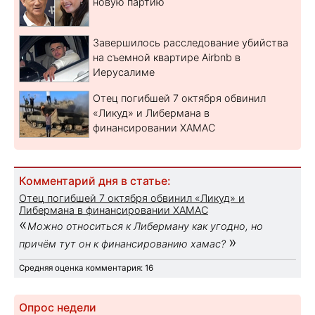
новую партию
Завершилось расследование убийства
на съемной квартире Airbnb в
Иерусалиме
Отец погибшей 7 октября обвинил
«Ликуд» и Либермана в
финансировании ХАМАС
Комментарий дня в статье:
Отец погибшей 7 октября обвинил «Ликуд» и
Либермана в финансировании ХАМАС
«
Можно относиться к Либерману как угодно, но
»
причём тут он к финансированию хамас?
Средняя оценка комментария: 16
Опрос недели