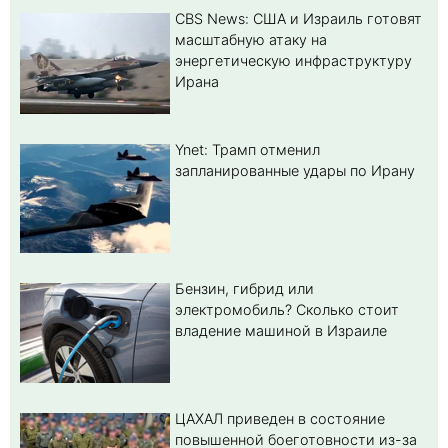
CBS News: США и Израиль готовят
масштабную атаку на
энергетическую инфраструктуру
Ирана
Ynet: Трамп отменил
запланированные удары по Ирану
Бензин, гибрид или
электромобиль? Cколько стоит
владение машиной в Израиле
ЦАХАЛ приведен в состояние
повышенной боеготовности из-за