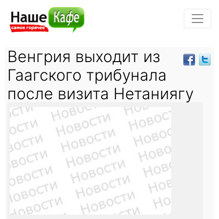
Венгрия выходит из
Гаагского трибунала
после визита Нетаниягу