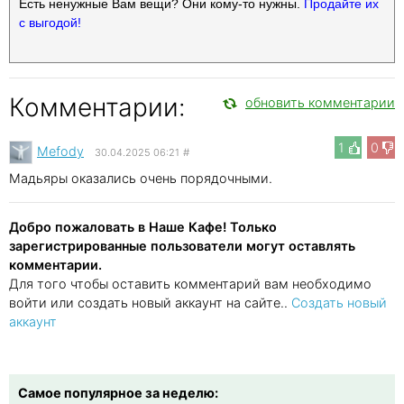
Есть ненужные Вам вещи? Они кому-то нужны.
Продайте их
с выгодой!
Комментарии:
обновить комментарии
1
0
Mefody
30.04.2025 06:21
#
Мадьяры оказались очень порядочными.
Добро пожаловать в Наше Кафе! Только
зарегистрированные пользователи могут оставлять
комментарии.
Для того чтобы оставить комментарий вам необходимо
войти или создать новый аккаунт на сайте..
Создать новый
аккаунт
Самое популярное за неделю: