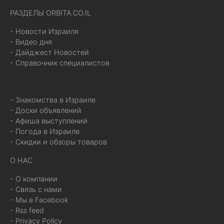
РАЗДЕЛЫ ORBITA.CO.IL
- Новости Израиля
- Видео дня
- Дайджест Новостей
- Справочник специалистов
- Знакомства в Израиле
- Доски объявлений
- Афиша выступлений
- Погода в Израиле
- Скидки и обзоры товаров
О НАС
- О компании
- Связь с нами
- Мы в Facebook
- Rss feed
- Privacy Policy