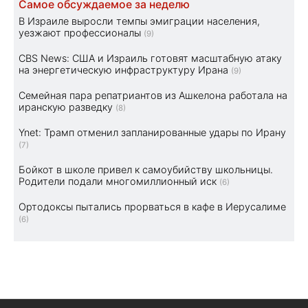
Самое обсуждаемое за неделю
В Израиле выросли темпы эмиграции населения,
уезжают профессионалы
(9)
CBS News: США и Израиль готовят масштабную атаку
на энергетическую инфраструктуру Ирана
(9)
Семейная пара репатриантов из Ашкелона работала на
иранскую разведку
(8)
Ynet: Трамп отменил запланированные удары по Ирану
(7)
Бойкот в школе привел к самоубийству школьницы.
Родители подали многомиллионный иск
(6)
Ортодоксы пытались прорваться в кафе в Иерусалиме
(6)