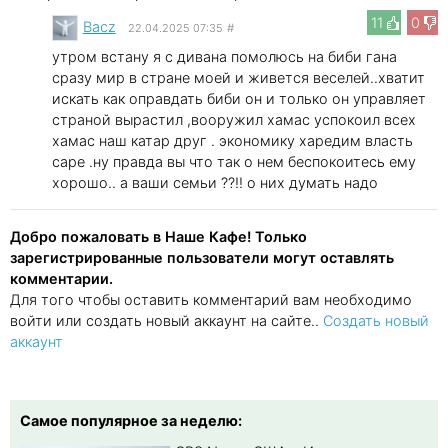
11
0
Bacz
22.04.2025 07:35
#
утром встану я с дивана помолюсь на биби гана
сразу мир в стране моей и живется веселей..хватит
искать как оправдать биби он и только он управляет
страной вырастил ,вооружил хамас успокоил всех
хамас наш катар друг . экономику харедим власть
саре .ну правда вы что так о нем беспокоитесь ему
хорошо.. а ваши семьи ??!! о них думать надо
Добро пожаловать в Наше Кафе! Только
зарегистрированные пользователи могут оставлять
комментарии.
Для того чтобы оставить комментарий вам необходимо
войти или создать новый аккаунт на сайте..
Создать новый
аккаунт
Самое популярное за неделю: