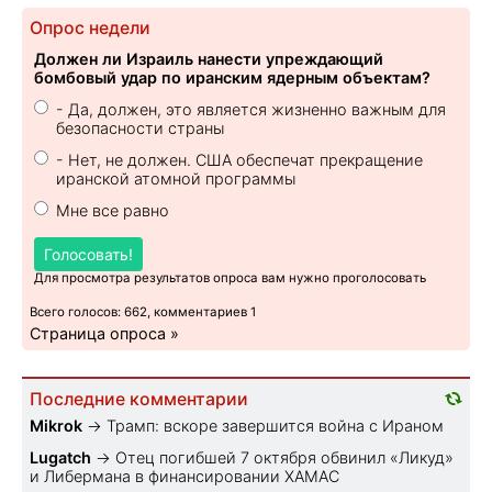
Опрос недели
Должен ли Израиль нанести упреждающий
бомбовый удар по иранским ядерным объектам?
- Да, должен, это является жизненно важным для
безопасности страны
- Нет, не должен. США обеспечат прекращение
иранской атомной программы
Мне все равно
Голосовать!
Для просмотра результатов опроса вам нужно проголосовать
Всего голосов: 662, комментариев 1
Страница опроса »
Последние комментарии
Mikrok
→
Трамп: вскоре завершится война с Ираном
Lugatch
→
Отец погибшей 7 октября обвинил «Ликуд»
и Либермана в финансировании ХАМАС