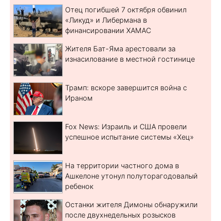
Отец погибшей 7 октября обвинил
«Ликуд» и Либермана в
финансировании ХАМАС
Жителя Бат-Яма арестовали за
изнасилование в местной гостинице
Трамп: вскоре завершится война с
Ираном
Fox News: Израиль и США провели
успешное испытание системы «Хец»
На территории частного дома в
Ашкелоне утонул полуторагодовалый
ребенок
Останки жителя Димоны обнаружили
после двухнедельных розысков