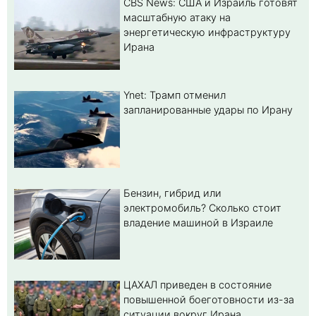
CBS News: США и Израиль готовят
масштабную атаку на
энергетическую инфраструктуру
Ирана
Ynet: Трамп отменил
запланированные удары по Ирану
Бензин, гибрид или
электромобиль? Cколько стоит
владение машиной в Израиле
ЦАХАЛ приведен в состояние
повышенной боеготовности из-за
ситуации вокруг Ирана