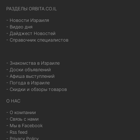
РАЗДЕЛЫ ORBITA.CO.IL
- Новости Израиля
- Видео дня
- Дайджест Новостей
- Справочник специалистов
- Знакомства в Израиле
- Доски объявлений
- Афиша выступлений
- Погода в Израиле
- Скидки и обзоры товаров
О НАС
- О компании
- Связь с нами
- Мы в Facebook
- Rss feed
- Privacy Policy