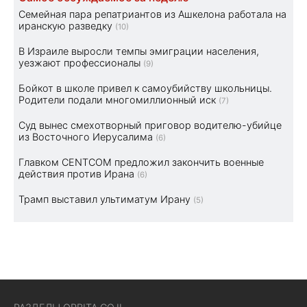
Семейная пара репатриантов из Ашкелона работала на
иранскую разведку
(10)
В Израиле выросли темпы эмиграции населения,
уезжают профессионалы
(9)
Бойкот в школе привел к самоубийству школьницы.
Родители подали многомиллионный иск
(7)
Суд вынес смехотворный приговор водителю-убийце
из Восточного Иерусалима
(6)
Главком CENTCOM предложил закончить военные
действия против Ирана
(6)
Трамп выставил ультиматум Ирану
(5)