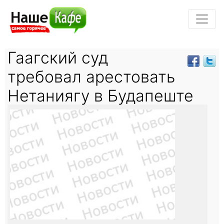
Гаагский суд
требовал арестовать
Нетаниягу в Будапеште