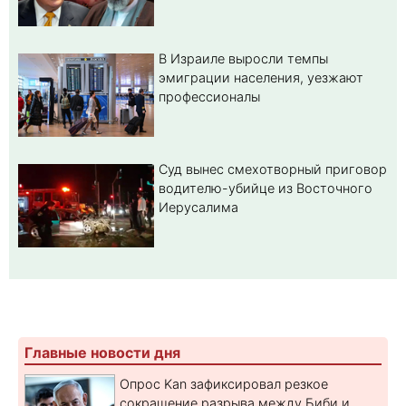
В Израиле выросли темпы
эмиграции населения, уезжают
профессионалы
Суд вынес смехотворный приговор
водителю-убийце из Восточного
Иерусалима
Главные новости дня
Опрос Kan зафиксировал резкое
сокращение разрыва между Биби и