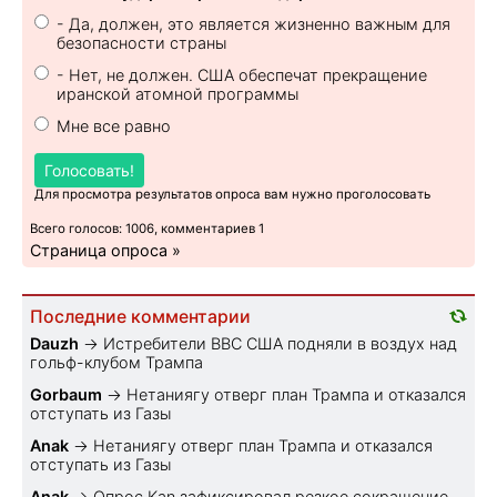
- Да, должен, это является жизненно важным для
безопасности страны
- Нет, не должен. США обеспечат прекращение
иранской атомной программы
Мне все равно
Голосовать!
Для просмотра результатов опроса вам нужно проголосовать
Всего голосов: 1006, комментариев 1
Страница опроса »
Последние комментарии
Dauzh
→
Истребители ВВС США подняли в воздух над
гольф-клубом Трампа
Gorbaum
→
Нетаниягу отверг план Трампа и отказался
отступать из Газы
Anak
→
Нетаниягу отверг план Трампа и отказался
отступать из Газы
Anak
→
Опрос Kan зафиксировал резкое сокращение