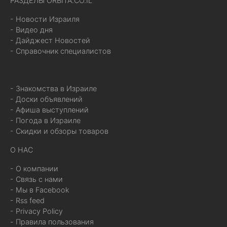
РАЗДЕЛЫ ORBITA.CO.IL
- Новости Израиля
- Видео дня
- Дайджест Новостей
- Справочник специалистов
- Знакомства в Израиле
- Доски объявлений
- Афиша выступлений
- Погода в Израиле
- Скидки и обзоры товаров
О НАС
- О компании
- Связь с нами
- Мы в Facebook
- Rss feed
- Privacy Policy
- Правила пользования