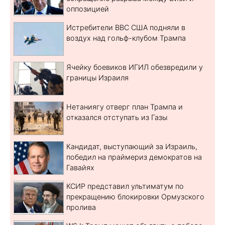
оппозицией
Истребители ВВС США подняли в
воздух над гольф-клубом Трампа
Ячейку боевиков ИГИЛ обезвредили у
границы Израиля
Нетаниягу отверг план Трампа и
отказался отступать из Газы
Кандидат, выступающий за Израиль,
победил на праймериз демократов на
Гавайях
КСИР представил ультиматум по
прекращению блокировки Ормузского
пролива