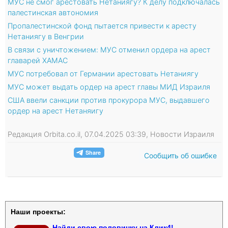
МУС не смог арестовать Нетаниягу? К делу подключалась
палестинская автономия
Пропалестинской фонд пытается привести к аресту
Нетаниягу в Венгрии
В связи с уничтожением: МУС отменил ордера на арест
главарей ХАМАС
МУС потребовал от Германии арестовать Нетаниягу
МУС может выдать ордер на арест главы МИД Израиля
США ввели санкции против прокурора МУС, выдавшего
ордер на арест Нетаняигу
Редакция Orbita.co.il, 07.04.2025 03:39, Новости Израиля
Сообщить об ошибке
Наши проекты:
Найди свою половинку на Клик4!