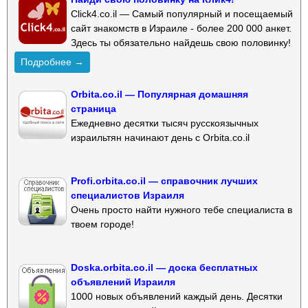
Click4.co.il — Самый популярный и посещаемый
сайт знакомств в Израиле - более 200 000 анкет.
Здесь ты обязательно найдешь свою половинку!
Подробнее →
Orbita.co.il — Популярная домашняя
страница
Ежедневно десятки тысяч русскоязычных
израильтян начинают день с Orbita.co.il
Profi.orbita.co.il — справочник лучших
специалистов Израиля
Очень просто найти нужного тебе специалиста в
твоем городе!
Doska.orbita.co.il — доска бесплатных
объявлений Израиля
1000 новых объявлений каждый день. Десятки