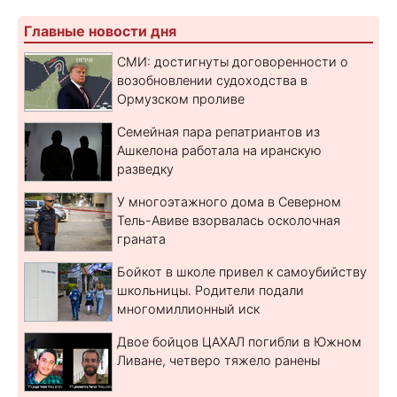
Главные новости дня
СМИ: достигнуты договоренности о
возобновлении судоходства в
Ормузском проливе
Семейная пара репатриантов из
Ашкелона работала на иранскую
разведку
У многоэтажного дома в Северном
Тель-Авиве взорвалась осколочная
граната
Бойкот в школе привел к самоубийству
школьницы. Родители подали
многомиллионный иск
Двое бойцов ЦАХАЛ погибли в Южном
Ливане, четверо тяжело ранены