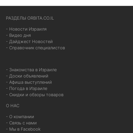
РАЗДЕЛЫ ORBITA.CO.IL
- Новости Израиля
- Видео дня
- Дайджест Новостей
- Справочник специалистов
- Знакомства в Израиле
- Доски объявлений
- Афиша выступлений
- Погода в Израиле
- Скидки и обзоры товаров
О НАС
- О компании
- Связь с нами
- Мы в Facebook