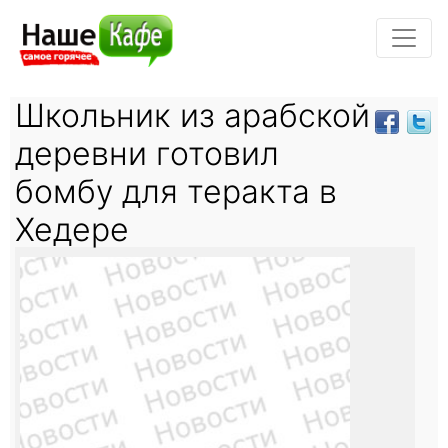
Школьник из арабской
деревни готовил
бомбу для теракта в
Хедере