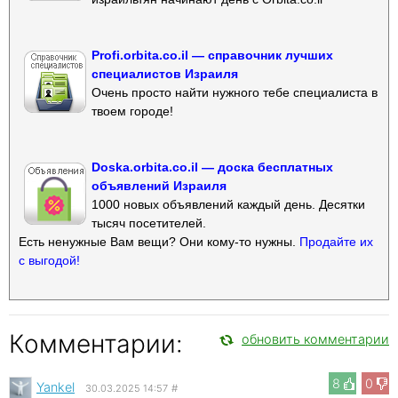
Profi.orbita.co.il — справочник лучших
специалистов Израиля
Очень просто найти нужного тебе специалиста в
твоем городе!
Doska.orbita.co.il — доска бесплатных
объявлений Израиля
1000 новых объявлений каждый день. Десятки
тысяч посетителей.
Есть ненужные Вам вещи? Они кому-то нужны.
Продайте их
с выгодой!
Комментарии:
обновить комментарии
8
0
Yankel
30.03.2025 14:57
#