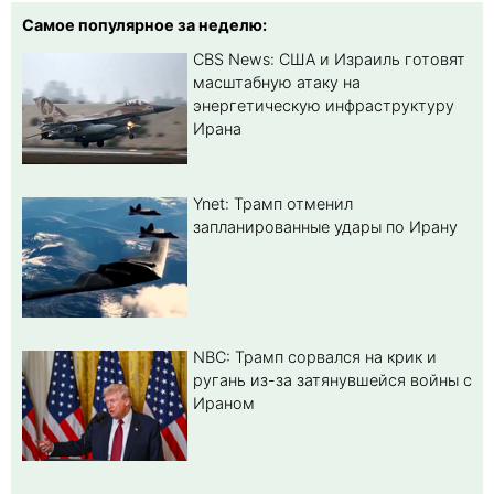
Самое популярное за неделю:
CBS News: США и Израиль готовят
масштабную атаку на
энергетическую инфраструктуру
Ирана
Ynet: Трамп отменил
запланированные удары по Ирану
NBC: Трамп сорвался на крик и
ругань из-за затянувшейся войны с
Ираном