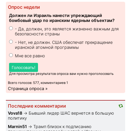
Опрос недели
Должен ли Израиль нанести упреждающий
бомбовый удар по иранским ядерным объектам?
- Да, должен, это является жизненно важным для
безопасности страны
- Нет, не должен. США обеспечат прекращение
иранской атомной программы
Мне все равно
Голосовать!
Для просмотра результатов опроса вам нужно проголосовать
Всего голосов: 577, комментариев 1
Страница опроса »
Последние комментарии
Vova18
→
Бывший лидер ШАС вернется в большую
политику
Marnin51
→
Трамп близок к подписанию