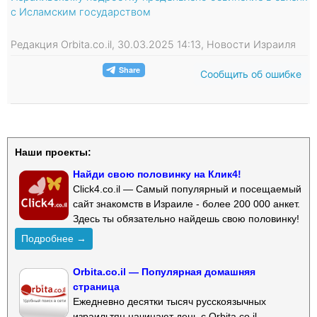
с Исламским государством
Редакция Orbita.co.il, 30.03.2025 14:13, Новости Израиля
Сообщить об ошибке
Наши проекты:
Найди свою половинку на Клик4!
Click4.co.il — Самый популярный и посещаемый
сайт знакомств в Израиле - более 200 000 анкет.
Здесь ты обязательно найдешь свою половинку!
Подробнее →
Orbita.co.il — Популярная домашняя
страница
Ежедневно десятки тысяч русскоязычных
израильтян начинают день с Orbita.co.il