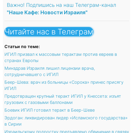
Важно! Подпишись на наш Телеграм-канал
"Наше Кафе: Новости Израиля"
Читайте нас в Телеграм
Статьи по теме:
ИГИЛ призвал к массовым терактам против евреев в
странах Европы
Минздрав Израиля лишил лицензии врача,
сотрудничавшего с ИГИЛ
Беер-Шева: врач из больницы «Сорока» принес присягу
ИГИЛ
Предотвращен крупный теракт ИГИЛ у Кнессета: изъят
грузовик с газовыми баллонами
Боевик ИГИЛ готовил теракт в Беер-Шеве
Эрдоган: ликвидирован лидер «Исламского государства»
в Сирии
Израильскому подростку предъявлено обвинение в связях