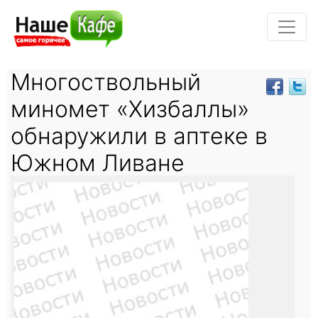
Многоствольный
миномет «Хизбаллы»
обнаружили в аптеке в
Южном Ливане