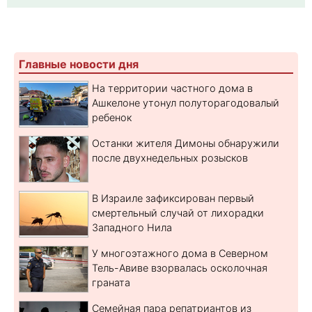
Главные новости дня
На территории частного дома в
Ашкелоне утонул полуторагодовалый
ребенок
Останки жителя Димоны обнаружили
после двухнедельных розысков
В Израиле зафиксирован первый
смертельный случай от лихорадки
Западного Нила
У многоэтажного дома в Северном
Тель-Авиве взорвалась осколочная
граната
Семейная пара репатриантов из