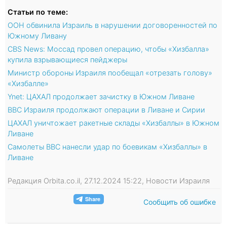
Статьи по теме:
ООН обвинила Израиль в нарушении договоренностей по
Южному Ливану
CBS News: Моссад провел операцию, чтобы «Хизбалла»
купила взрывающиеся пейджеры
Министр обороны Израиля пообещал «отрезать голову»
«Хизбалле»
Ynet: ЦАХАЛ продолжает зачистку в Южном Ливане
ВВС Израиля продолжают операции в Ливане и Сирии
ЦАХАЛ уничтожает ракетные склады «Хизбаллы» в Южном
Ливане
Самолеты ВВС нанесли удар по боевикам «Хизбаллы» в
Ливане
Редакция Orbita.co.il, 27.12.2024 15:22, Новости Израиля
Сообщить об ошибке