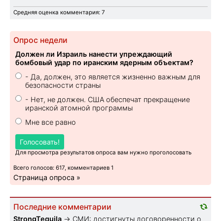
Средняя оценка комментария: 7
Опрос недели
Должен ли Израиль нанести упреждающий
бомбовый удар по иранским ядерным объектам?
- Да, должен, это является жизненно важным для
безопасности страны
- Нет, не должен. США обеспечат прекращение
иранской атомной программы
Мне все равно
Голосовать!
Для просмотра результатов опроса вам нужно проголосовать
Всего голосов: 617, комментариев 1
Страница опроса »
Последние комментарии
StrongTequila
→
СМИ: достигнуты договоренности о