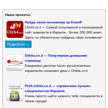
Наши проекты:
Найди свою половинку на Клик4!
Click4.co.il — Самый популярный и посещаемый
сайт знакомств в Израиле - более 200 000 анкет.
Здесь ты обязательно найдешь свою половинку!
Подробнее →
Orbita.co.il — Популярная домашняя
страница
Ежедневно десятки тысяч русскоязычных
израильтян начинают день с Orbita.co.il
Profi.orbita.co.il — справочник лучших
специалистов Израиля
Очень просто найти нужного тебе специалиста в
твоем городе!