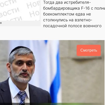
Тогда два истребителя-
бомбардировщика F-16 с пол
боекомплектом едва не
столкнулись на взлетно-
ия
посадочной полосе военного
Смотреть