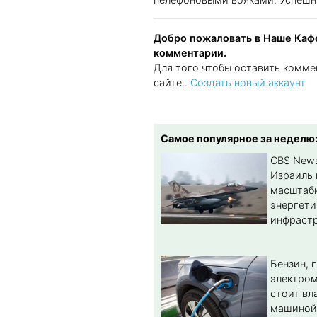
Добро пожаловать в Наше Кафе
комментарии.
Для того чтобы оставить комме
сайте..
Создать новый аккаунт
Самое популярное за неделю
CBS New
Израиль 
масштабн
энергет
инфрастр
Бензин, 
электром
стоит вл
машиной