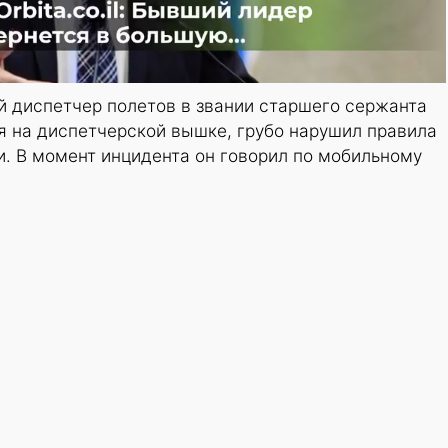
й диспетчер полетов в звании старшего сержанта
я на диспетчерской вышке, грубо нарушил правила
. В момент инцидента он говорил по мобильному