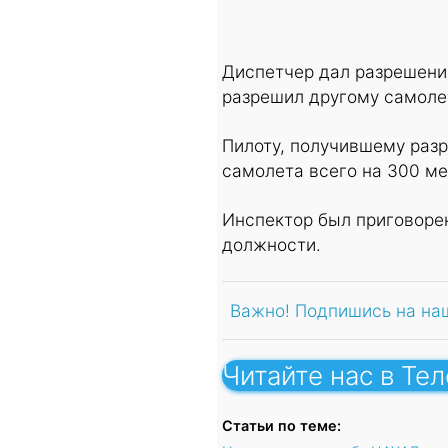
Диспетчер дал разрешение
разрешил другому самоле
Пилоту, получившему разр
самолета всего на 300 ме
Инспектор был приговоре
должности.
Важно! Подпишись на на
Читайте нас в Те
Статьи по теме: