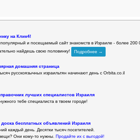
нку на Клик4!
й популярный и посещаемый сайт знакомств в Израиле - более 200 
зательно найдешь свою половинку!
Подробнее →
улярная домашняя страница
ысяч русскоязычных израильтян начинают день с Orbita.co.il
 — справочник лучших специалистов Израиля
нужного тебе специалиста в твоем городе!
 — доска бесплатных объявлений Израиля
ий каждый день. Десятки тысяч посетителей.
вещи? Они кому-то нужны.
Продайте их с выгодой!