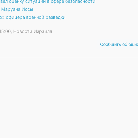
вел оценку ситуации в сфере безопасности
у Маруана Иссы
о» офицера военной разведки
4 15:00, Новости Израиля
Сообщить об оши