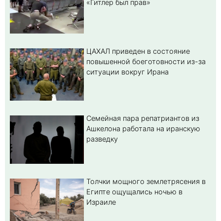
«Гитлер был прав»
ЦАХАЛ приведен в состояние
повышенной боеготовности из-за
ситуации вокруг Ирана
Семейная пара репатриантов из
Ашкелона работала на иранскую
разведку
Толчки мощного землетрясения в
Египте ощущались ночью в
Израиле