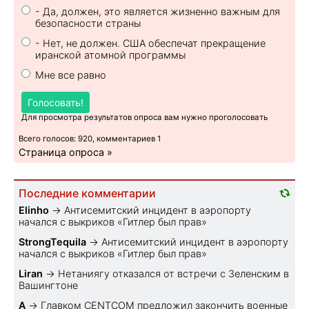
- Да, должен, это является жизненно важным для
безопасности страны
- Нет, не должен. США обеспечат прекращение
иранской атомной программы
Мне все равно
Голосовать!
Для просмотра результатов опроса вам нужно проголосовать
Всего голосов: 920, комментариев 1
Страница опроса »
Последние комментарии
Elinho
→
Антисемитский инцидент в аэропорту
начался с выкриков «Гитлер был прав»
StrongTequila
→
Антисемитский инцидент в аэропорту
начался с выкриков «Гитлер был прав»
Liran
→
Нетаниягу отказался от встречи с Зеленским в
Вашингтоне
A
→
Главком CENTCOM предложил закончить военные