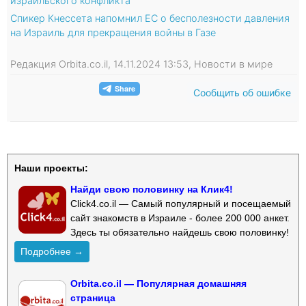
израильского конфликта
Спикер Кнессета напомнил ЕС о бесполезности давления
на Израиль для прекращения войны в Газе
Редакция Orbita.co.il, 14.11.2024 13:53, Новости в мире
Сообщить об ошибке
Наши проекты:
Найди свою половинку на Клик4!
Click4.co.il — Самый популярный и посещаемый
сайт знакомств в Израиле - более 200 000 анкет.
Здесь ты обязательно найдешь свою половинку!
Подробнее →
Orbita.co.il — Популярная домашняя
страница