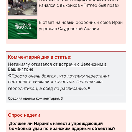
начался с выкриков «Гитлер был прав»
В ответ на новый оборонный союз Иран
угрожал Саудовской Аравии
Комментарий дня в статье:
Нетаниягу отказался от встречи с Зеленским в
Вашингтоне
«
Просто очень боятся , что грузины перестанут
поставлять хинкали и хачапури. Геополитика
»
геополитикой, а обед по расписанию.
Средняя оценка комментария: 3
Опрос недели
Должен ли Израиль нанести упреждающий
бомбовый удар по иранским ядерным объектам?