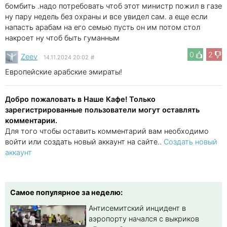
бомбить .надо потребовать чтоб этот министр пожил в газе
ну пару недель без охраны и все увидел сам. а еще если
напасть арабам на его семью пусть он им потом стол
накроет ну чтоб быть гуманным
0
2
Zeev
14.11.2024 20:02
#
Европейские арабские эмираты!
Добро пожаловать в Наше Кафе! Только
зарегистрированные пользователи могут оставлять
комментарии.
Для того чтобы оставить комментарий вам необходимо
войти или создать новый аккаунт на сайте..
Создать новый
аккаунт
Самое популярное за неделю:
Антисемитский инцидент в
аэропорту начался с выкриков