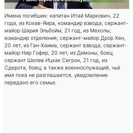
Имена погибших: капитан Итай Маркович, 22
года, из Кохав-Яира, командир взвода; сержант-
майор Шария Эльбойм, 21 год, из Мехолы,
командир отделения; сержант-майор Дрор Хен,
20 лет, из Ган-Хаима, сержант взвода; сержант-
майор Нир Гофер, 20 лет, из Димоны, боец;
сержант Шелев Ицхак Сегрон, 21 год, из
Сдерота, боец; а также военнослужащий, чьё
имя пока не разглашается, уведомление
передано его семье.