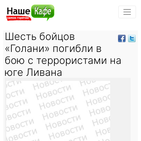
Шесть бойцов
«Голани» погибли в
бою с террористами на
юге Ливана