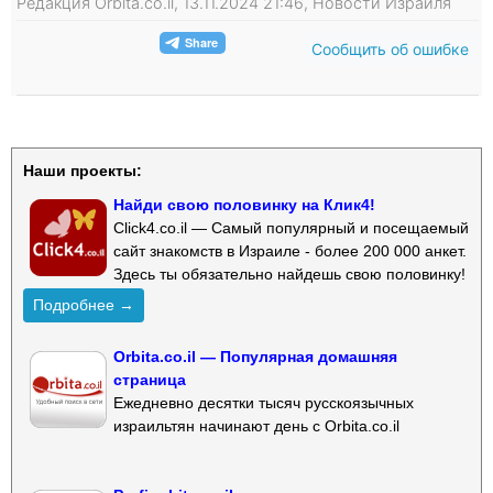
Редакция Orbita.co.il, 13.11.2024 21:46, Новости Израиля
Сообщить об ошибке
Наши проекты:
Найди свою половинку на Клик4!
Click4.co.il — Самый популярный и посещаемый
сайт знакомств в Израиле - более 200 000 анкет.
Здесь ты обязательно найдешь свою половинку!
Подробнее →
Orbita.co.il — Популярная домашняя
страница
Ежедневно десятки тысяч русскоязычных
израильтян начинают день с Orbita.co.il