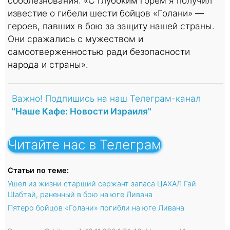
соболезнования: «С глубоким горем я получил
известие о гибели шести бойцов «Голани» —
героев, павших в бою за защиту нашей страны.
Они сражались с мужеством и
самоотверженностью ради безопасности
народа и страны».
Важно! Подпишись на наш Телеграм-канал
"Наше Кафе: Новости Израиля"
Читайте нас в Телеграм
Статьи по теме:
Ушел из жизни старший сержант запаса ЦАХАЛ Гай
Шабтай, раненный в бою на юге Ливана
Пятеро бойцов «Голани» погибли на юге Ливана