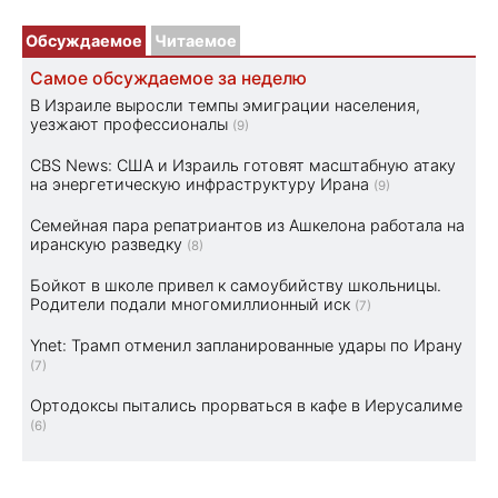
Обсуждаемое
Читаемое
Самое обсуждаемое за неделю
В Израиле выросли темпы эмиграции населения,
уезжают профессионалы
(9)
CBS News: США и Израиль готовят масштабную атаку
на энергетическую инфраструктуру Ирана
(9)
Семейная пара репатриантов из Ашкелона работала на
иранскую разведку
(8)
Бойкот в школе привел к самоубийству школьницы.
Родители подали многомиллионный иск
(7)
Ynet: Трамп отменил запланированные удары по Ирану
(7)
Ортодоксы пытались прорваться в кафе в Иерусалиме
(6)