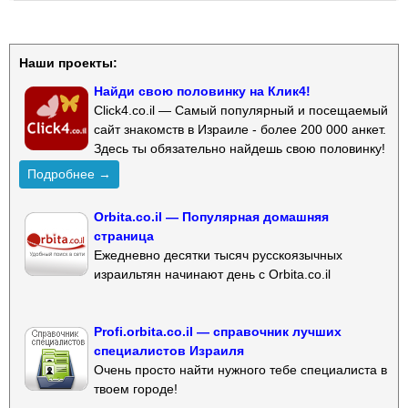
Наши проекты:
Найди свою половинку на Клик4!
Click4.co.il — Самый популярный и посещаемый
сайт знакомств в Израиле - более 200 000 анкет.
Здесь ты обязательно найдешь свою половинку!
Подробнее →
Orbita.co.il — Популярная домашняя
страница
Ежедневно десятки тысяч русскоязычных
израильтян начинают день с Orbita.co.il
Profi.orbita.co.il — справочник лучших
специалистов Израиля
Очень просто найти нужного тебе специалиста в
твоем городе!