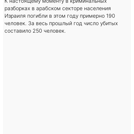
К настоящему моменту в криминальных
разборках в арабском секторе населения
Израиля погибли в этом году примерно 190
человек. За весь прошлый год число убитых
составило 250 человек.