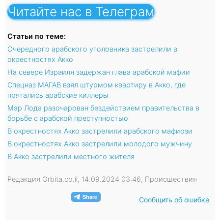
Читайте нас в Телеграм
Статьи по теме:
Очередного арабского уголовника застрелили в
окрестностях Акко
На севере Израиля задержан глава арабской мафии
Спецназ МАГАВ взял штурмом квартиру в Акко, где
прятались арабские киллеры
Мэр Лода разочарован бездействием правительства в
борьбе с арабской преступностью
В окрестностях Акко застрелили арабского мафиози
В окрестностях Акко застрелили молодого мужчину
В Акко застрелили местного жителя
Редакция Orbita.co.il, 14.09.2024 03:46, Происшествия
Сообщить об ошибке