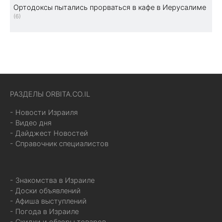
Ортодоксы пытались прорваться в кафе в Иерусалиме
(6)
РАЗДЕЛЫ ORBITA.CO.IL
- Новости Израиля
- Видео дня
- Дайджест Новостей
- Справочник специалистов
- Знакомства в Израиле
- Доски объявлений
- Афиша выступлений
- Погода в Израиле
- Скидки и обзоры товаров