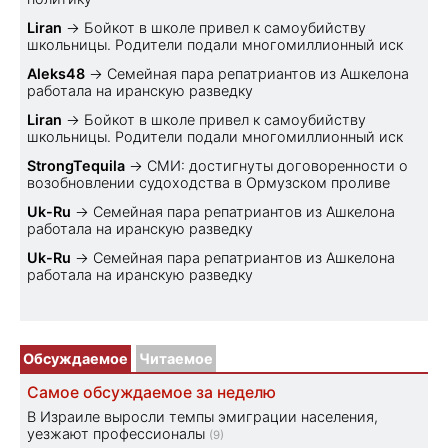
Liran
→
Бойкот в школе привел к самоубийству
школьницы. Родители подали многомиллионный иск
Aleks48
→
Семейная пара репатриантов из Ашкелона
работала на иранскую разведку
Liran
→
Бойкот в школе привел к самоубийству
школьницы. Родители подали многомиллионный иск
StrongTequila
→
СМИ: достигнуты договоренности о
возобновлении судоходства в Ормузском проливе
Uk-Ru
→
Семейная пара репатриантов из Ашкелона
работала на иранскую разведку
Uk-Ru
→
Семейная пара репатриантов из Ашкелона
работала на иранскую разведку
Обсуждаемое
Читаемое
Самое обсуждаемое за неделю
В Израиле выросли темпы эмиграции населения,
уезжают профессионалы
(9)