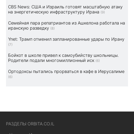
CBS News: США и Израиль готовят масштабную атаку
на энергетическую инфраструктуру Ирана
(9)
Семейная пара репатриантов из Ашкелона работала на
иранскую разведку
(8)
Ynet: Трамп отменил запланированные удары по Ирану
(7)
Бойкот в школе привел к самоубийству школьницы.
Родители подали многомиллионный иск
(6)
Ортодоксы пытались прорваться в кафе в Иерусалиме
(6)
РАЗДЕЛЫ ORBITA.CO.IL