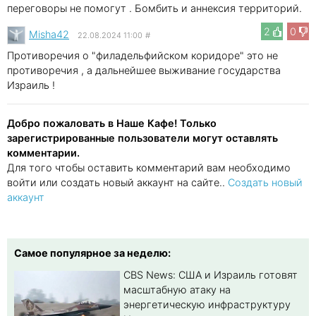
переговоры не помогут . Бомбить и аннексия территорий.
2
0
Misha42
22.08.2024 11:00
#
Противоречия о "филадельфийском коридоре" это не
противоречия , а дальнейшее выживание государства
Израиль !
Добро пожаловать в Наше Кафе! Только
зарегистрированные пользователи могут оставлять
комментарии.
Для того чтобы оставить комментарий вам необходимо
войти или создать новый аккаунт на сайте..
Создать новый
аккаунт
Самое популярное за неделю:
CBS News: США и Израиль готовят
масштабную атаку на
энергетическую инфраструктуру