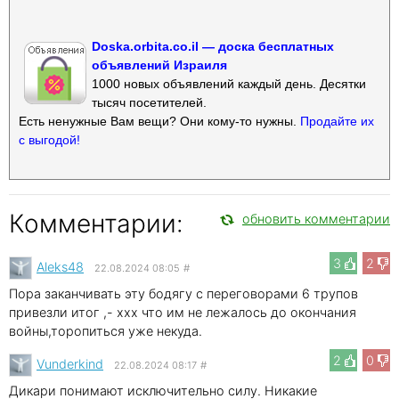
Doska.orbita.co.il — доска бесплатных
объявлений Израиля
1000 новых объявлений каждый день. Десятки
тысяч посетителей.
Есть ненужные Вам вещи? Они кому-то нужны.
Продайте их
с выгодой!
Комментарии:
обновить комментарии
3
2
Aleks48
22.08.2024 08:05
#
Пора заканчивать эту бодягу с переговорами 6 трупов
привезли итог ,- xxx что им не лежалось до окончания
войны,торопиться уже некуда.
2
0
Vunderkind
22.08.2024 08:17
#
Дикари понимают исключительно силу. Никакие