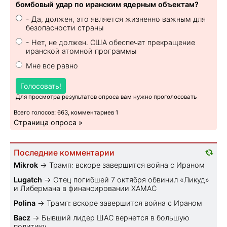
бомбовый удар по иранским ядерным объектам?
- Да, должен, это является жизненно важным для
безопасности страны
- Нет, не должен. США обеспечат прекращение
иранской атомной программы
Мне все равно
Голосовать!
Для просмотра результатов опроса вам нужно проголосовать
Всего голосов: 663, комментариев 1
Страница опроса »
Последние комментарии
Mikrok
→
Трамп: вскоре завершится война с Ираном
Lugatch
→
Отец погибшей 7 октября обвинил «Ликуд»
и Либермана в финансировании ХАМАС
Polina
→
Трамп: вскоре завершится война с Ираном
Bacz
→
Бывший лидер ШАС вернется в большую
политику