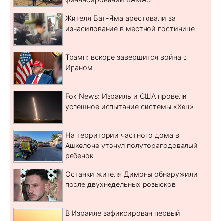
Жителя Бат-Яма арестовали за
изнасилование в местной гостинице
Трамп: вскоре завершится война с
Ираном
Fox News: Израиль и США провели
успешное испытание системы «Хец»
На территории частного дома в
Ашкелоне утонул полуторагодовалый
ребенок
Останки жителя Димоны обнаружили
после двухнедельных розысков
В Израиле зафиксирован первый