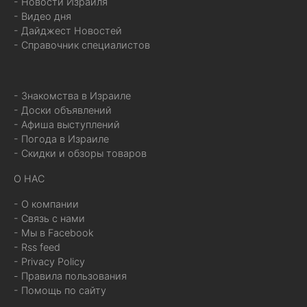
- Новости Израиля
- Видео дня
- Дайджест Новостей
- Справочник специалистов
- Знакомства в Израиле
- Доски объявлений
- Афиша выступлений
- Погода в Израиле
- Скидки и обзоры товаров
О НАС
- О компании
- Связь с нами
- Мы в Facebook
- Rss feed
- Privacy Policy
- Правила пользования
- Помощь по сайту