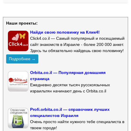
Наши проекты:
Найди свою половинку на Клик4!
Click4.co.il — Самый популярный и посещаемый
сайт знакомств в Израиле - более 200 000 анкет.
Здесь ты обязательно найдешь свою половинку!
Подробнее →
Orbita.co.il — Популярная домашняя
страница
Ежедневно десятки тысяч русскоязычных
израильтян начинают день с Orbita.co.il
Profi.orbita.co.il — справочник лучших
специалистов Израиля
Очень просто найти нужного тебе специалиста в
твоем городе!