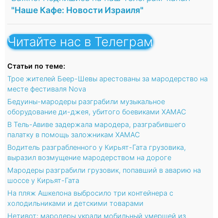
"Наше Кафе: Новости Израиля"
Читайте нас в Телеграм
Статьи по теме:
Трое жителей Беер-Шевы арестованы за мародерство на
месте фестиваля Nova
Бедуины-мародеры разграбили музыкальное
оборудование ди-джея, убитого боевиками ХАМАС
В Тель-Авиве задержала мародера, разграбившего
палатку в помощь заложникам ХАМАС
Водитель разграбленного у Кирьят-Гата грузовика,
выразил возмущение мародерством на дороге
Мародеры разграбили грузовик, попавший в аварию на
шоссе у Кирьят-Гата
На пляж Ашкелона выбросило три контейнера с
холодильниками и детскими товарами
Нетивот: мародеры украли мобильный умершей из