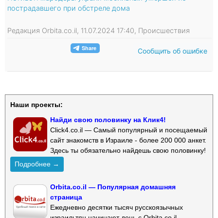
пострадавшего при обстреле дома
Редакция Orbita.co.il, 11.07.2024 17:40, Происшествия
Сообщить об ошибке
Наши проекты:
Найди свою половинку на Клик4!
Click4.co.il — Самый популярный и посещаемый
сайт знакомств в Израиле - более 200 000 анкет.
Здесь ты обязательно найдешь свою половинку!
Подробнее →
Orbita.co.il — Популярная домашняя
страница
Ежедневно десятки тысяч русскоязычных
израильтян начинают день с Orbita.co.il