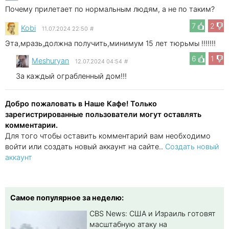
Почему прилетает по нормальным людям, а не по таким?
7
2
Kobi
11.07.2024 22:50
#
Эта,мразь,должна получить,минимум 15 лет тюрьмы !!!!!!!
6
1
Meshuryan
12.07.2024 04:54
#
За каждый ограбленный дом!!!
Добро пожаловать в Наше Кафе! Только
зарегистрированные пользователи могут оставлять
комментарии.
Для того чтобы оставить комментарий вам необходимо
войти или создать новый аккаунт на сайте..
Создать новый
аккаунт
Самое популярное за неделю:
CBS News: США и Израиль готовят
масштабную атаку на