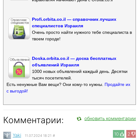
Profi.orbita.co.il — справочник лучших
специалистов Израиля
Очень просто найти нужного тебе специалиста в
твоем городе!
Doska.orbita.co.il — доска бесплатных
объявлений Израиля
1000 новых объявлений каждый день. Десятки
тысяч посетителей.
Есть ненужные Вам вещи? Они кому-то нужны.
Продайте их
с выгодой!
Комментарии:
обновить комментарии
10
2
Yaki
11.07.2024 18:21
#