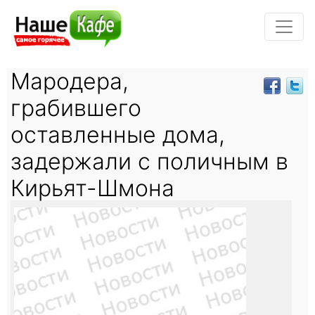
Мародера,
грабившего
оставленные дома,
задержали с поличным в
Кирьят-Шмона