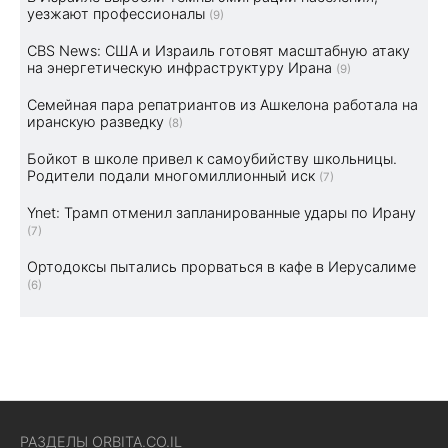
уезжают профессионалы
(9)
CBS News: США и Израиль готовят масштабную атаку
на энергетическую инфраструктуру Ирана
(9)
Семейная пара репатриантов из Ашкелона работала на
иранскую разведку
(8)
Бойкот в школе привел к самоубийству школьницы.
Родители подали многомиллионный иск
(7)
Ynet: Трамп отменил запланированные удары по Ирану
(7)
Ортодоксы пытались прорваться в кафе в Иерусалиме
(6)
РАЗДЕЛЫ ORBITA.CO.IL