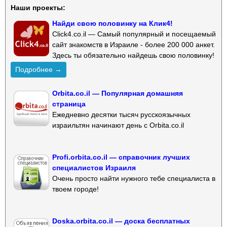
Наши проекты:
Найди свою половинку на Клик4!
Click4.co.il — Самый популярный и посещаемый
сайт знакомств в Израиле - более 200 000 анкет.
Здесь ты обязательно найдешь свою половинку!
Подробнее →
Orbita.co.il — Популярная домашняя
страница
Ежедневно десятки тысяч русскоязычных
израильтян начинают день с Orbita.co.il
Profi.orbita.co.il — справочник лучших
специалистов Израиля
Очень просто найти нужного тебе специалиста в
твоем городе!
Doska.orbita.co.il — доска бесплатных