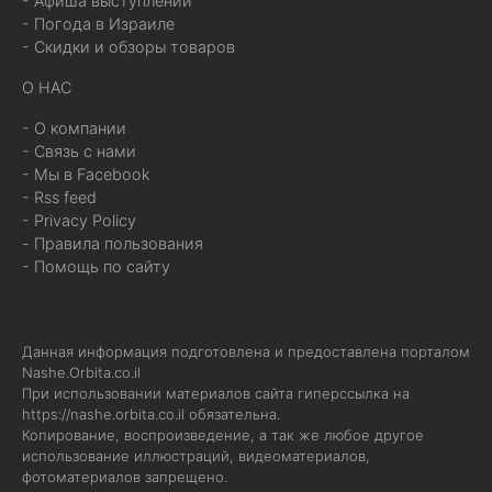
- Афиша выступлений
- Погода в Израиле
- Скидки и обзоры товаров
О НАС
- О компании
- Связь с нами
- Мы в Facebook
- Rss feed
- Privacy Policy
- Правила пользования
- Помощь по сайту
Данная информация подготовлена и предоставлена порталом
Nashe.Orbita.co.il
При использовании материалов сайта гиперссылка на
https://nashe.orbita.co.il
обязательна.
Копирование, воспроизведение, а так же любое другое
использование иллюстраций, видеоматериалов,
фотоматериалов запрещено.