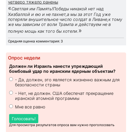
четверо тяжело ранены
«
Светлая им Память!Победы никакой нет над
Хизбаллой и ею и не пахнет,а мы за этот Год уже
потеряли внушительное число солдат в Ливане,к тому
же мы зависим от воли Трампа и действуем не в
»
полную мощь как того бы хотели.
Средняя оценка комментария: 3
Опрос недели
Должен ли Израиль нанести упреждающий
бомбовый удар по иранским ядерным объектам?
- Да, должен, это является жизненно важным для
безопасности страны
- Нет, не должен. США обеспечат прекращение
иранской атомной программы
Мне все равно
Голосовать!
Для просмотра результатов опроса вам нужно проголосовать