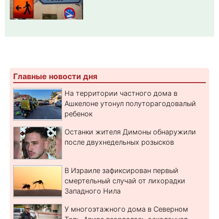
Главные новости дня
На территории частного дома в
Ашкелоне утонул полуторагодовалый
ребенок
Останки жителя Димоны обнаружили
после двухнедельных розысков
В Израиле зафиксирован первый
смертельный случай от лихорадки
Западного Нила
У многоэтажного дома в Северном