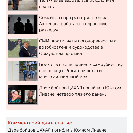
Тель-Авиве взорвалась осколочная
граната
Семейная пара репатриантов из
Ашкелона работала на иранскую
разведку
СМИ: достигнуты договоренности о
возобновлении судоходства в
Ормузском проливе
Бойкот в школе привел к самоубийству
школьницы. Родители подали
многомиллионный иск
Двое бойцов ЦАХАЛ погибли в Южном
Ливане, четверо тяжело ранены
Комментарий дня в статье:
Двое бойцов ЦАХАЛ погибли в Южном Ливане,