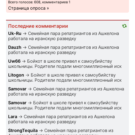
Всего голосов: 608, комментариев 1
Страница опроса »
Последние комментарии
Uk-Ru
→
Семейная пара репатриантов из Ашкелона
работала на иранскую разведку
Dauzh
→
Семейная пара репатриантов из Ашкелона
работала на иранскую разведку
Uw66
→
Бойкот в школе привел к самоубийству
школьницы. Родители подали многомиллионный иск
Litogon
→
Бойкот в школе привел к самоубийству
школьницы. Родители подали многомиллионный иск
Samovar
→
Семейная пара репатриантов из Ашкелона
работала на иранскую разведку
Samovar
→
Бойкот в школе привел к самоубийству
школьницы. Родители подали многомиллионный иск
Lara
→
Семейная пара репатриантов из Ашкелона
работала на иранскую разведку
StrongTequila
→
Семейная пара репатриантов из