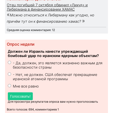
Отец погибшей 7 октября обвинил «Ликуд» и
Либермана в финансировании ХАМАС
«
Можно относиться к Либерману как угодно, но
»
причём тут он к финансированию хамас?
Средняя оценка комментария: 12
Опрос недели
Должен ли Израиль нанести упреждающий
бомбовый удар по иранским ядерным объектам?
- Да, должен, это является жизненно важным для
безопасности страны
- Нет, не должен. США обеспечат прекращение
иранской атомной программы
Мне все равно
Голосовать!
Для просмотра результатов опроса вам нужно проголосовать
Всего голосов: 694, комментариев 1