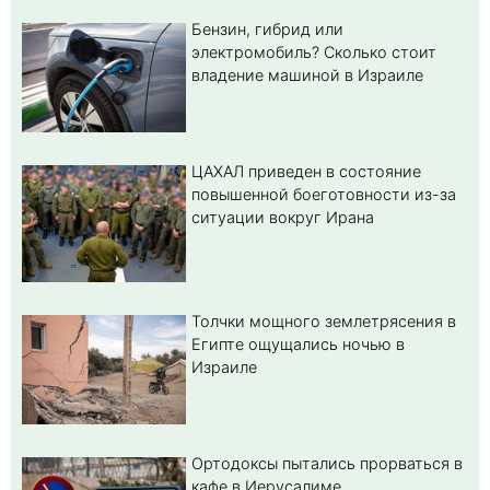
Бензин, гибрид или
электромобиль? Cколько стоит
владение машиной в Израиле
ЦАХАЛ приведен в состояние
повышенной боеготовности из-за
ситуации вокруг Ирана
Толчки мощного землетрясения в
Египте ощущались ночью в
Израиле
Ортодоксы пытались прорваться в
кафе в Иерусалиме