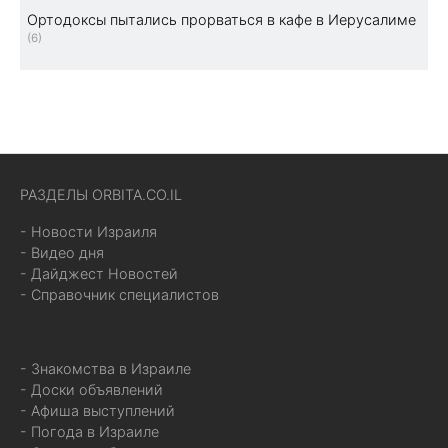
Ортодоксы пытались прорваться в кафе в Иерусалиме
(6)
РАЗДЕЛЫ ORBITA.CO.IL
- Новости Израиля
- Видео дня
- Дайджест Новостей
- Справочник специалистов
- Знакомства в Израиле
- Доски объявлений
- Афиша выступлений
- Погода в Израиле