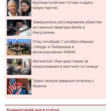
Крупные политики готовы создать
новую партию
Завершилось расследование убийства
на съемной квартире Airbnb в
Иерусалиме
Отец погибшей 7 октября обвинил
«Ликуд» и Либермана в
финансировании ХАМАС
Жителя Бат-Яма арестовали за
изнасилование в местной гостинице
Трамп: вскоре завершится война с
Ираном
Комментарий дня в статье: