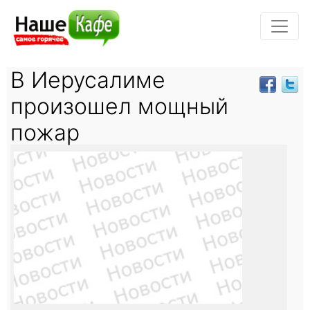
В Иерусалиме
произошел мощный
пожар