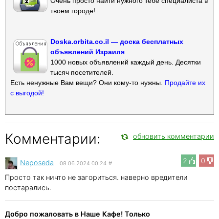
Очень просто найти нужного тебе специалиста в
твоем городе!
Doska.orbita.co.il — доска бесплатных
объявлений Израиля
1000 новых объявлений каждый день. Десятки
тысяч посетителей.
Есть ненужные Вам вещи? Они кому-то нужны.
Продайте их
с выгодой!
Комментарии:
обновить комментарии
2
0
Neposeda
08.06.2024 00:24
#
Просто так ничто не загориться. наверно вредители
постарались.
Добро пожаловать в Наше Кафе! Только