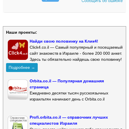
Сообщить об ошибке
Наши проекты:
Найди свою половинку на Клик4!
Click4.co.il — Самый популярный и посещаемый
сайт знакомств в Израиле - более 200 000 анкет.
Здесь ты обязательно найдешь свою половинку!
Подробнее →
Orbita.co.il — Популярная домашняя
страница
Ежедневно десятки тысяч русскоязычных
израильтян начинают день с Orbita.co.il
Profi.orbita.co.il — справочник лучших
специалистов Израиля