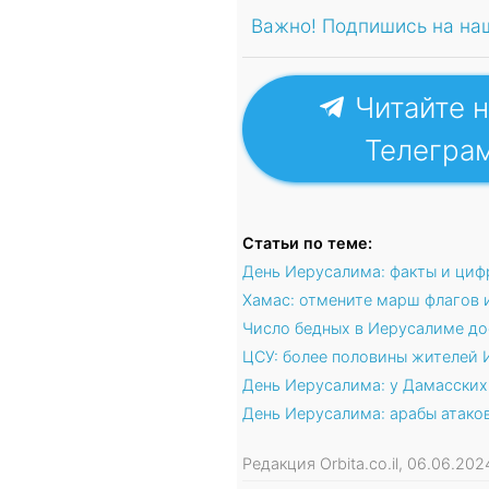
Важно! Подпишись на на
Читайте н
Телегра
Статьи по теме:
День Иерусалима: факты и циф
Хамас: отмените марш флагов 
Число бедных в Иерусалиме д
ЦСУ: более половины жителей 
День Иерусалима: у Дамасских
День Иерусалима: арабы атако
Редакция Orbita.co.il, 06.06.2