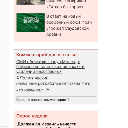
начался с выкриков
«Гитлер был прав»
В ответ на новый
оборонный союз Иран
угрожал Саудовской
Аравии
Комментарий дня в статье:
СМИ обвинили главу «Моссад»
Гофмана «в советских чистках» и
удалении несогласных
«
Политический
назначенец,отрабатывает заказ того
»
кто назначил...
Средняя оценка комментария: 9
Опрос недели
Должен ли Израиль нанести