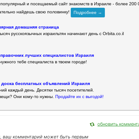
й популярный и посещаемый сайт знакомств в Израиле - более 200 
зательно найдешь свою половинку!
Подробнее →
улярная домашняя страница
ысяч русскоязычных израильтян начинают день с Orbita.co.il
 — справочник лучших специалистов Израиля
нужного тебе специалиста в твоем городе!
 — доска бесплатных объявлений Израиля
ий каждый день. Десятки тысяч посетителей.
вещи? Они кому-то нужны.
Продайте их с выгодой!
обновить коммент
я, ваш комментарий может быть первым