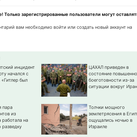
! Только зарегистрированные пользователи могут оставлят
нтарий вам необходимо войти или создать новый аккаунт на
:
тский инцидент
ЦАХАЛ приведен в
рту начался с
состояние повышенн
 «Гитлер был
боеготовности из-за
ситуации вокруг Ира
 пара
Толчки мощного
нтов из
землетрясения в Егип
 работала на
ощущались ночью в
 разведку
Израиле