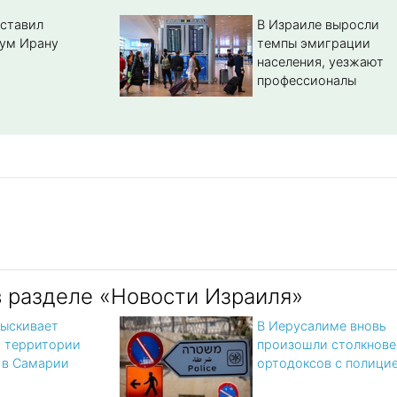
ставил
В Израиле выросли
ум Ирану
темпы эмиграции
населения, уезжают
профессионалы
в разделе «Новости Израиля»
ыскивает
В Иерусалиме вновь
а территории
произошли столкнове
 в Самарии
ортодоксов с полици