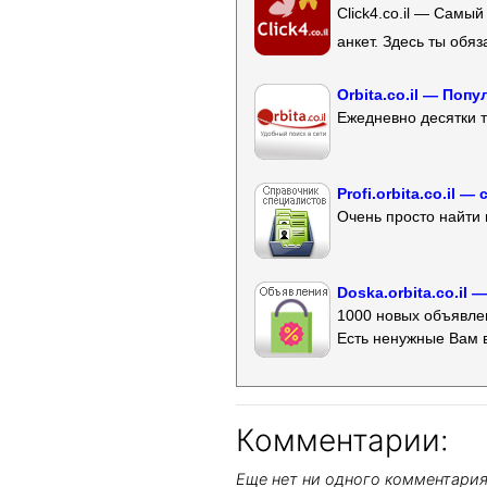
Click4.co.il — Самы
анкет. Здесь ты обя
Orbita.co.il — Поп
Ежедневно десятки т
Profi.orbita.co.il
Очень просто найти 
Doska.orbita.co.il
1000 новых объявлен
Есть ненужные Вам 
Комментарии:
Еще нет ни одного комментари