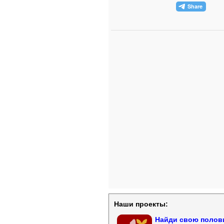
Наши проекты:
Найди свою полови