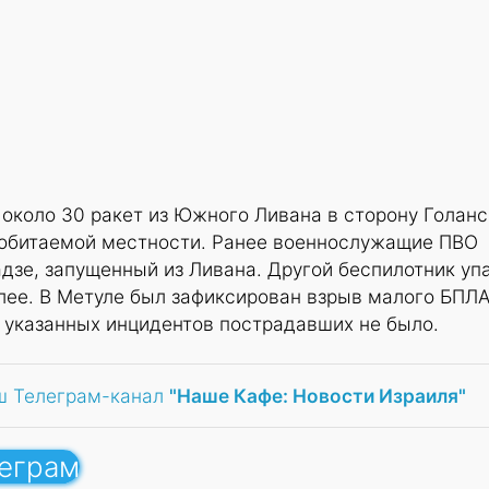
около 30 ракет из Южного Ливана в сторону Голанс
необитаемой местности. Ранее военнослужащие ПВО
зе, запущенный из Ливана. Другой беспилотник упа
лее. В Метуле был зафиксирован взрыв малого БПЛА
е указанных инцидентов пострадавших не было.
ш Телеграм-канал
"Наше Кафе: Новости Израиля"
леграм