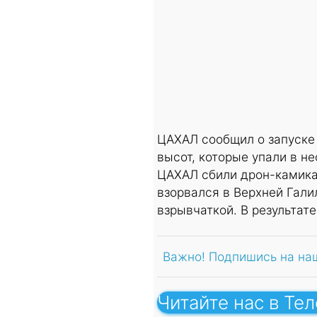
ЦАХАЛ сообщил о запуске 
высот, которые упали в 
ЦАХАЛ сбили дрон-камикад
взорвался в Верхней Гали
взрывчаткой. В результат
Важно! Подпишись на на
Читайте нас в Те