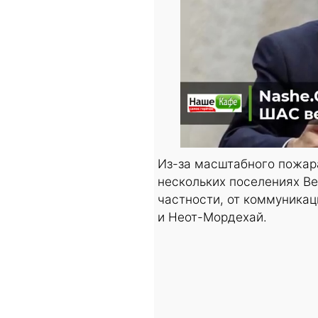
Из-за масштабного пожар
нескольких поселениях Ве
частности, от коммуника
и Неот-Мордехай.