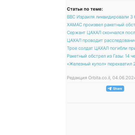
Статьи по теме:
ВВС Израиля ликвидировали 3 
ХАМАС произвел ракетный обс
Сержант ЦАХАЛ скончался посл
ЦАХАЛ проводит расследовани
Трое солдат ЦАХАЛ погибли пр
Ракетный обстрел из Газы: 14 ч
«Железный купол» перехватил 2
Редакция Orbita.co.il, 04.06.2