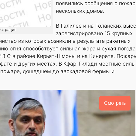
появились сообщения о пожар
нескольких домов.
В Галилее и на Голанских выс
юстрация
зарегистрировано 15 крупных
инство из которых возникли в результате ракетных
ию огня способствует сильная жара и сухая погода
 43 С в районе Кирьят-Шмоны и на Кинерете. Пожар
фате и других местах. В Кфар-Гилади местные силы
 пожаре, дошедшем до авокадовой фермы и
Смотреть