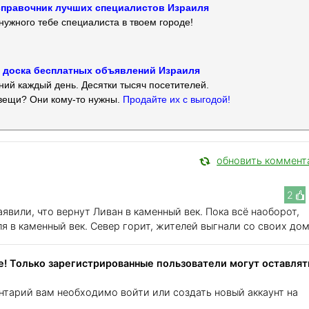
 — справочник лучших специалистов Израиля
нужного тебе специалиста в твоем городе!
 — доска бесплатных объявлений Израиля
ий каждый день. Десятки тысяч посетителей.
вещи? Они кому-то нужны.
Продайте их с выгодой!
обновить коммент
2
явили, что вернут Ливан в каменный век. Пока всё наоборот,
я в каменный век. Север горит, жителей выгнали со своих дом
! Только зарегистрированные пользователи могут оставлят
нтарий вам необходимо войти или создать новый аккаунт на