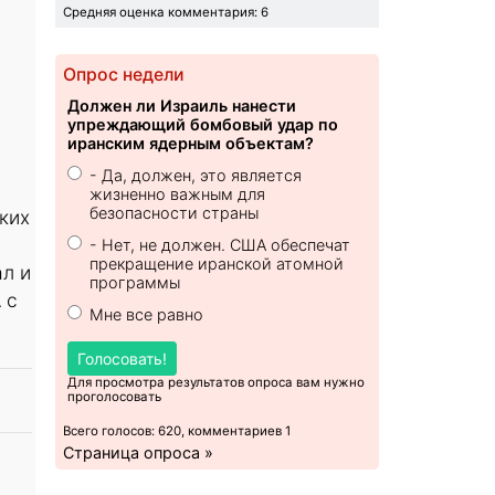
Средняя оценка комментария: 6
Опрос недели
Должен ли Израиль нанести
упреждающий бомбовый удар по
иранским ядерным объектам?
- Да, должен, это является
жизненно важным для
безопасности страны
ких
- Нет, не должен. США обеспечат
прекращение иранской атомной
л и
программы
 с
Мне все равно
Голосовать!
Для просмотра результатов опроса вам нужно
проголосовать
Всего голосов: 620, комментариев 1
Страница опроса »