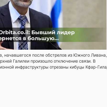
а, начавшегося после обстрелов из Южного Ливана,
рхней Галилеи произошло отключение связи. В
ционной инфраструктуры отрезаны кибуцы Кфар-Гил