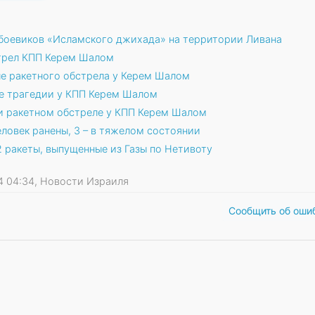
боевиков «Исламского джихада» на территории Ливана
трел КПП Керем Шалом
е ракетного обстрела у Керем Шалом
е трагедии у КПП Керем Шалом
и ракетном обстреле у КПП Керем Шалом
еловек ранены, 3 – в тяжелом состоянии
 ракеты, выпущенные из Газы по Нетивоту
024 04:34, Новости Израиля
Сообщить об оши