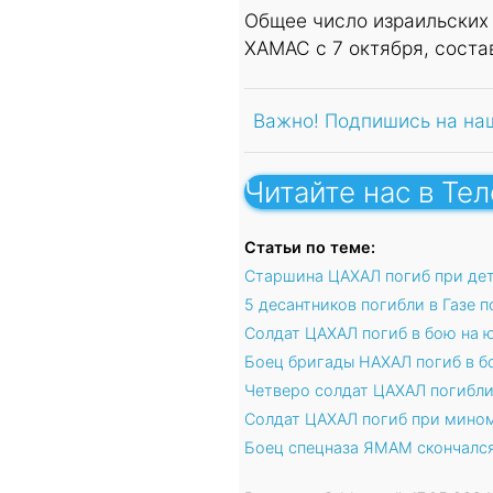
Общее число израильских 
ХАМАС с 7 октября, соста
Важно! Подпишись на на
Читайте нас в Те
Статьи по теме:
Старшина ЦАХАЛ погиб при де
5 десантников погибли в Газе
Солдат ЦАХАЛ погиб в бою на ю
Боец бригады НАХАЛ погиб в бо
Четверо солдат ЦАХАЛ погибли 
Солдат ЦАХАЛ погиб при мино
Боец спецназа ЯМАМ скончался