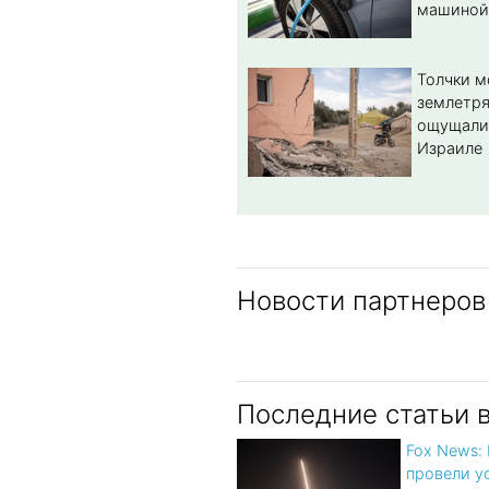
машиной
Толчки 
землетря
ощущали
Израиле
Новости партнеров
Последние статьи 
Fox News:
провели у