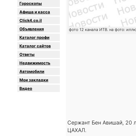
Гороскопы
Афиша и касса
Click4.co.il
Объявления
фото 12 канала ИТВ. на фото: илл
Каталог профи
Каталог сайтов
Oтветы
Недвижимость
Автомобили
Мои закладки
Видео
Сержант Бен Авишай, 20 л
ЦАХАЛ.