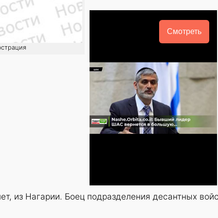
Смотреть
юстрация
ет, из Нагарии. Боец подразделения десантных вой