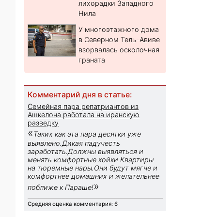
лихорадки Западного
Нила
У многоэтажного дома
в Северном Тель-Авиве
взорвалась осколочная
граната
Комментарий дня в статье:
Семейная пара репатриантов из
Ашкелона работала на иранскую
разведку
«
Таких как эта пара десятки уже
выявлено.Дикая падучесть
заработать.Должны выявляться и
менять комфортные койки Квартиры
на тюремные нары.Они будут мягче и
комфортнее домашних и желательнее
»
поближе к Параше!
Средняя оценка комментария: 6