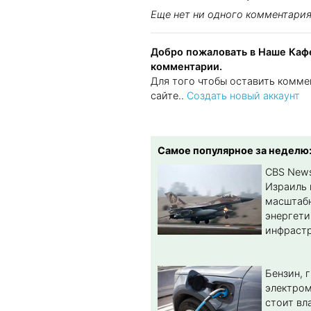
Еще нет ни одного комментари
Добро пожаловать в Наше Кафе
комментарии.
Для того чтобы оставить комме
сайте..
Создать новый аккаунт
Самое популярное за неделю
CBS New
Израиль 
масштабн
энергет
инфрастр
Бензин, 
электром
стоит вл