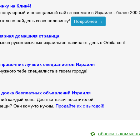
нку на Клик4!
й популярный и посещаемый сайт знакомств в Израиле - более 200 
зательно найдешь свою половинку!
Подробнее →
улярная домашняя страница
ысяч русскоязычных израильтян начинают день с Orbita.co.il
 — справочник лучших специалистов Израиля
нужного тебе специалиста в твоем городе!
 — доска бесплатных объявлений Израиля
ий каждый день. Десятки тысяч посетителей.
вещи? Они кому-то нужны.
Продайте их с выгодой!
обновить коммент