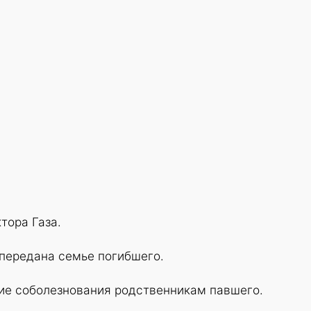
тора Газа.
 передана семье погибшего.
е соболезнования родственникам павшего.