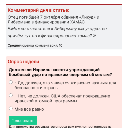
Комментарий дня в статье:
Отец погибшей 7 октября обвинил «Ликуд» и
Либермана в финансировании ХАМАС
«
Можно относиться к Либерману как угодно, но
»
причём тут он к финансированию хамас?
Средняя оценка комментария: 10
Опрос недели
Должен ли Израиль нанести упреждающий
бомбовый удар по иранским ядерным объектам?
- Да, должен, это является жизненно важным для
безопасности страны
- Нет, не должен. США обеспечат прекращение
иранской атомной программы
Мне все равно
Голосовать!
Для просмотра результатов опроса вам нужно проголосовать