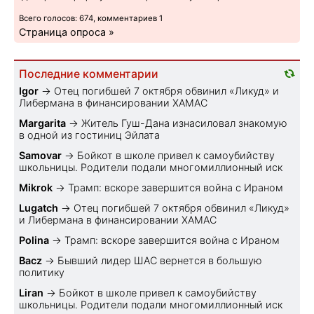
Всего голосов: 674, комментариев 1
Страница опроса »
Последние комментарии
Igor
→
Отец погибшей 7 октября обвинил «Ликуд» и
Либермана в финансировании ХАМАС
Margarita
→
Житель Гуш-Дана изнасиловал знакомую
в одной из гостиниц Эйлата
Samovar
→
Бойкот в школе привел к самоубийству
школьницы. Родители подали многомиллионный иск
Mikrok
→
Трамп: вскоре завершится война с Ираном
Lugatch
→
Отец погибшей 7 октября обвинил «Ликуд»
и Либермана в финансировании ХАМАС
Polina
→
Трамп: вскоре завершится война с Ираном
Bacz
→
Бывший лидер ШАС вернется в большую
политику
Liran
→
Бойкот в школе привел к самоубийству
школьницы. Родители подали многомиллионный иск