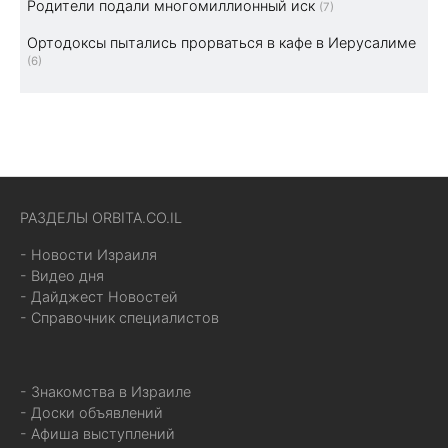
Родители подали многомиллионный иск
(7)
Ортодоксы пытались прорваться в кафе в Иерусалиме
(6)
РАЗДЕЛЫ ORBITA.CO.IL
- Новости Израиля
- Видео дня
- Дайджест Новостей
- Справочник специалистов
- Знакомства в Израиле
- Доски объявлений
- Афиша выступлений