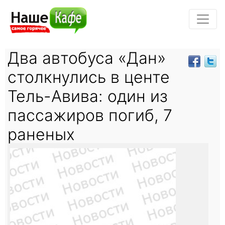
Два автобуса «Дан»
столкнулись в центе
Тель-Авива: один из
пассажиров погиб, 7
раненых