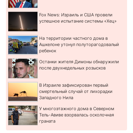
Fox News: Израиль и США провели
успешное испытание системы «Хец»
На территории частного дома в
Ашкелоне утонул полуторагодовалый
ребенок
Останки жителя Димоны обнаружили
после двухнедельных розысков
В Израиле зафиксирован первый
смертельный случай от лихорадки
Западного Нила
У многоэтажного дома в Северном
Тель-Авиве взорвалась осколочная
граната