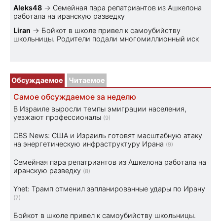
Aleks48
→
Семейная пара репатриантов из Ашкелона
работала на иранскую разведку
Liran
→
Бойкот в школе привел к самоубийству
школьницы. Родители подали многомиллионный иск
Обсуждаемое
Читаемое
Самое обсуждаемое за неделю
В Израиле выросли темпы эмиграции населения,
уезжают профессионалы
(9)
CBS News: США и Израиль готовят масштабную атаку
на энергетическую инфраструктуру Ирана
(9)
Семейная пара репатриантов из Ашкелона работала на
иранскую разведку
(8)
Ynet: Трамп отменил запланированные удары по Ирану
(7)
Бойкот в школе привел к самоубийству школьницы.