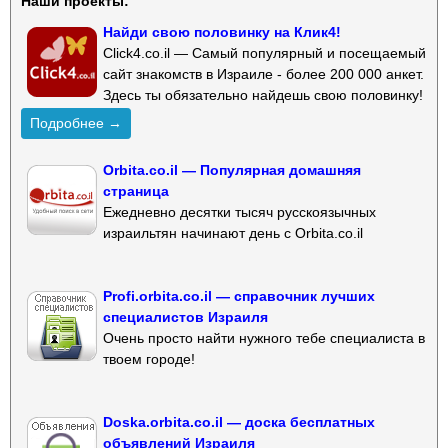
Наши проекты:
Найди свою половинку на Клик4!
Click4.co.il — Самый популярный и посещаемый
сайт знакомств в Израиле - более 200 000 анкет.
Здесь ты обязательно найдешь свою половинку!
Подробнее →
Orbita.co.il — Популярная домашняя
страница
Ежедневно десятки тысяч русскоязычных
израильтян начинают день с Orbita.co.il
Profi.orbita.co.il — справочник лучших
специалистов Израиля
Очень просто найти нужного тебе специалиста в
твоем городе!
Doska.orbita.co.il — доска бесплатных
объявлений Израиля