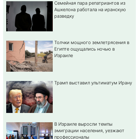
Семейная пара репатриантов из
Ашкелона работала на иранскую
разведку
Толчки мощного землетрясения в
Египте ощущались ночью в
Израиле
Трамп выставил ультиматум Ирану
В Израиле выросли темпы
эмиграции населения, уезжают
профессионалы