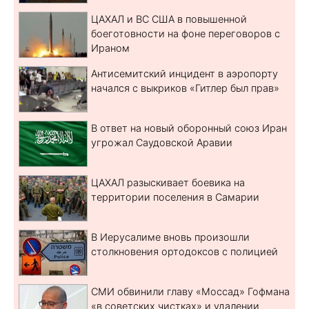
ЦАХАЛ и ВС США в повышенной
боеготовности на фоне переговоров с
Ираном
Антисемитский инцидент в аэропорту
начался с выкриков «Гитлер был прав»
В ответ на новый оборонный союз Иран
угрожал Саудовской Аравии
ЦАХАЛ разыскивает боевика на
территории поселения в Самарии
В Иерусалиме вновь произошли
столкновения ортодоксов с полицией
СМИ обвинили главу «Моссад» Гофмана
«в советских чистках» и удалении