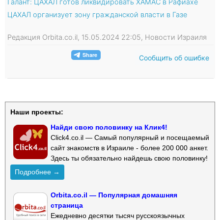
Галант: ЦАХАЛ готов ликвидировать ХАМАС в Рафиахе
ЦАХАЛ организует зону гражданской власти в Газе
Редакция Orbita.co.il, 15.05.2024 22:05, Новости Израиля
Сообщить об ошибке
Наши проекты:
Найди свою половинку на Клик4!
Click4.co.il — Самый популярный и посещаемый
сайт знакомств в Израиле - более 200 000 анкет.
Здесь ты обязательно найдешь свою половинку!
Подробнее →
Orbita.co.il — Популярная домашняя
страница
Ежедневно десятки тысяч русскоязычных