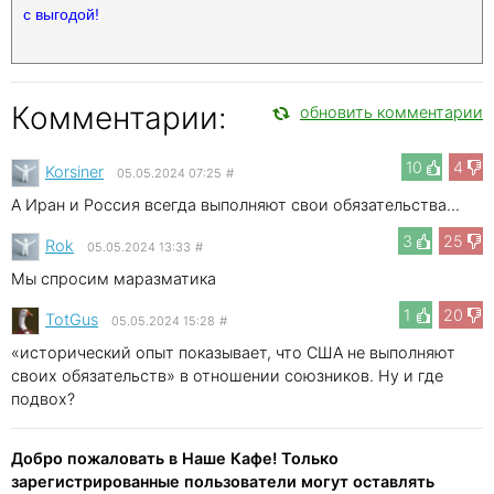
с выгодой!
Комментарии:
обновить комментарии
10
4
Korsiner
05.05.2024 07:25
#
А Иран и Россия всегда выполняют свои обязательства...
3
25
Rok
05.05.2024 13:33
#
Мы спросим маразматика
1
20
TotGus
05.05.2024 15:28
#
«исторический опыт показывает, что США не выполняют
своих обязательств» в отношении союзников. Ну и где
подвох?
Добро пожаловать в Наше Кафе! Только
зарегистрированные пользователи могут оставлять