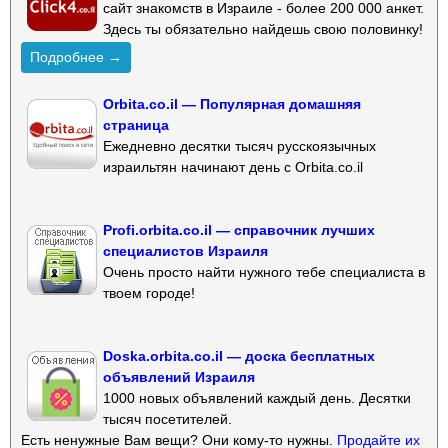
сайт знакомств в Израиле - более 200 000 анкет.
Здесь ты обязательно найдешь свою половинку!
Подробнее →
Orbita.co.il — Популярная домашняя
страница
Ежедневно десятки тысяч русскоязычных
израильтян начинают день с Orbita.co.il
Profi.orbita.co.il — справочник лучших
специалистов Израиля
Очень просто найти нужного тебе специалиста в
твоем городе!
Doska.orbita.co.il — доска бесплатных
объявлений Израиля
1000 новых объявлений каждый день. Десятки
тысяч посетителей.
Есть ненужные Вам вещи? Они кому-то нужны.
Продайте их