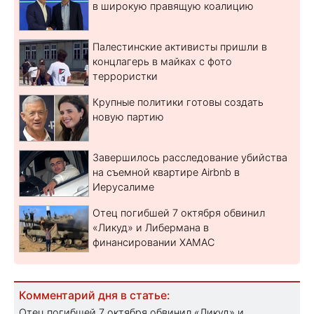
в широкую правящую коалицию
Палестинские активисты пришли в
концлагерь в майках с фото
террористки
Крупные политики готовы создать
новую партию
Завершилось расследование убийства
на съемной квартире Airbnb в
Иерусалиме
Отец погибшей 7 октября обвинил
«Ликуд» и Либермана в
финансировании ХАМАС
Комментарий дня в статье:
Отец погибшей 7 октября обвинил «Ликуд» и