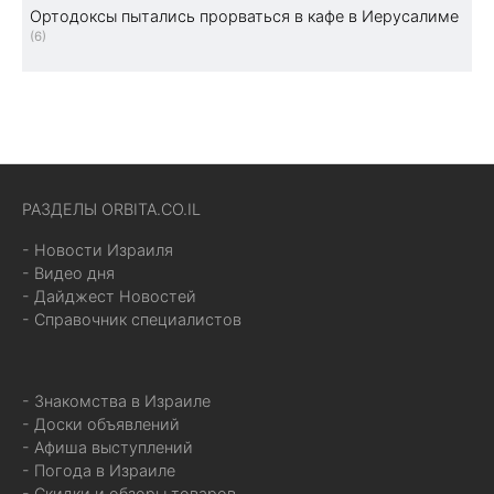
Ортодоксы пытались прорваться в кафе в Иерусалиме
(6)
РАЗДЕЛЫ ORBITA.CO.IL
- Новости Израиля
- Видео дня
- Дайджест Новостей
- Справочник специалистов
- Знакомства в Израиле
- Доски объявлений
- Афиша выступлений
- Погода в Израиле
- Скидки и обзоры товаров