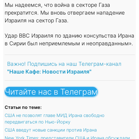
Мы надеемся, что война в секторе Газа
прекратится. Мы вновь отвергаем нападение
Израиля на сектор Газа.
Удар ВВС Израиля по зданию консульства Ирана
в Сирии был неприемлемым и неоправданным».
Важно! Подпишись на наш Телеграм-канал
"Наше Кафе: Новости Израиля"
Читайте нас в Телеграм
Статьи по теме:
США не позволят главе МИД Ирана свободно
передвигаться по Нью-Йорку
США введут новые санкции против Ирана
New York Times: представители США и Ирана обсуждали