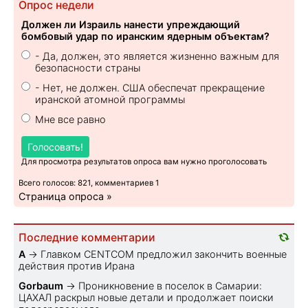
Опрос недели
Должен ли Израиль нанести упреждающий
бомбовый удар по иранским ядерным объектам?
- Да, должен, это является жизненно важным для
безопасности страны
- Нет, не должен. США обеспечат прекращение
иранской атомной программы
Мне все равно
Голосовать!
Для просмотра результатов опроса вам нужно проголосовать
Всего голосов: 821, комментариев 1
Страница опроса »
Последние комментарии
A
→
Главком CENTCOM предложил закончить военные
действия против Ирана
Gorbaum
→
Проникновение в поселок в Самарии:
ЦАХАЛ раскрыл новые детали и продолжает поиски