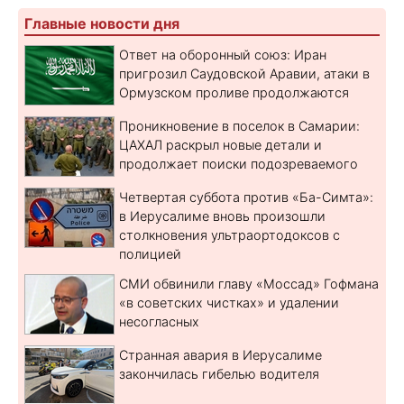
Главные новости дня
Ответ на оборонный союз: Иран
пригрозил Саудовской Аравии, атаки в
Ормузском проливе продолжаются
Проникновение в поселок в Самарии:
ЦАХАЛ раскрыл новые детали и
продолжает поиски подозреваемого
Четвертая суббота против «Ба-Симта»:
в Иерусалиме вновь произошли
столкновения ультраортодоксов с
полицией
СМИ обвинили главу «Моссад» Гофмана
«в советских чистках» и удалении
несогласных
Странная авария в Иерусалиме
закончилась гибелью водителя