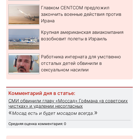
Главком CENTCOM предложил
закончить военные действия против
Ирана
Крупная американская авиакомпания
возобновит полеты в Израиль
Работника интерната для умственно
отсталых детей обвинили в
сексуальном насилии
Комментарий дня в статье:
СМИ обвинили главу «Моссад» Гофмана «в советских
чистках» и удалении несогласных
«
»
Мосад есть и будет мосадом всегда.
Средняя оценка комментария: 0