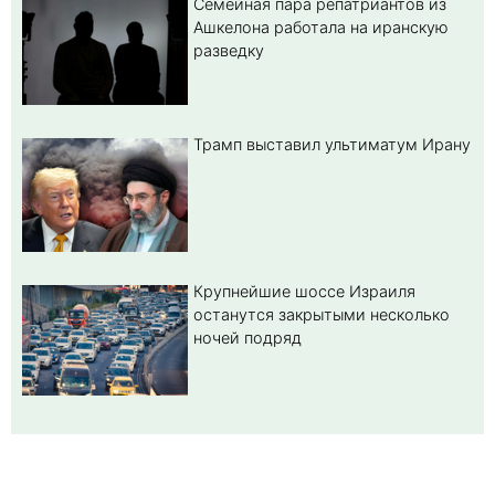
Семейная пара репатриантов из
Ашкелона работала на иранскую
разведку
Трамп выставил ультиматум Ирану
Крупнейшие шоссе Израиля
останутся закрытыми несколько
ночей подряд