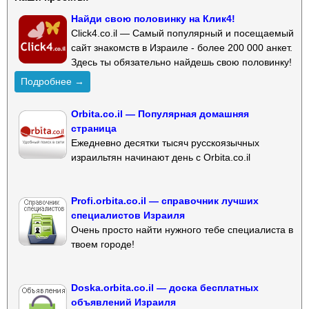
Найди свою половинку на Клик4!
Click4.co.il — Самый популярный и посещаемый
сайт знакомств в Израиле - более 200 000 анкет.
Здесь ты обязательно найдешь свою половинку!
Подробнее →
Orbita.co.il — Популярная домашняя
страница
Ежедневно десятки тысяч русскоязычных
израильтян начинают день с Orbita.co.il
Profi.orbita.co.il — справочник лучших
специалистов Израиля
Очень просто найти нужного тебе специалиста в
твоем городе!
Doska.orbita.co.il — доска бесплатных
объявлений Израиля